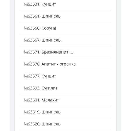
№63531, Кунцит
№63561, Шпинель
№63566, Корунд
№63567, Шпинель.
№63571, Бразилианит ...
№63576, Апатит - огранка
№63577, Кунцит
№63593, Сугилит
№63601, Малахит
№63619, Шпинель
№63620, Шпинель