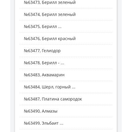
№63473, Берилл зеленый
№63474, Берилл зеленый
№63475, Берилл ...
№63476, Берилл красный
№63477, Гелиодор
№63478, Берилл - ...
№63483, Аквамарин
№63484, Шерл, горный ...
№63487, Платина самородок
№63490, Алмазы
№63499, Эльбаит ...