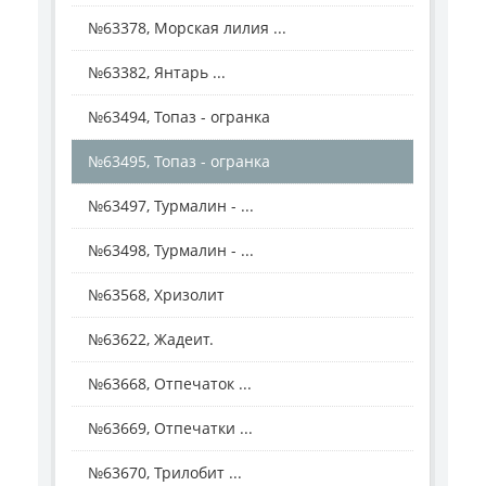
№63378, Морская лилия ...
№63382, Янтарь ...
№63494, Топаз - огранка
№63495, Топаз - огранка
№63497, Турмалин - ...
№63498, Турмалин - ...
№63568, Хризолит
№63622, Жадеит.
№63668, Отпечаток ...
№63669, Отпечатки ...
№63670, Трилобит ...