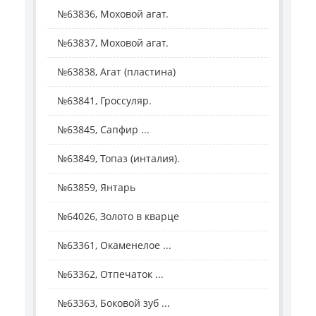
№63836, Моховой агат.
№63837, Моховой агат.
№63838, Агат (пластина)
№63841, Гроссуляр.
№63845, Сапфир ...
№63849, Топаз (инталия).
№63859, Янтарь
№64026, Золото в кварце
№63361, Окаменелое ...
№63362, Отпечаток ...
№63363, Боковой зуб ...