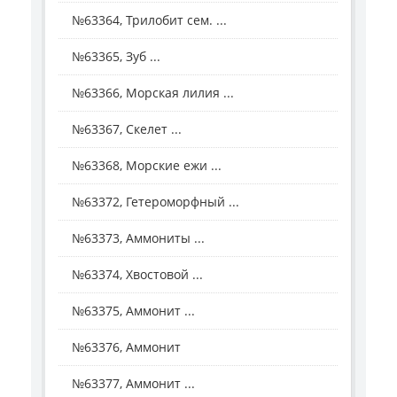
№63364, Трилобит сем. ...
№63365, Зуб ...
№63366, Морская лилия ...
№63367, Скелет ...
№63368, Морские ежи ...
№63372, Гетероморфный ...
№63373, Аммониты ...
№63374, Хвостовой ...
№63375, Аммонит ...
№63376, Аммонит
№63377, Аммонит ...