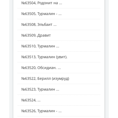
№63504, Родонит на ...
№63505, Турмалин - ...
№63508, Эльбаит ...
№63509, Дравит
№63510, Турмалин ...
№63513, Турмалин (увит).
№63520, Обсидиан. ...
№63522, Берилл (изумруд)
№63523, Турмалин ...
№63524, ...
№63526, Турмалин - ...