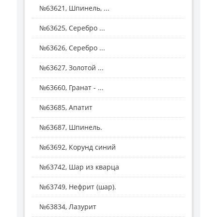
№63621, Шпинель, ...
№63625, Серебро ...
№63626, Серебро ...
№63627, Золотой ...
№63660, Гранат - ...
№63685, Апатит
№63687, Шпинель.
№63692, Корунд синий
№63742, Шар из кварца
№63749, Нефрит (шар).
№63834, Лазурит