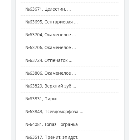
№63671, Целестин, ...
№63695, Септариевая ...
№63704, Окаменелое ...
№63706, Окаменелое ...
№63724, Отпечаток ...
№63806, Окаменелое ...
№63829, Верхний зуб ...
№63831, Пирит
№63843, Псевдоморфоза ...
№64081, Топаз - огранка
№63517, Пренит, эпидот.