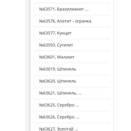
№63571, Бразилианит ...
№63576, Апатит - огранка
№63577, Кунцит
№63593, Сугилит
№63601, Малахит
№63619, Шпинель
№63620, Шпинель
№63621, Шпинель, ...
№63625, Серебро ...
№63626, Серебро ...
№63627, Золотой ...