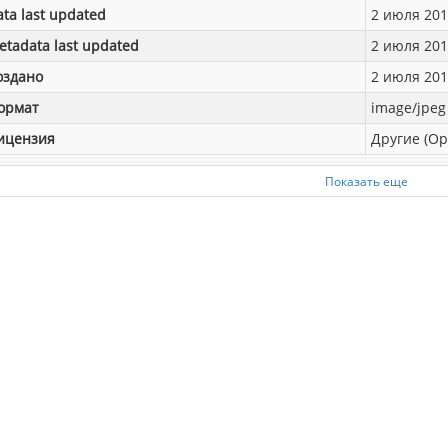
ata last updated
2 июля 2018
etadata last updated
2 июля 2018
оздано
2 июля 2018
ормат
image/jpeg
ицензия
Другие (Op
Показать еще