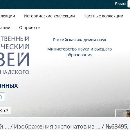
Я
Язык
ллекции
Исторические коллекции
Частные коллекции
зации
О проекте
Российская академия наук
Министерство науки и высшего
образования
анных
Кто?
 ...
Изображения экспонатов из ...
№63495, 