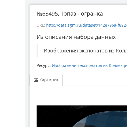
№63495, Топаз - огранка
URL:
http://data.sgm.ru/dataset/142e796a-f892-44
Из описания набора данных
Изображения экспонатов из Кол
Ресурс:
Изображения экспонатов из Коллекц
Картинка