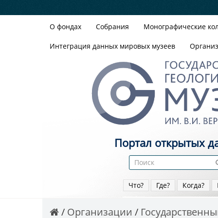
О фондах
Собрания
Монографические ко
Интеграция данных мировых музеев
Органи
Портал открытых д
Что?
Где?
Когда?
Организации
Государственный