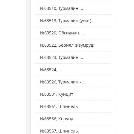
№63510, Турмалин ...
№63513, Турмалин (увит).
№63520, Обсидиан. ...
№63522, Берилл (изумруд)
№63523, Турмалин ...
№63524, ...
№63526, Турмалин - ...
№63531, Кунцит
№63561, Шпинель
№63566, Корунд
№63567, Шпинель.