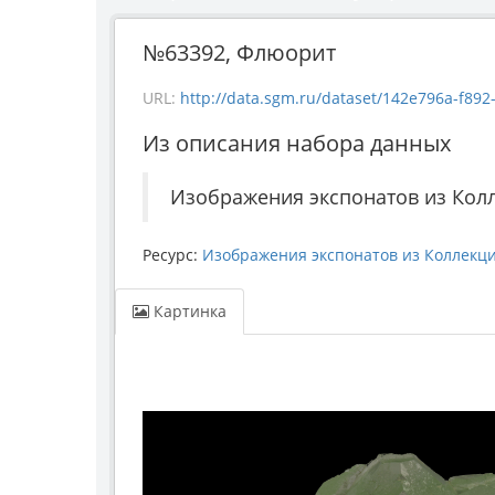
№63392, Флюорит
URL:
http://data.sgm.ru/dataset/142e796a-f892-44
Из описания набора данных
Изображения экспонатов из Кол
Ресурс:
Изображения экспонатов из Коллекц
Картинка