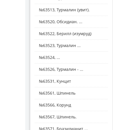
№63513, Турмалин (увит).
№63520, Обсидиан. ...
№63522, Берилл (изумруд)
№63523, Турмалин ...
№63524, ...
№63526, Турмалин - ...
№63531, Кунцит
№63561, Шпинель
№63566, Корунд
№63567, Шпинель.
№63571, Бразилианит ...