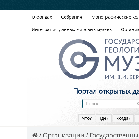
О фондах
Собрания
Монографические ко
Интеграция данных мировых музеев
Органи
Портал открытых д
Что?
Где?
Когда?
Организации
Государственный