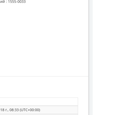
ий : 1555-0033
8 г., 08:33 (UTC+00:00)