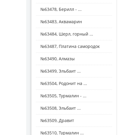
№63478, Берилл - ...
№63483, Аквамарин
№63484, Шерл, горный ...
№63487, Платина самородок
№63490, Алмазы
№63499, Эльбаит ...
№63504, Родонит на ...
№63505, Турмалин - ...
№63508, Эльбаит ...
№63509, Дравит
№63510, Турмалин ...