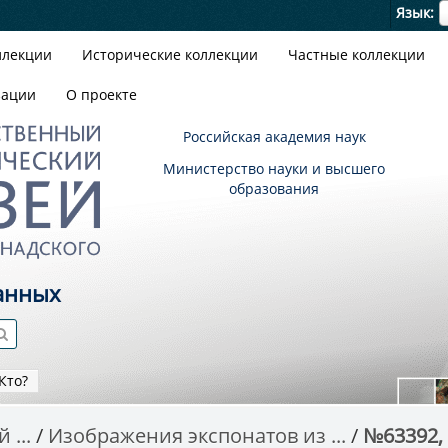
Я
Язык
ллекции
Исторические коллекции
Частные коллекции
зации
О проекте
Российская академия наук
Министерство науки и высшего
образования
анных
Кто?
 ...
Изображения экспонатов из ...
№63392,