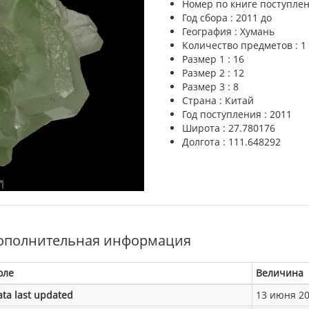
Номер по книге поступлен
Год сбора : 2011 до
География : Хумань
Количество предметов : 1
Размер 1 : 16
Размер 2 : 12
Размер 3 : 8
Страна : Китай
Год поступления : 2011
Широта : 27.780176
Долгота : 111.648292
ополнительная информация
оле
Величина
ata last updated
13 июня 201