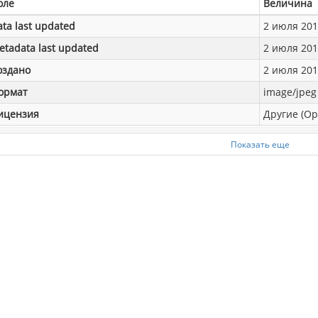
оле
Величина
ata last updated
2 июля 2018
etadata last updated
2 июля 2018
оздано
2 июля 2018
ормат
image/jpeg
ицензия
Другие (Op
Показать еще