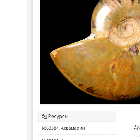
Ресурсы
Д
№63384, Аквамарин