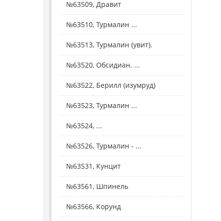
№63509, Дравит
№63510, Турмалин ...
№63513, Турмалин (увит).
№63520, Обсидиан. ...
№63522, Берилл (изумруд)
№63523, Турмалин ...
№63524, ...
№63526, Турмалин - ...
№63531, Кунцит
№63561, Шпинель
№63566, Корунд