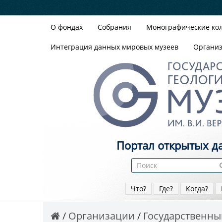
О фондах
Собрания
Монографические ко
Интеграция данных мировых музеев
Органи
Портал открытых д
Что?
Где?
Когда?
Организации
Государственный