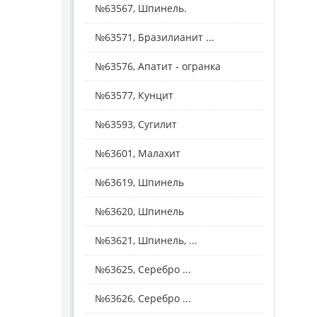
№63567, Шпинель.
№63571, Бразилианит ...
№63576, Апатит - огранка
№63577, Кунцит
№63593, Сугилит
№63601, Малахит
№63619, Шпинель
№63620, Шпинель
№63621, Шпинель, ...
№63625, Серебро ...
№63626, Серебро ...