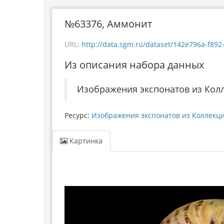
№63376, Аммонит
URL:
http://data.sgm.ru/dataset/142e796a-f892-4
Из описания набора данных
Изображения экспонатов из Кол
Ресурс:
Изображения экспонатов из Коллекц
Картинка