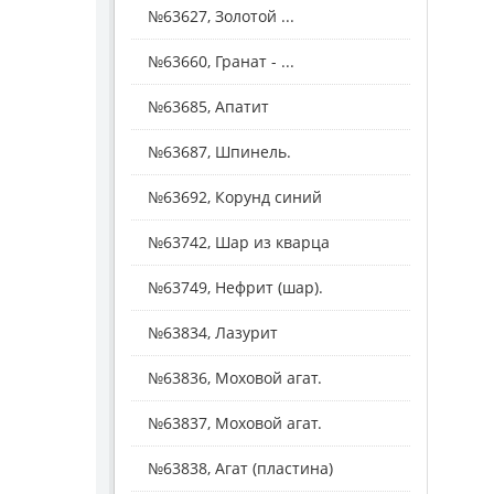
№63627, Золотой ...
№63660, Гранат - ...
№63685, Апатит
№63687, Шпинель.
№63692, Корунд синий
№63742, Шар из кварца
№63749, Нефрит (шар).
№63834, Лазурит
№63836, Моховой агат.
№63837, Моховой агат.
№63838, Агат (пластина)