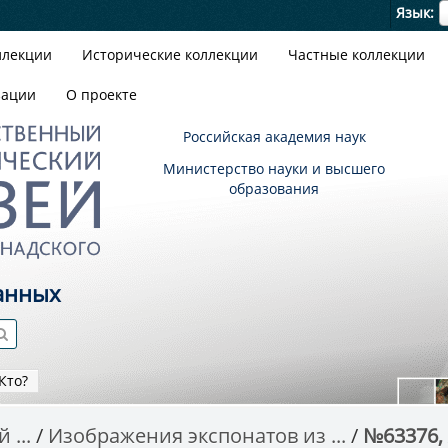
Я
Язык
ллекции
Исторические коллекции
Частные коллекции
зации
О проекте
Российская академия наук
Министерство науки и высшего
образования
анных
Кто?
 ...
Изображения экспонатов из ...
№63376,