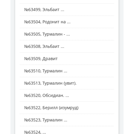
№63499, Эльбаит ...
№63504, Родонит на ...
№63505, Турмалин - ...
№63508, Эльбаит ...
№63509, Дравит
№63510, Турмалин ...
№63513, Турмалин (увит).
№63520, Обсидиан. ...
№63522, Берилл (изумруд)
№63523, Турмалин ...
№63524, ...