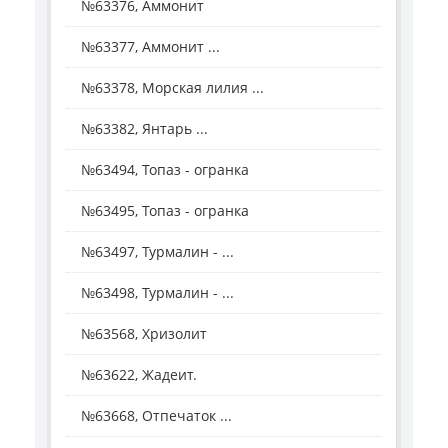
№63376, Аммонит
№63377, Аммонит ...
№63378, Морская лилия ...
№63382, Янтарь ...
№63494, Топаз - огранка
№63495, Топаз - огранка
№63497, Турмалин - ...
№63498, Турмалин - ...
№63568, Хризолит
№63622, Жадеит.
№63668, Отпечаток ...