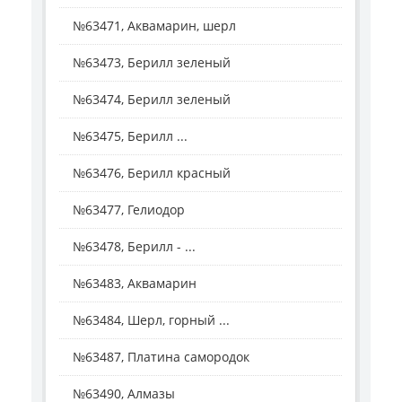
№63471, Аквамарин, шерл
№63473, Берилл зеленый
№63474, Берилл зеленый
№63475, Берилл ...
№63476, Берилл красный
№63477, Гелиодор
№63478, Берилл - ...
№63483, Аквамарин
№63484, Шерл, горный ...
№63487, Платина самородок
№63490, Алмазы