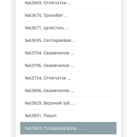
№63669, Отпечатки ...
№63670, Трилобит ...
№63671, Целестин, ...
№63695, Септариевая ...
№63704, Окаменелое ...
№63706, Окаменелое ...
№63724, Отпечаток ...
№63806, Окаменелое ...
№63829, Верхний зуб ...
№63831, Пирит
№63843, Псевдоморфоза ...