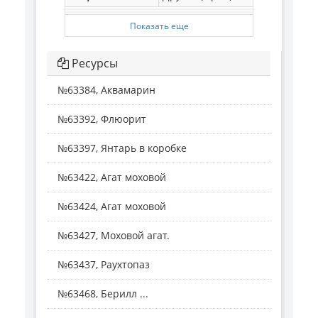
Показать еще
Ресурсы
№63384, Аквамарин
№63392, Флюорит
№63397, Янтарь в коробке
№63422, Агат моховой
№63424, Агат моховой
№63427, Моховой агат.
№63437, Раухтопаз
№63468, Берилл ...