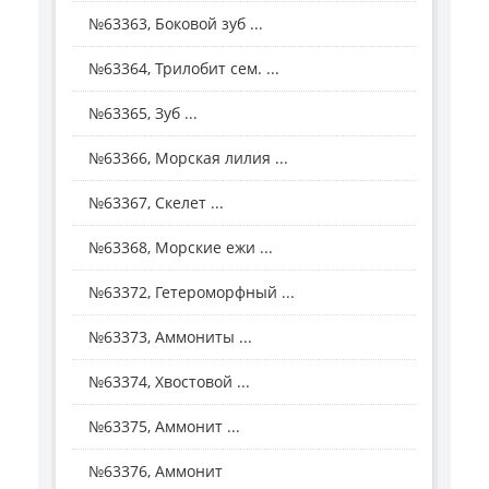
№63363, Боковой зуб ...
№63364, Трилобит сем. ...
№63365, Зуб ...
№63366, Морская лилия ...
№63367, Скелет ...
№63368, Морские ежи ...
№63372, Гетероморфный ...
№63373, Аммониты ...
№63374, Хвостовой ...
№63375, Аммонит ...
№63376, Аммонит