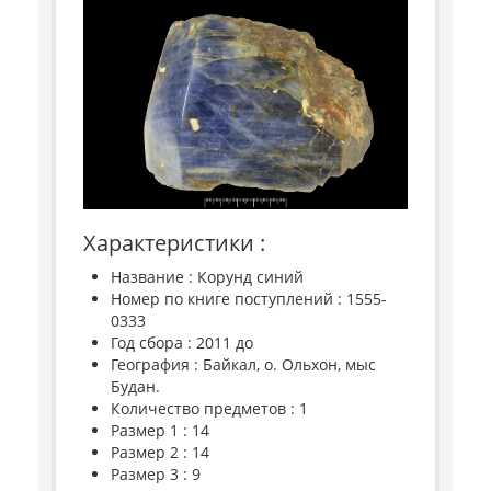
Характеристики :
Название : Корунд синий
Номер по книге поступлений : 1555-
0333
Год сбора : 2011 до
География : Байкал, о. Ольхон, мыс
Будан.
Количество предметов : 1
Размер 1 : 14
Размер 2 : 14
Размер 3 : 9