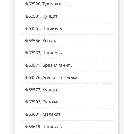
№63526, Турмалин - ...
№63531, Кунцит
№63561, Шпинель
№63566, Корунд
№63567, Шпинель.
№63571, Бразилианит ...
№63576, Апатит - огранка
№63577, Кунцит
№63593, Сугилит
№63601, Малахит
№63619, Шпинель