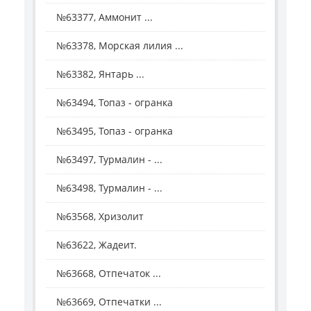
№63377, Аммонит ...
№63378, Морская лилия ...
№63382, Янтарь ...
№63494, Топаз - огранка
№63495, Топаз - огранка
№63497, Турмалин - ...
№63498, Турмалин - ...
№63568, Хризолит
№63622, Жадеит.
№63668, Отпечаток ...
№63669, Отпечатки ...