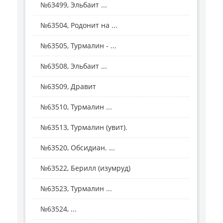
№63499, Эльбаит ...
№63504, Родонит на ...
№63505, Турмалин - ...
№63508, Эльбаит ...
№63509, Дравит
№63510, Турмалин ...
№63513, Турмалин (увит).
№63520, Обсидиан. ...
№63522, Берилл (изумруд)
№63523, Турмалин ...
№63524, ...