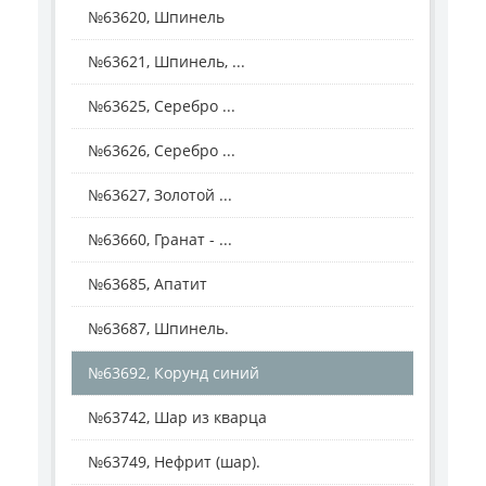
№63620, Шпинель
№63621, Шпинель, ...
№63625, Серебро ...
№63626, Серебро ...
№63627, Золотой ...
№63660, Гранат - ...
№63685, Апатит
№63687, Шпинель.
№63692, Корунд синий
№63742, Шар из кварца
№63749, Нефрит (шар).