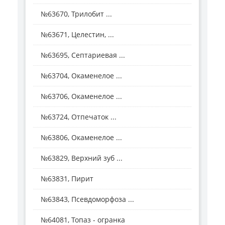
№63670, Трилобит ...
№63671, Целестин, ...
№63695, Септариевая ...
№63704, Окаменелое ...
№63706, Окаменелое ...
№63724, Отпечаток ...
№63806, Окаменелое ...
№63829, Верхний зуб ...
№63831, Пирит
№63843, Псевдоморфоза ...
№64081, Топаз - огранка