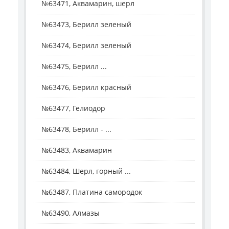
№63471, Аквамарин, шерл
№63473, Берилл зеленый
№63474, Берилл зеленый
№63475, Берилл ...
№63476, Берилл красный
№63477, Гелиодор
№63478, Берилл - ...
№63483, Аквамарин
№63484, Шерл, горный ...
№63487, Платина самородок
№63490, Алмазы