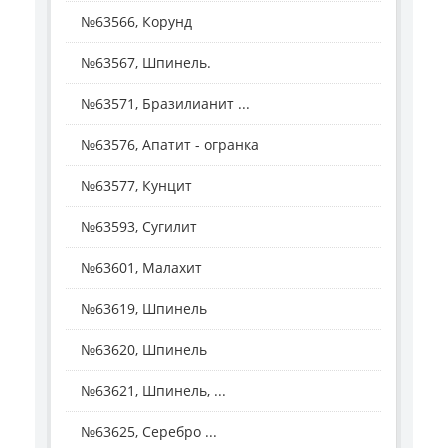
№63566, Корунд
№63567, Шпинель.
№63571, Бразилианит ...
№63576, Апатит - огранка
№63577, Кунцит
№63593, Сугилит
№63601, Малахит
№63619, Шпинель
№63620, Шпинель
№63621, Шпинель, ...
№63625, Серебро ...