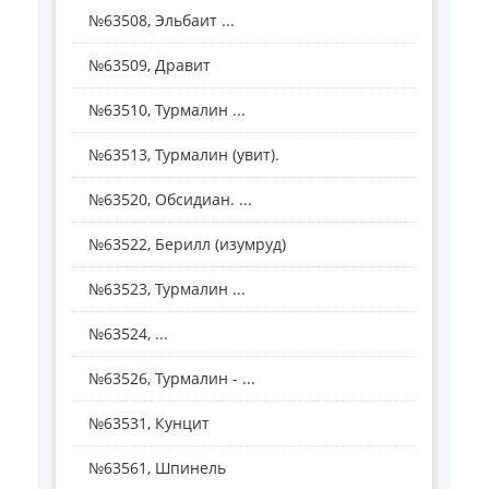
№63508, Эльбаит ...
№63509, Дравит
№63510, Турмалин ...
№63513, Турмалин (увит).
№63520, Обсидиан. ...
№63522, Берилл (изумруд)
№63523, Турмалин ...
№63524, ...
№63526, Турмалин - ...
№63531, Кунцит
№63561, Шпинель