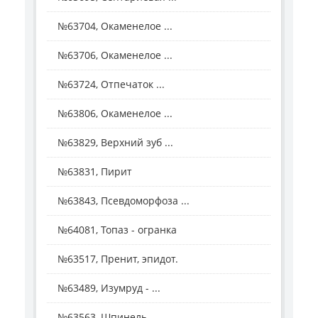
№63704, Окаменелое ...
№63706, Окаменелое ...
№63724, Отпечаток ...
№63806, Окаменелое ...
№63829, Верхний зуб ...
№63831, Пирит
№63843, Псевдоморфоза ...
№64081, Топаз - огранка
№63517, Пренит, эпидот.
№63489, Изумруд - ...
№63563, Шпинель.