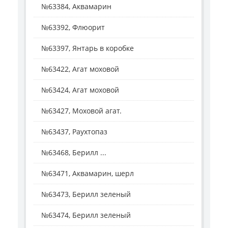
№63384, Аквамарин
№63392, Флюорит
№63397, Янтарь в коробке
№63422, Агат моховой
№63424, Агат моховой
№63427, Моховой агат.
№63437, Раухтопаз
№63468, Берилл ...
№63471, Аквамарин, шерл
№63473, Берилл зеленый
№63474, Берилл зеленый