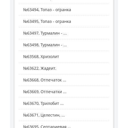
№63494, Топаз - огранка
№63495, Топаз - огранка
№63497, Турмалин - ...
№63498, Турмалин - ...
№63568, Хризолит
№63622, Жадеит.
№63668, Отпечаток ...
№63669, Отпечатки ...
№63670, Трилобит ...
№63671, Целестин, ...
№63695, Септариевая ...