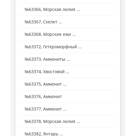
№63366, Морская лилия ...
№63367, Скелет ...
№63368, Морские ежи ...
№63372, Гетероморфный ...
№63373, Аммониты ...
№63374, Хвостовой ...
№63375, Аммонит ...
№63376, Аммонит
№63377, Аммонит ...
№63378, Морская лилия ...
№63382, Янтарь ...