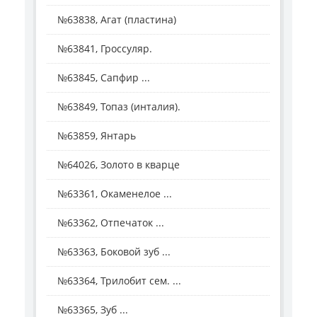
№63838, Агат (пластина)
№63841, Гроссуляр.
№63845, Сапфир ...
№63849, Топаз (инталия).
№63859, Янтарь
№64026, Золото в кварце
№63361, Окаменелое ...
№63362, Отпечаток ...
№63363, Боковой зуб ...
№63364, Трилобит сем. ...
№63365, Зуб ...