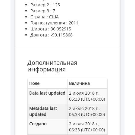
Размер 2 : 125
Размер 3 : 7
Страна : США
Год поступления : 2011
Широта : 36.952915
Долгота : -99.115868
Дополнительная
информация
Поле
Величина
Data last updated
2 июля 2018 г.,
06:33 (UTC+00:00)
Metadata last
2 июля 2018 г.,
updated
06:33 (UTC+00:00)
Создано
2 июля 2018 г.,
06:33 (UTC+00:00)