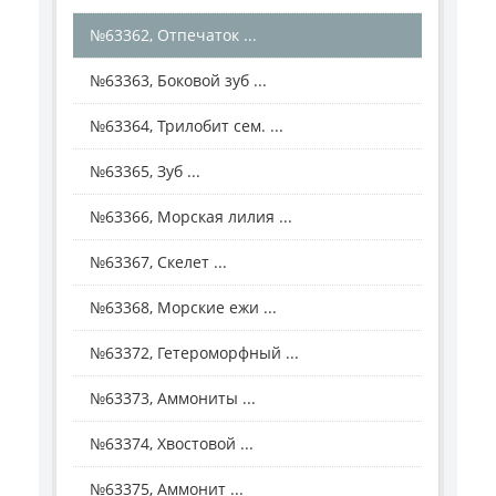
№63362, Отпечаток ...
№63363, Боковой зуб ...
№63364, Трилобит сем. ...
№63365, Зуб ...
№63366, Морская лилия ...
№63367, Скелет ...
№63368, Морские ежи ...
№63372, Гетероморфный ...
№63373, Аммониты ...
№63374, Хвостовой ...
№63375, Аммонит ...