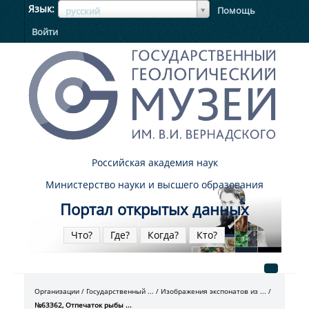
ЯзыкЯзык
Язык
Помощь
русский
Войти
Российская академия наук
Министерство науки и высшего образования
Портал открытых данных
Что?
Где?
Когда?
Кто?
Организации
Государственный ...
Изображения экспонатов из ...
№63362, Отпечаток рыбы ...