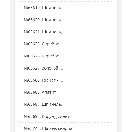
№63619, Шпинель
№63620, Шпинель
№63621, Шпинель, ...
№63625, Серебро ...
№63626, Серебро ...
№63627, Золотой ...
№63660, Гранат - ...
№63685, Апатит
№63687, Шпинель.
№63692, Корунд синий
№63742, Шар из кварца