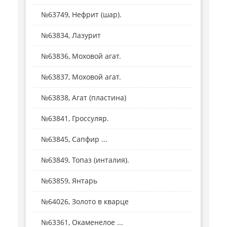
№63749, Нефрит (шар).
№63834, Лазурит
№63836, Моховой агат.
№63837, Моховой агат.
№63838, Агат (пластина)
№63841, Гроссуляр.
№63845, Сапфир ...
№63849, Топаз (инталия).
№63859, Янтарь
№64026, Золото в кварце
№63361, Окаменелое ...