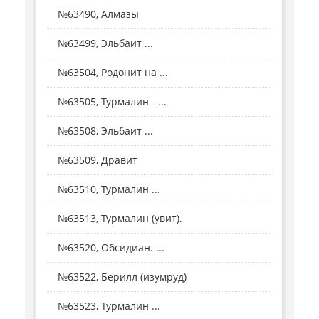
№63490, Алмазы
№63499, Эльбаит ...
№63504, Родонит на ...
№63505, Турмалин - ...
№63508, Эльбаит ...
№63509, Дравит
№63510, Турмалин ...
№63513, Турмалин (увит).
№63520, Обсидиан. ...
№63522, Берилл (изумруд)
№63523, Турмалин ...