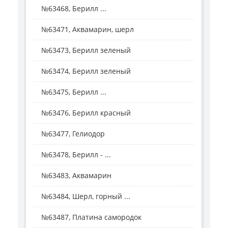
№63468, Берилл ...
№63471, Аквамарин, шерл
№63473, Берилл зеленый
№63474, Берилл зеленый
№63475, Берилл ...
№63476, Берилл красный
№63477, Гелиодор
№63478, Берилл - ...
№63483, Аквамарин
№63484, Шерл, горный ...
№63487, Платина самородок