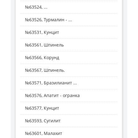
№63524, ...
№63526, Турмалин - ...
№63531, Кунцит
№63561, Шпинель
№63566, Корунд
№63567, Шпинель.
№63571, Бразилианит ...
№63576, Апатит - огранка
№63577, Кунцит
№63593, Сугилит
№63601, Малахит