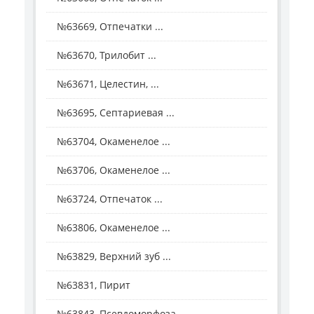
№63669, Отпечатки ...
№63670, Трилобит ...
№63671, Целестин, ...
№63695, Септариевая ...
№63704, Окаменелое ...
№63706, Окаменелое ...
№63724, Отпечаток ...
№63806, Окаменелое ...
№63829, Верхний зуб ...
№63831, Пирит
№63843, Псевдоморфоза ...