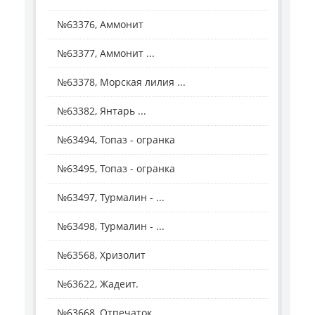
№63376, Аммонит
№63377, Аммонит ...
№63378, Морская лилия ...
№63382, Янтарь ...
№63494, Топаз - огранка
№63495, Топаз - огранка
№63497, Турмалин - ...
№63498, Турмалин - ...
№63568, Хризолит
№63622, Жадеит.
№63668, Отпечаток ...