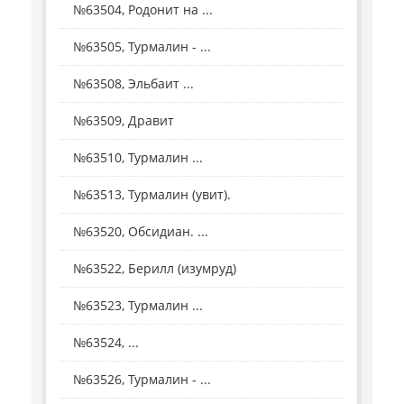
№63504, Родонит на ...
№63505, Турмалин - ...
№63508, Эльбаит ...
№63509, Дравит
№63510, Турмалин ...
№63513, Турмалин (увит).
№63520, Обсидиан. ...
№63522, Берилл (изумруд)
№63523, Турмалин ...
№63524, ...
№63526, Турмалин - ...