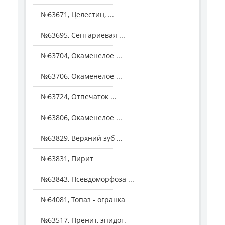
№63671, Целестин, ...
№63695, Септариевая ...
№63704, Окаменелое ...
№63706, Окаменелое ...
№63724, Отпечаток ...
№63806, Окаменелое ...
№63829, Верхний зуб ...
№63831, Пирит
№63843, Псевдоморфоза ...
№64081, Топаз - огранка
№63517, Пренит, эпидот.