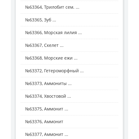
№63364, Трилобит сем. ...
№63365, Зуб ...
№63366, Морская лилия ...
№63367, Скелет ...
№63368, Морские ежи ...
№63372, Гетероморфный ...
№63373, Аммониты ...
№63374, Хвостовой ...
№63375, Аммонит ...
№63376, Аммонит
№63377, Аммонит ...