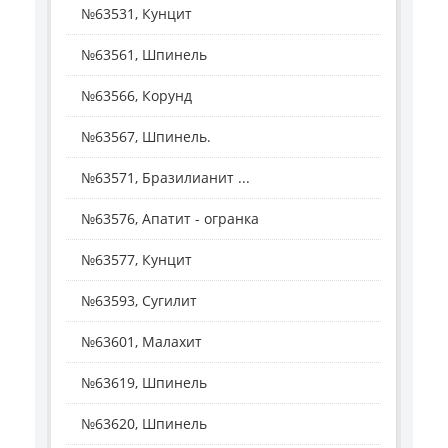
№63531, Кунцит
№63561, Шпинель
№63566, Корунд
№63567, Шпинель.
№63571, Бразилианит ...
№63576, Апатит - огранка
№63577, Кунцит
№63593, Сугилит
№63601, Малахит
№63619, Шпинель
№63620, Шпинель