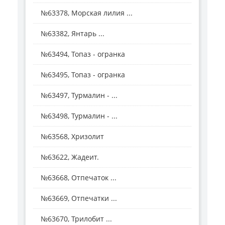
№63378, Морская лилия ...
№63382, Янтарь ...
№63494, Топаз - огранка
№63495, Топаз - огранка
№63497, Турмалин - ...
№63498, Турмалин - ...
№63568, Хризолит
№63622, Жадеит.
№63668, Отпечаток ...
№63669, Отпечатки ...
№63670, Трилобит ...