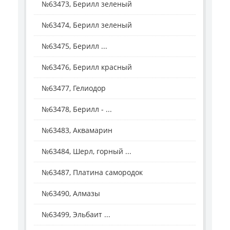
№63473, Берилл зеленый
№63474, Берилл зеленый
№63475, Берилл ...
№63476, Берилл красный
№63477, Гелиодор
№63478, Берилл - ...
№63483, Аквамарин
№63484, Шерл, горный ...
№63487, Платина самородок
№63490, Алмазы
№63499, Эльбаит ...