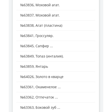
№63836, Моховой агат.
№63837, Моховой агат.
№63838, Агат (пластина)
№63841, Гроссуляр.
№63845, Сапфир ...
№63849, Топаз (инталия).
№63859, Янтарь
№64026, Золото в кварце
№63361, Окаменелое ...
№63362, Отпечаток ...
№63363, Боковой зуб ...