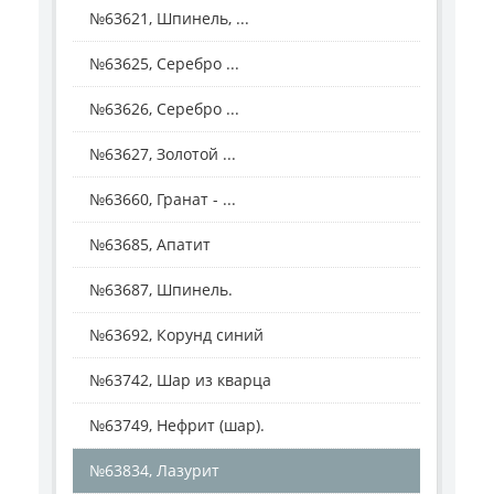
№63621, Шпинель, ...
№63625, Серебро ...
№63626, Серебро ...
№63627, Золотой ...
№63660, Гранат - ...
№63685, Апатит
№63687, Шпинель.
№63692, Корунд синий
№63742, Шар из кварца
№63749, Нефрит (шар).
№63834, Лазурит