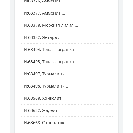
№63376, Аммонит
№63377, Аммонит ...
№63378, Морская лилия ...
№63382, Янтарь ...
№63494, Топаз - огранка
№63495, Топаз - огранка
№63497, Турмалин - ...
№63498, Турмалин - ...
№63568, Хризолит
№63622, Жадеит.
№63668, Отпечаток ...