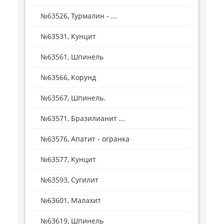
№63526, Турмалин - ...
№63531, Кунцит
№63561, Шпинель
№63566, Корунд
№63567, Шпинель.
№63571, Бразилианит ...
№63576, Апатит - огранка
№63577, Кунцит
№63593, Сугилит
№63601, Малахит
№63619, Шпинель