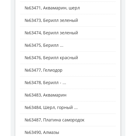
№63471, Аквамарин, шерл
№63473, Берилл зеленый
№63474, Берилл зеленый
№63475, Берилл ...
№63476, Берилл красный
№63477, Гелиодор
№63478, Берилл - ...
№63483, Аквамарин
№63484, Шерл, горный ...
№63487, Платина самородок
№63490, Алмазы