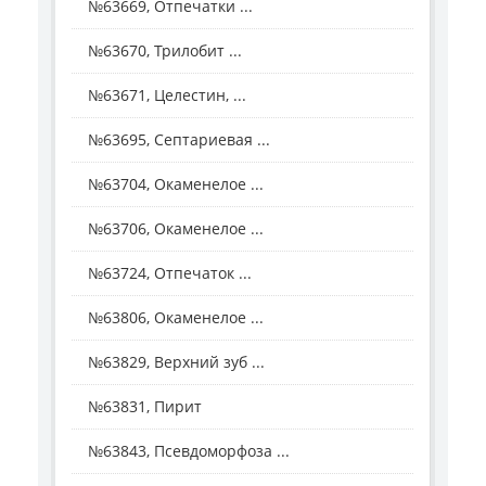
№63669, Отпечатки ...
№63670, Трилобит ...
№63671, Целестин, ...
№63695, Септариевая ...
№63704, Окаменелое ...
№63706, Окаменелое ...
№63724, Отпечаток ...
№63806, Окаменелое ...
№63829, Верхний зуб ...
№63831, Пирит
№63843, Псевдоморфоза ...