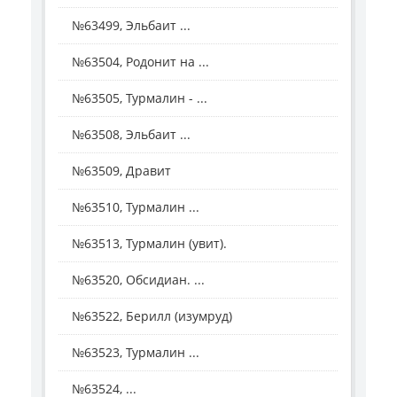
№63499, Эльбаит ...
№63504, Родонит на ...
№63505, Турмалин - ...
№63508, Эльбаит ...
№63509, Дравит
№63510, Турмалин ...
№63513, Турмалин (увит).
№63520, Обсидиан. ...
№63522, Берилл (изумруд)
№63523, Турмалин ...
№63524, ...