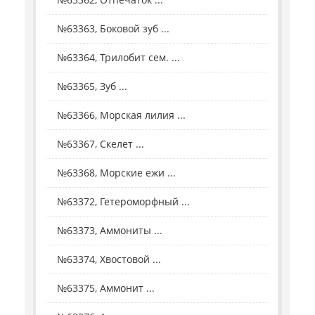
№63363, Боковой зуб ...
№63364, Трилобит сем. ...
№63365, Зуб ...
№63366, Морская лилия ...
№63367, Скелет ...
№63368, Морские ежи ...
№63372, Гетероморфный ...
№63373, Аммониты ...
№63374, Хвостовой ...
№63375, Аммонит ...