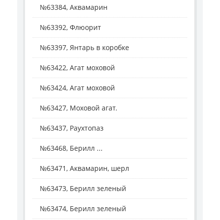
№63384, Аквамарин
№63392, Флюорит
№63397, Янтарь в коробке
№63422, Агат моховой
№63424, Агат моховой
№63427, Моховой агат.
№63437, Раухтопаз
№63468, Берилл ...
№63471, Аквамарин, шерл
№63473, Берилл зеленый
№63474, Берилл зеленый