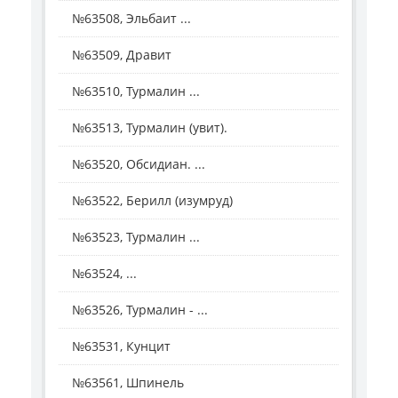
№63508, Эльбаит ...
№63509, Дравит
№63510, Турмалин ...
№63513, Турмалин (увит).
№63520, Обсидиан. ...
№63522, Берилл (изумруд)
№63523, Турмалин ...
№63524, ...
№63526, Турмалин - ...
№63531, Кунцит
№63561, Шпинель