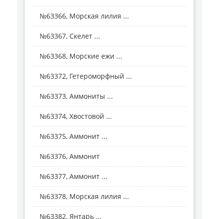
№63366, Морская лилия ...
№63367, Скелет ...
№63368, Морские ежи ...
№63372, Гетероморфный ...
№63373, Аммониты ...
№63374, Хвостовой ...
№63375, Аммонит ...
№63376, Аммонит
№63377, Аммонит ...
№63378, Морская лилия ...
№63382, Янтарь ...