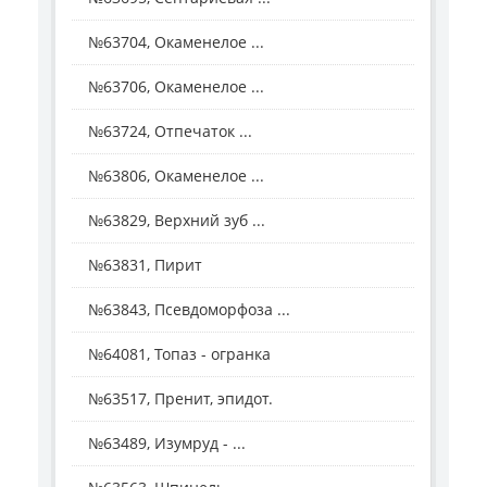
№63704, Окаменелое ...
№63706, Окаменелое ...
№63724, Отпечаток ...
№63806, Окаменелое ...
№63829, Верхний зуб ...
№63831, Пирит
№63843, Псевдоморфоза ...
№64081, Топаз - огранка
№63517, Пренит, эпидот.
№63489, Изумруд - ...