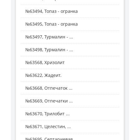
№63494, Топаз - огранка
№63495, Топаз - огранка
№63497, Турмалин - ...
№63498, Турмалин - ...
№63568, Хризолит
№63622, Жадеит.
№63668, Отпечаток ...
№63669, Отпечатки ...
№63670, Трилобит ...
№63671, Целестин, ...
№63695, Септариевая ...