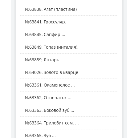
№63838, Агат (пластина)
№63841, Гроссуляр.
№63845, Сапфир ...
№63849, Топаз (инталия).
№63859, Янтарь
№64026, Золото в кварце
№63361, Окаменелое ...
№63362, Отпечаток ...
№63363, Боковой зуб ...
№63364, Трилобит сем. ...
№63365, Зуб ...