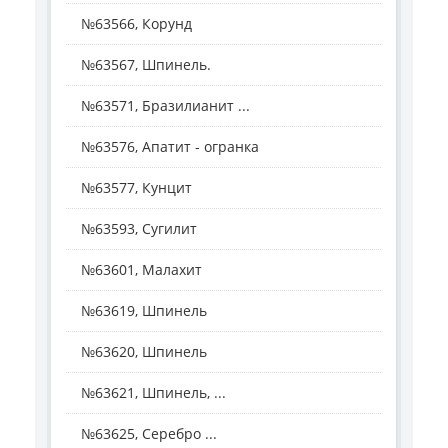
№63566, Корунд
№63567, Шпинель.
№63571, Бразилианит ...
№63576, Апатит - огранка
№63577, Кунцит
№63593, Сугилит
№63601, Малахит
№63619, Шпинель
№63620, Шпинель
№63621, Шпинель, ...
№63625, Серебро ...