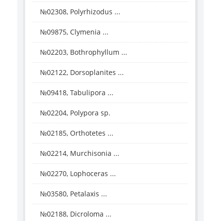
№02308, Polyrhizodus ...
№09875, Clymenia ...
№02203, Bothrophyllum ...
№02122, Dorsoplanites ...
№09418, Tabulipora ...
№02204, Polypora sp.
№02185, Orthotetes ...
№02214, Murchisonia ...
№02270, Lophoceras ...
№03580, Petalaxis ...
№02188, Dicroloma ...