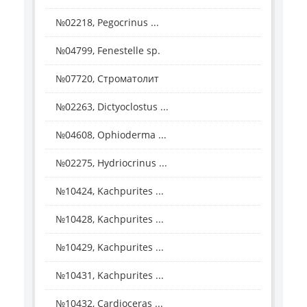
№02218, Pegocrinus ...
№04799, Fenestelle sp.
№07720, Строматолит
№02263, Dictyoclostus ...
№04608, Ophioderma ...
№02275, Hydriocrinus ...
№10424, Kachpurites ...
№10428, Kachpurites ...
№10429, Kachpurites ...
№10431, Kachpurites ...
№10432, Cardioceras ...