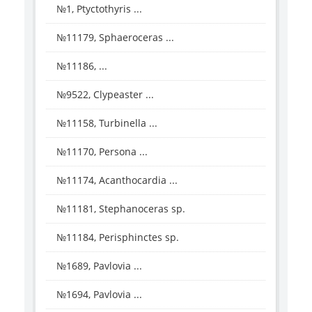
№1, Ptyctothyris ...
№11179, Sphaeroceras ...
№11186, ...
№9522, Clypeaster ...
№11158, Turbinella ...
№11170, Persona ...
№11174, Acanthocardia ...
№11181, Stephanoceras sp.
№11184, Perisphinctes sp.
№1689, Pavlovia ...
№1694, Pavlovia ...