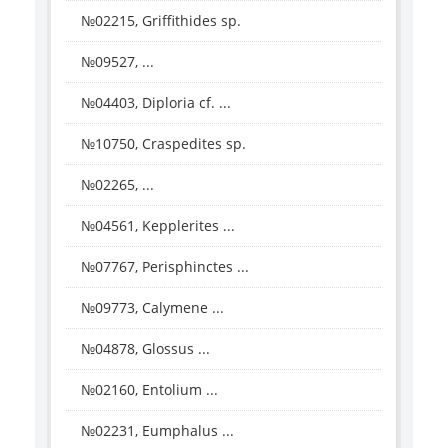
№02215, Griffithides sp.
№09527, ...
№04403, Diploria cf. ...
№10750, Craspedites sp.
№02265, ...
№04561, Kepplerites ...
№07767, Perisphinctes ...
№09773, Calymene ...
№04878, Glossus ...
№02160, Entolium ...
№02231, Eumphalus ...