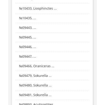
№10433, Liosphinctes ...
№10435, ...
№09443, ...
№09445, ...
№09446, ...
№09447, ...
№09466, Oraniceras ...
№09479, Sokurella ...
№09480, Sokurella ...
№09481, Sokurella ...
№09893, Acutisostites ...