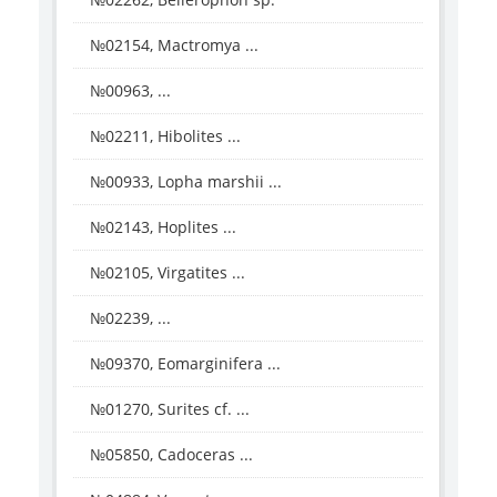
№02154, Mactromya ...
№00963, ...
№02211, Hibolites ...
№00933, Lopha marshii ...
№02143, Hoplites ...
№02105, Virgatites ...
№02239, ...
№09370, Eomarginifera ...
№01270, Surites cf. ...
№05850, Cadoceras ...