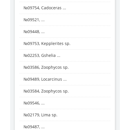
№09754, Cadoceras ...
№09521, ...
№09448, ...
№09753, Kepplerites sp.
№02253, Gshelia ...
№03586, Zoophycos sp.
№09489, Locarcinus ...
№03584, Zoophycos sp.
№09546, ...
№02179, Lima sp.
№09487, ...