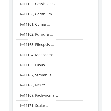
№11165, Cassis vibex, ...
№11156, Cerithium ...
№11161, Cumia ...
№11162, Purpura ...
№11163, Pileopsis ...
№11164, Monoceras ...
№11166, Fusus ...
№11167, Strombus ...
№11168, Nerita ...
№11169, Pachypoma ...
№11171, Scalaria ...