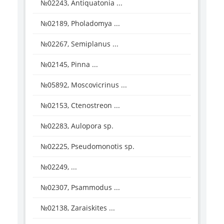
№02243, Antiquatonia ...
№02189, Pholadomya ...
№02267, Semiplanus ...
№02145, Pinna ...
№05892, Moscovicrinus ...
№02153, Ctenostreon ...
№02283, Aulopora sp.
№02225, Pseudomonotis sp.
№02249, ...
№02307, Psammodus ...
№02138, Zaraiskites ...