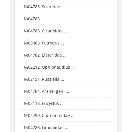
№04785, Sciaridae ...
№04783, ...
№04788, Cicadoidea ...
№03486, Petrodus ...
№04782, Elateridae ...
№02212, Ophionautilus ...
№02151, Russiella ...
№04784, Aranei gen. ...
№02118, Eucyclus ...
№04790, Chironomidae ...
№04786, Limoniidae ...