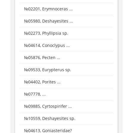
№02201, Erymnoceras ...
№05980, Deshayesites ...
№02273, Phyllipsia sp.
№04614, Conoclypus ...
№05876, Pecten ...
№09533, Eurypterus sp.
№04402, Porites ...
№07778, ...
№09885, Cyrtospirifer ...
№10559, Deshayesites sp.
№04613, Goniasteridae?