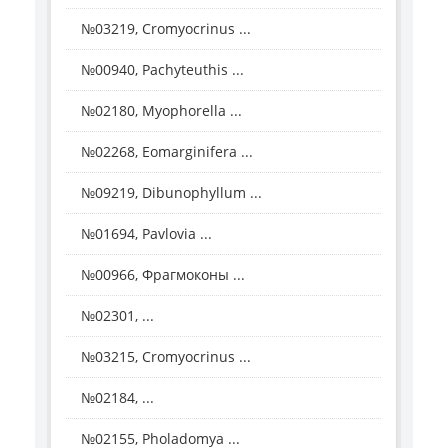
№03219, Cromyocrinus ...
№00940, Pachyteuthis ...
№02180, Myophorella ...
№02268, Eomarginifera ...
№09219, Dibunophyllum ...
№01694, Pavlovia ...
№00966, Фрагмоконы ...
№02301, ...
№03215, Cromyocrinus ...
№02184, ...
№02155, Pholadomya ...