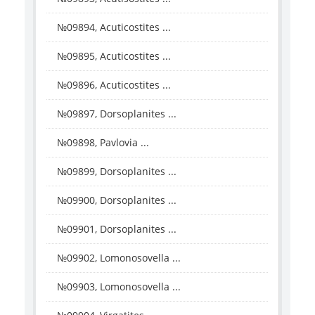
№09894, Acuticostites ...
№09895, Acuticostites ...
№09896, Acuticostites ...
№09897, Dorsoplanites ...
№09898, Pavlovia ...
№09899, Dorsoplanites ...
№09900, Dorsoplanites ...
№09901, Dorsoplanites ...
№09902, Lomonosovella ...
№09903, Lomonosovella ...