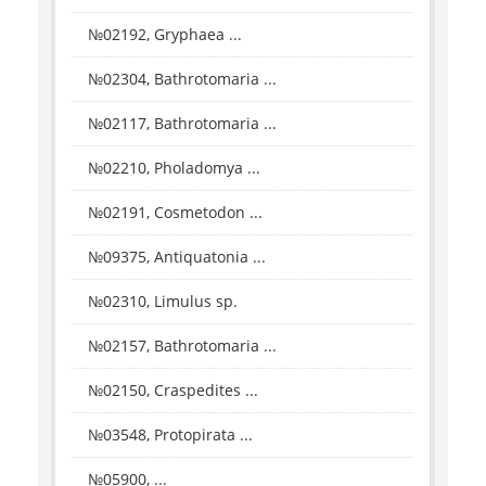
№02192, Gryphaea ...
№02304, Bathrotomaria ...
№02117, Bathrotomaria ...
№02210, Pholadomya ...
№02191, Cosmetodon ...
№09375, Antiquatonia ...
№02310, Limulus sp.
№02157, Bathrotomaria ...
№02150, Craspedites ...
№03548, Protopirata ...
№05900, ...