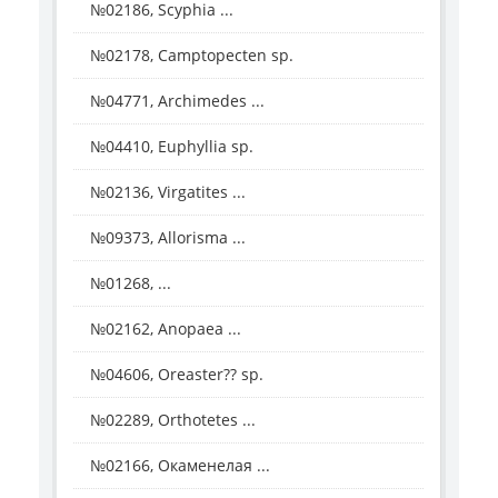
№02186, Scyphia ...
№02178, Camptopecten sp.
№04771, Archimedes ...
№04410, Euphyllia sp.
№02136, Virgatites ...
№09373, Allorisma ...
№01268, ...
№02162, Anopaea ...
№04606, Oreaster?? sp.
№02289, Orthotetes ...
№02166, Окаменелая ...