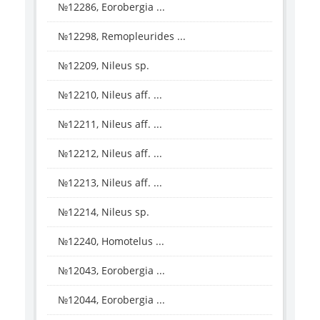
№12286, Eorobergia ...
№12298, Remopleurides ...
№12209, Nileus sp.
№12210, Nileus aff. ...
№12211, Nileus aff. ...
№12212, Nileus aff. ...
№12213, Nileus aff. ...
№12214, Nileus sp.
№12240, Homotelus ...
№12043, Eorobergia ...
№12044, Eorobergia ...