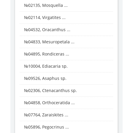
№02135, Mosquella ...
№02114, Virgatites ...
№04532, Oracanthus ...
№04833, Mesuropetala ...
№04895, Rondiceras ...
№10004, Ediacaria sp.
№09526, Asaphus sp.
№02306, Ctenacanthus sp.
№04858, Orthoceratida ...
№07764, Zaraiskites ...
№05896, Pegocrinus ...