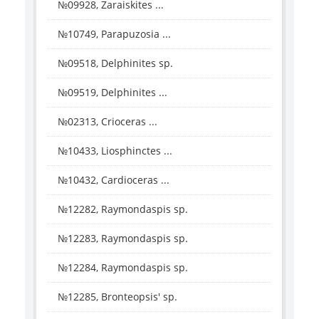
№09928, Zaraiskites ...
№10749, Parapuzosia ...
№09518, Delphinites sp.
№09519, Delphinites ...
№02313, Crioceras ...
№10433, Liosphinctes ...
№10432, Cardioceras ...
№12282, Raymondaspis sp.
№12283, Raymondaspis sp.
№12284, Raymondaspis sp.
№12285, Bronteopsis' sp.