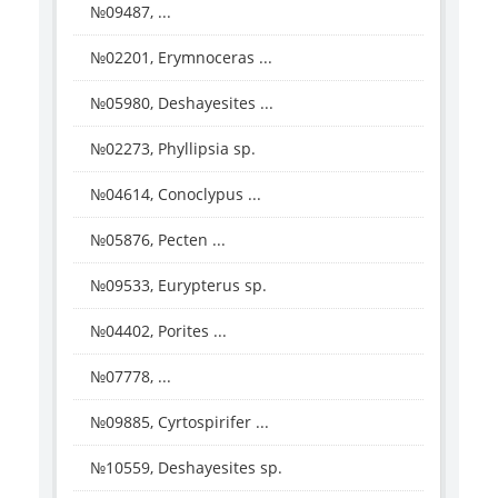
№09487, ...
№02201, Erymnoceras ...
№05980, Deshayesites ...
№02273, Phyllipsia sp.
№04614, Conoclypus ...
№05876, Pecten ...
№09533, Eurypterus sp.
№04402, Porites ...
№07778, ...
№09885, Cyrtospirifer ...
№10559, Deshayesites sp.