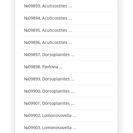
№09893, Acutisostites ...
№09894, Acuticostites ...
№09895, Acuticostites ...
№09896, Acuticostites ...
№09897, Dorsoplanites ...
№09898, Pavlovia ...
№09899, Dorsoplanites ...
№09900, Dorsoplanites ...
№09901, Dorsoplanites ...
№09902, Lomonosovella ...
№09903, Lomonosovella ...