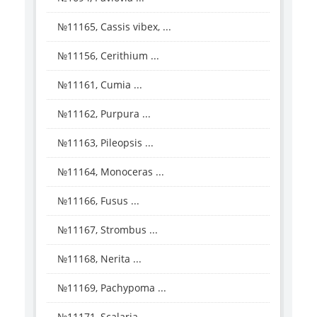
№11165, Cassis vibex, ...
№11156, Cerithium ...
№11161, Cumia ...
№11162, Purpura ...
№11163, Pileopsis ...
№11164, Monoceras ...
№11166, Fusus ...
№11167, Strombus ...
№11168, Nerita ...
№11169, Pachypoma ...
№11171, Scalaria ...