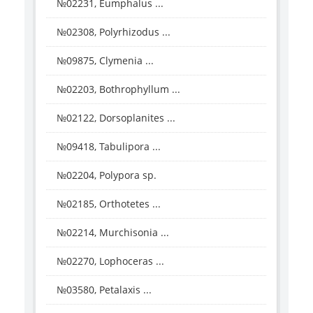
№02231, Eumphalus ...
№02308, Polyrhizodus ...
№09875, Clymenia ...
№02203, Bothrophyllum ...
№02122, Dorsoplanites ...
№09418, Tabulipora ...
№02204, Polypora sp.
№02185, Orthotetes ...
№02214, Murchisonia ...
№02270, Lophoceras ...
№03580, Petalaxis ...