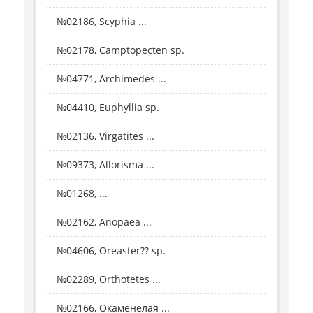
№02186, Scyphia ...
№02178, Camptopecten sp.
№04771, Archimedes ...
№04410, Euphyllia sp.
№02136, Virgatites ...
№09373, Allorisma ...
№01268, ...
№02162, Anopaea ...
№04606, Oreaster?? sp.
№02289, Orthotetes ...
№02166, Окаменелая ...