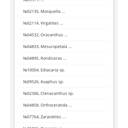
№02135, Mosquella ...
№02114, Virgatites ...
№04532, Oracanthus ...
№04833, Mesuropetala ...
№04895, Rondiceras ...
№10004, Ediacaria sp.
№09526, Asaphus sp.
№02306, Ctenacanthus sp.
№04858, Orthoceratida ...
№07764, Zaraiskites ...