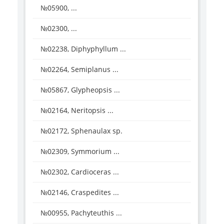
№05900, ...
№02300, ...
№02238, Diphyphyllum ...
№02264, Semiplanus ...
№05867, Glypheopsis ...
№02164, Neritopsis ...
№02172, Sphenaulax sp.
№02309, Symmorium ...
№02302, Cardioceras ...
№02146, Craspedites ...
№00955, Pachyteuthis ...