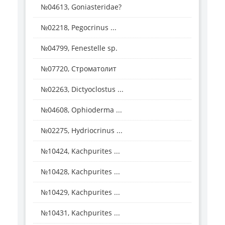
№04613, Goniasteridae?
№02218, Pegocrinus ...
№04799, Fenestelle sp.
№07720, Строматолит
№02263, Dictyoclostus ...
№04608, Ophioderma ...
№02275, Hydriocrinus ...
№10424, Kachpurites ...
№10428, Kachpurites ...
№10429, Kachpurites ...
№10431, Kachpurites ...