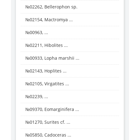
№02262, Bellerophon sp.
№02154, Mactromya ...
№00963, ...
№02211, Hibolites ...
№00933, Lopha marshii ...
№02143, Hoplites ...
№02105, Virgatites ...
№02239, ...
№09370, Eomarginifera ...
№01270, Surites cf. ...
№05850, Cadoceras ...