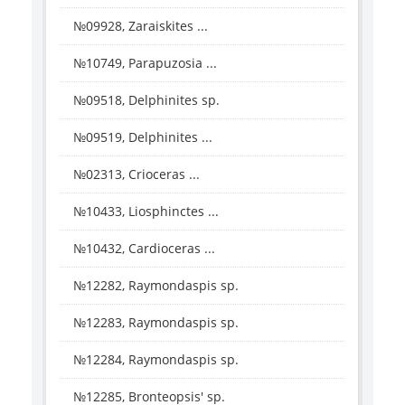
№09928, Zaraiskites ...
№10749, Parapuzosia ...
№09518, Delphinites sp.
№09519, Delphinites ...
№02313, Crioceras ...
№10433, Liosphinctes ...
№10432, Cardioceras ...
№12282, Raymondaspis sp.
№12283, Raymondaspis sp.
№12284, Raymondaspis sp.
№12285, Bronteopsis' sp.