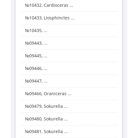
№10432, Cardioceras ...
№10433, Liosphinctes ...
№10435, ...
№09443, ...
№09445, ...
№09446, ...
№09447, ...
№09466, Oraniceras ...
№09479, Sokurella ...
№09480, Sokurella ...
№09481, Sokurella ...