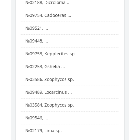
№02188, Dicroloma ...
№09754, Cadoceras ...
№09521, ...
№09448, ...
№09753, Kepplerites sp.
№02253, Gshelia ...
№03586, Zoophycos sp.
№09489, Locarcinus ...
№03584, Zoophycos sp.
№09546, ...
№02179, Lima sp.