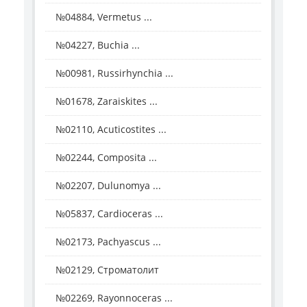
№04884, Vermetus ...
№04227, Buchia ...
№00981, Russirhynchia ...
№01678, Zaraiskites ...
№02110, Acuticostites ...
№02244, Composita ...
№02207, Dulunomya ...
№05837, Cardioceras ...
№02173, Pachyascus ...
№02129, Строматолит
№02269, Rayonnoceras ...