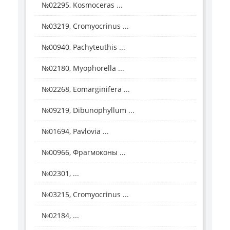
№02295, Kosmoceras ...
№03219, Cromyocrinus ...
№00940, Pachyteuthis ...
№02180, Myophorella ...
№02268, Eomarginifera ...
№09219, Dibunophyllum ...
№01694, Pavlovia ...
№00966, Фрагмоконы ...
№02301, ...
№03215, Cromyocrinus ...
№02184, ...