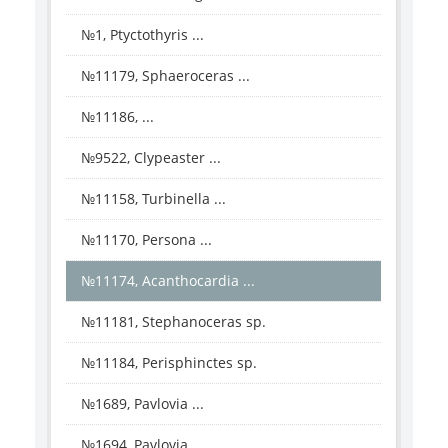
№1, Ptyctothyris ...
№11179, Sphaeroceras ...
№11186, ...
№9522, Clypeaster ...
№11158, Turbinella ...
№11170, Persona ...
№11174, Acanthocardia ...
№11181, Stephanoceras sp.
№11184, Perisphinctes sp.
№1689, Pavlovia ...
№1694, Pavlovia ...