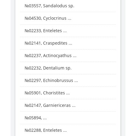
№03557, Sandalodus sp.
№04530, Cyclocrinus ...
№02233, Enteletes ...
№02141, Craspedites ...
№02237, Actinocyathus ...
№02232, Dentalium sp.
№02297, Echinobrussus ...
№05901, Choristites ...
№02147, Garniericeras ...
№05894, ...
№02288, Enteletes ...