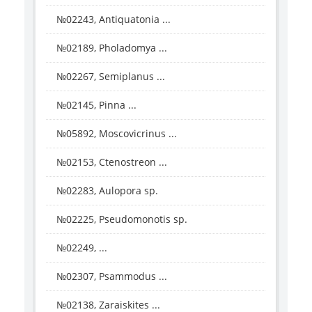
№02243, Antiquatonia ...
№02189, Pholadomya ...
№02267, Semiplanus ...
№02145, Pinna ...
№05892, Moscovicrinus ...
№02153, Ctenostreon ...
№02283, Aulopora sp.
№02225, Pseudomonotis sp.
№02249, ...
№02307, Psammodus ...
№02138, Zaraiskites ...