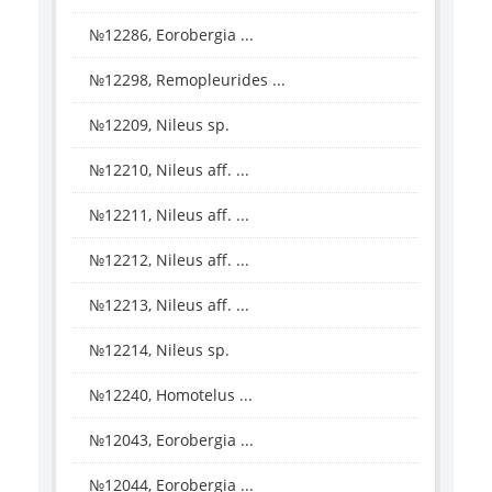
№12286, Eorobergia ...
№12298, Remopleurides ...
№12209, Nileus sp.
№12210, Nileus aff. ...
№12211, Nileus aff. ...
№12212, Nileus aff. ...
№12213, Nileus aff. ...
№12214, Nileus sp.
№12240, Homotelus ...
№12043, Eorobergia ...
№12044, Eorobergia ...