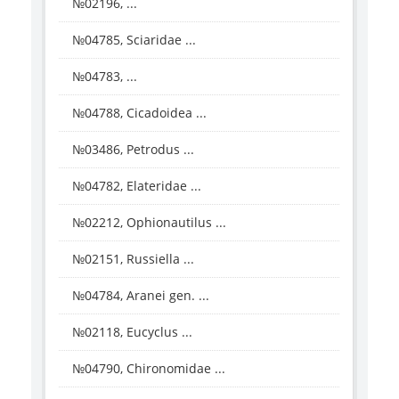
№02196, ...
№04785, Sciaridae ...
№04783, ...
№04788, Cicadoidea ...
№03486, Petrodus ...
№04782, Elateridae ...
№02212, Ophionautilus ...
№02151, Russiella ...
№04784, Aranei gen. ...
№02118, Eucyclus ...
№04790, Chironomidae ...