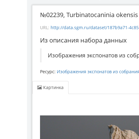
№02239, Turbinatocaninia okensis 
URL:
http://data.sgm.ru/dataset/187b9a71-4c85-43e
Из описания набора данных
Изображения экспонатов из соб
Ресурс:
Изображения экспонатов из собрани
Картинка