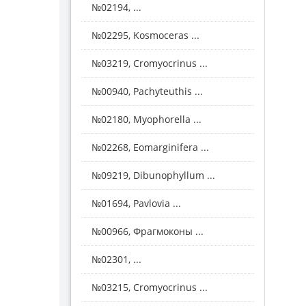
№02194, ...
№02295, Kosmoceras ...
№03219, Cromyocrinus ...
№00940, Pachyteuthis ...
№02180, Myophorella ...
№02268, Eomarginifera ...
№09219, Dibunophyllum ...
№01694, Pavlovia ...
№00966, Фрагмоконы ...
№02301, ...
№03215, Cromyocrinus ...