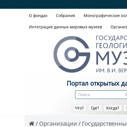
О фондах
Собрания
Монографические ко
Интеграция данных мировых музеев
Органи
Портал открытых д
Что?
Где?
Когда?
Организации
Государственный