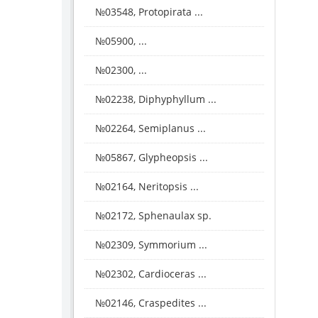
№03548, Protopirata ...
№05900, ...
№02300, ...
№02238, Diphyphyllum ...
№02264, Semiplanus ...
№05867, Glypheopsis ...
№02164, Neritopsis ...
№02172, Sphenaulax sp.
№02309, Symmorium ...
№02302, Cardioceras ...
№02146, Craspedites ...