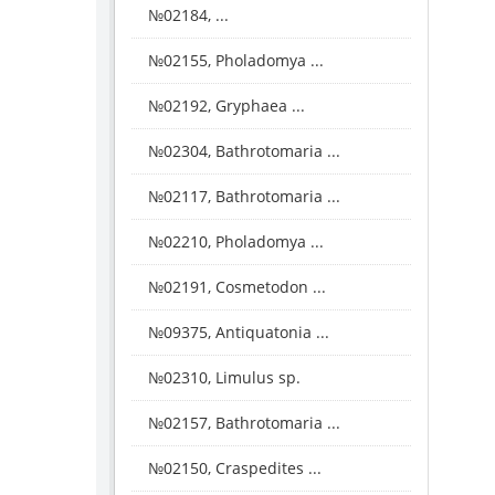
№02184, ...
№02155, Pholadomya ...
№02192, Gryphaea ...
№02304, Bathrotomaria ...
№02117, Bathrotomaria ...
№02210, Pholadomya ...
№02191, Cosmetodon ...
№09375, Antiquatonia ...
№02310, Limulus sp.
№02157, Bathrotomaria ...
№02150, Craspedites ...