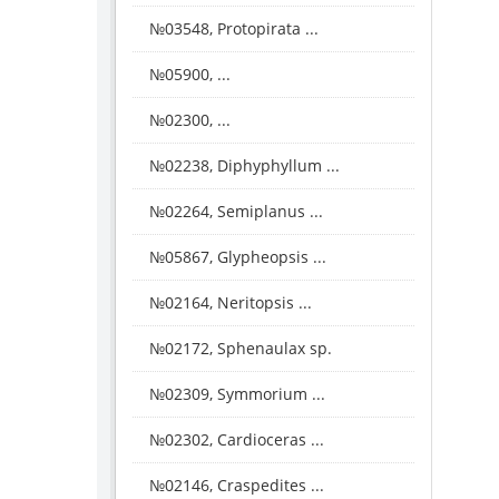
№03548, Protopirata ...
№05900, ...
№02300, ...
№02238, Diphyphyllum ...
№02264, Semiplanus ...
№05867, Glypheopsis ...
№02164, Neritopsis ...
№02172, Sphenaulax sp.
№02309, Symmorium ...
№02302, Cardioceras ...
№02146, Craspedites ...