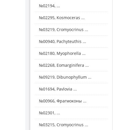
№02194, ...
№02295, Kosmoceras ...
№03219, Cromyocrinus ...
№00940, Pachyteuthis ...
№02180, Myophorella ...
№02268, Eomarginifera ...
№09219, Dibunophyllum ...
№01694, Pavlovia ...
№00966, Фрагмоконы ...
№02301, ...
№03215, Cromyocrinus ...