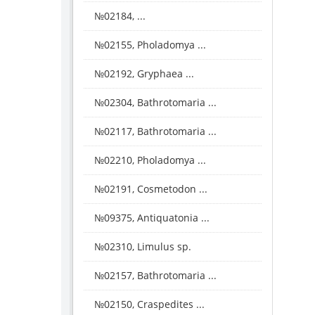
№02184, ...
№02155, Pholadomya ...
№02192, Gryphaea ...
№02304, Bathrotomaria ...
№02117, Bathrotomaria ...
№02210, Pholadomya ...
№02191, Cosmetodon ...
№09375, Antiquatonia ...
№02310, Limulus sp.
№02157, Bathrotomaria ...
№02150, Craspedites ...