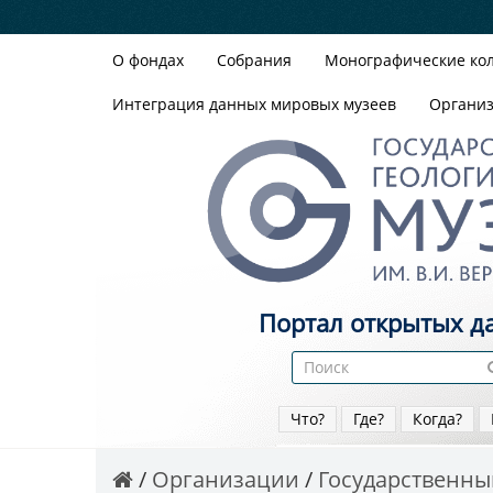
О фондах
Собрания
Монографические ко
Интеграция данных мировых музеев
Органи
Портал открытых д
Что?
Где?
Когда?
Организации
Государственный