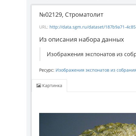
№02129, Строматолит
URL:
http://data.sgm.ru/dataset/187b9a71-4c85-43e
Из описания набора данных
Изображения экспонатов из соб
Ресурс:
Изображения экспонатов из собрани
Картинка