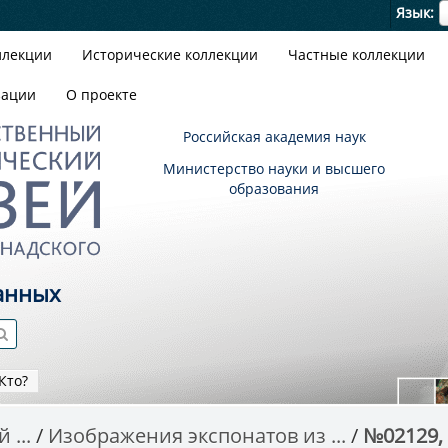
Я
Язык
ллекции
Исторические коллекции
Частные коллекции
зации
О проекте
Российская академия наук
Министерство науки и высшего
образования
анных
Кто?
 ...
Изображения экспонатов из ...
№02129,