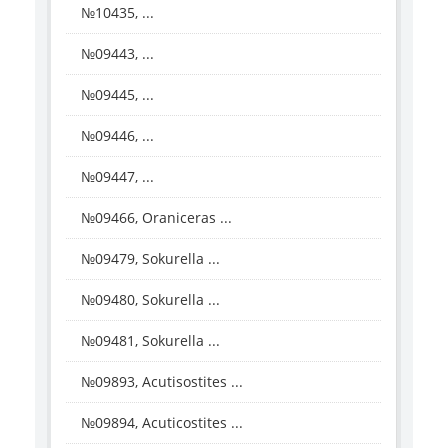
№10435, ...
№09443, ...
№09445, ...
№09446, ...
№09447, ...
№09466, Oraniceras ...
№09479, Sokurella ...
№09480, Sokurella ...
№09481, Sokurella ...
№09893, Acutisostites ...
№09894, Acuticostites ...