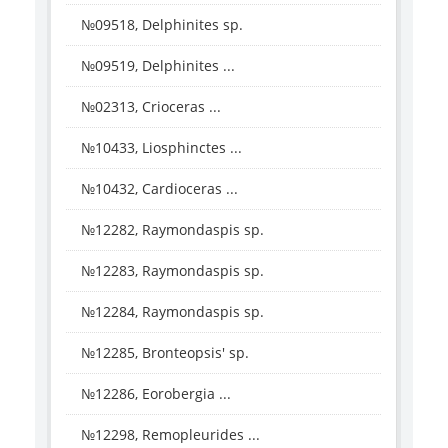
№09518, Delphinites sp.
№09519, Delphinites ...
№02313, Crioceras ...
№10433, Liosphinctes ...
№10432, Cardioceras ...
№12282, Raymondaspis sp.
№12283, Raymondaspis sp.
№12284, Raymondaspis sp.
№12285, Bronteopsis' sp.
№12286, Eorobergia ...
№12298, Remopleurides ...