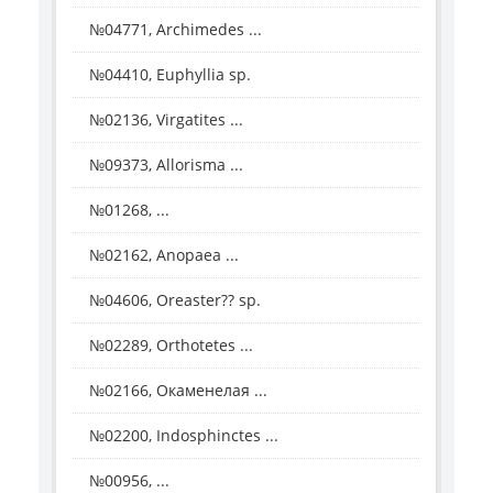
№04771, Archimedes ...
№04410, Euphyllia sp.
№02136, Virgatites ...
№09373, Allorisma ...
№01268, ...
№02162, Anopaea ...
№04606, Oreaster?? sp.
№02289, Orthotetes ...
№02166, Окаменелая ...
№02200, Indosphinctes ...
№00956, ...