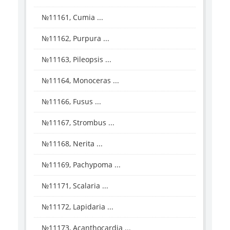
№11161, Cumia ...
№11162, Purpura ...
№11163, Pileopsis ...
№11164, Monoceras ...
№11166, Fusus ...
№11167, Strombus ...
№11168, Nerita ...
№11169, Pachypoma ...
№11171, Scalaria ...
№11172, Lapidaria ...
№11173, Acanthocardia ...