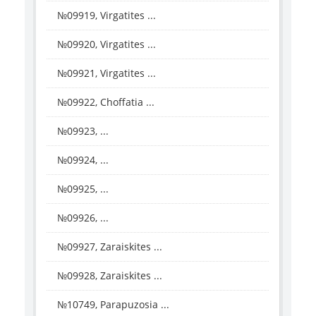
№09919, Virgatites ...
№09920, Virgatites ...
№09921, Virgatites ...
№09922, Choffatia ...
№09923, ...
№09924, ...
№09925, ...
№09926, ...
№09927, Zaraiskites ...
№09928, Zaraiskites ...
№10749, Parapuzosia ...