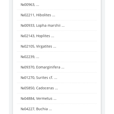
№00963, ...
№02211, Hibolites ...
№00933, Lopha marshii ...
№02143, Hoplites ...
№02105, Virgatites ...
№02239, ...
№09370, Eomarginifera ...
№01270, Surites cf. ...
№05850, Cadoceras ...
№04884, Vermetus ...
№04227, Buchia ...