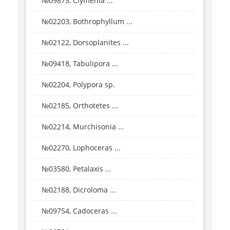
№09875, Clymenia ...
№02203, Bothrophyllum ...
№02122, Dorsoplanites ...
№09418, Tabulipora ...
№02204, Polypora sp.
№02185, Orthotetes ...
№02214, Murchisonia ...
№02270, Lophoceras ...
№03580, Petalaxis ...
№02188, Dicroloma ...
№09754, Cadoceras ...