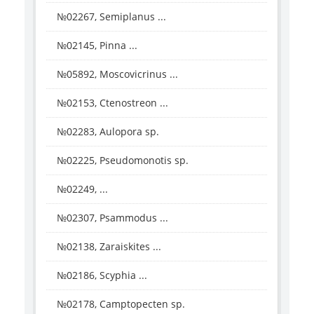
№02267, Semiplanus ...
№02145, Pinna ...
№05892, Moscovicrinus ...
№02153, Ctenostreon ...
№02283, Aulopora sp.
№02225, Pseudomonotis sp.
№02249, ...
№02307, Psammodus ...
№02138, Zaraiskites ...
№02186, Scyphia ...
№02178, Camptopecten sp.