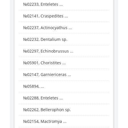
№02233, Enteletes ...
№02141, Craspedites ...
№02237, Actinocyathus ...
№02232, Dentalium sp.
№02297, Echinobrussus ...
№05901, Choristites ...
№02147, Garniericeras ...
№05894, ...
№02288, Enteletes ...
№02262, Bellerophon sp.
№02154, Mactromya ...