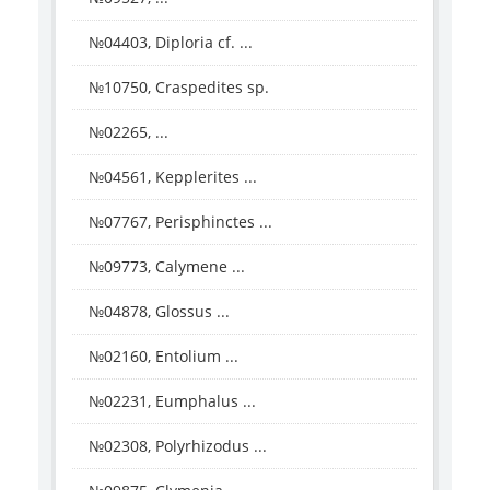
№04403, Diploria cf. ...
№10750, Craspedites sp.
№02265, ...
№04561, Kepplerites ...
№07767, Perisphinctes ...
№09773, Calymene ...
№04878, Glossus ...
№02160, Entolium ...
№02231, Eumphalus ...
№02308, Polyrhizodus ...