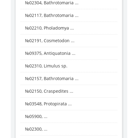
№02304, Bathrotomaria ...
№02117, Bathrotomaria ...
№02210, Pholadomya ...
№02191, Cosmetodon ...
№09375, Antiquatonia ...
№02310, Limulus sp.
№02157, Bathrotomaria ...
№02150, Craspedites ...
№03548, Protopirata ...
№05900, ...
№02300, ...