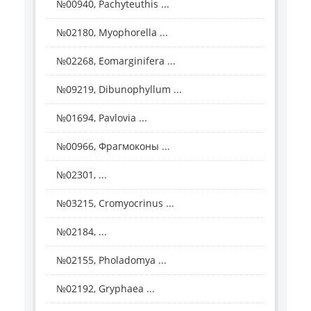
№00940, Pachyteuthis ...
№02180, Myophorella ...
№02268, Eomarginifera ...
№09219, Dibunophyllum ...
№01694, Pavlovia ...
№00966, Фрагмоконы ...
№02301, ...
№03215, Cromyocrinus ...
№02184, ...
№02155, Pholadomya ...
№02192, Gryphaea ...