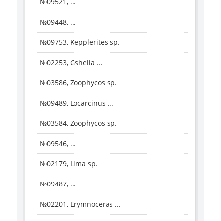
№09521, ...
№09448, ...
№09753, Kepplerites sp.
№02253, Gshelia ...
№03586, Zoophycos sp.
№09489, Locarcinus ...
№03584, Zoophycos sp.
№09546, ...
№02179, Lima sp.
№09487, ...
№02201, Erymnoceras ...