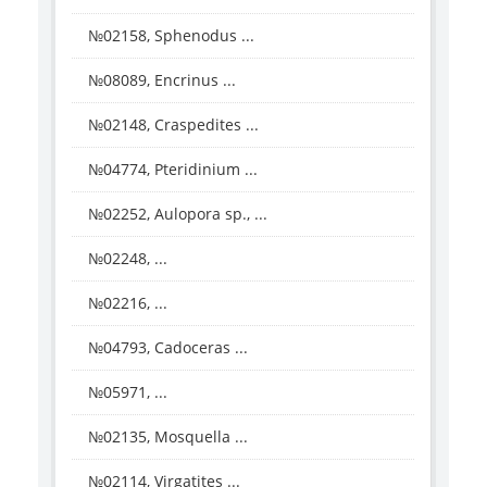
№02158, Sphenodus ...
№08089, Encrinus ...
№02148, Craspedites ...
№04774, Pteridinium ...
№02252, Aulopora sp., ...
№02248, ...
№02216, ...
№04793, Cadoceras ...
№05971, ...
№02135, Mosquella ...
№02114, Virgatites ...