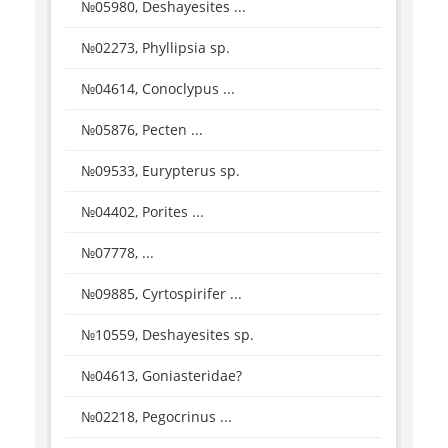
№05980, Deshayesites ...
№02273, Phyllipsia sp.
№04614, Conoclypus ...
№05876, Pecten ...
№09533, Eurypterus sp.
№04402, Porites ...
№07778, ...
№09885, Cyrtospirifer ...
№10559, Deshayesites sp.
№04613, Goniasteridae?
№02218, Pegocrinus ...