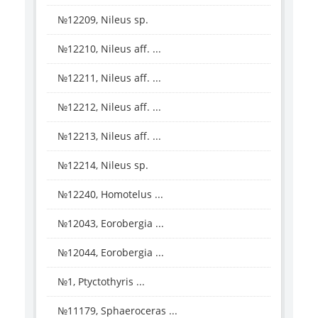
№12209, Nileus sp.
№12210, Nileus aff. ...
№12211, Nileus aff. ...
№12212, Nileus aff. ...
№12213, Nileus aff. ...
№12214, Nileus sp.
№12240, Homotelus ...
№12043, Eorobergia ...
№12044, Eorobergia ...
№1, Ptyctothyris ...
№11179, Sphaeroceras ...