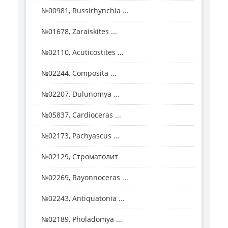
№00981, Russirhynchia ...
№01678, Zaraiskites ...
№02110, Acuticostites ...
№02244, Composita ...
№02207, Dulunomya ...
№05837, Cardioceras ...
№02173, Pachyascus ...
№02129, Строматолит
№02269, Rayonnoceras ...
№02243, Antiquatonia ...
№02189, Pholadomya ...