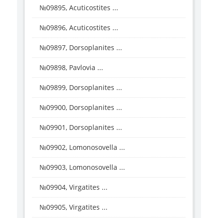
№09895, Acuticostites ...
№09896, Acuticostites ...
№09897, Dorsoplanites ...
№09898, Pavlovia ...
№09899, Dorsoplanites ...
№09900, Dorsoplanites ...
№09901, Dorsoplanites ...
№09902, Lomonosovella ...
№09903, Lomonosovella ...
№09904, Virgatites ...
№09905, Virgatites ...