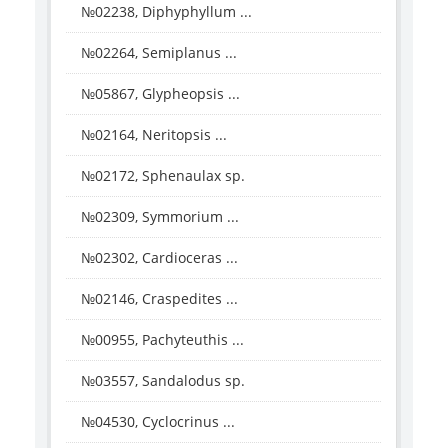
№02238, Diphyphyllum ...
№02264, Semiplanus ...
№05867, Glypheopsis ...
№02164, Neritopsis ...
№02172, Sphenaulax sp.
№02309, Symmorium ...
№02302, Cardioceras ...
№02146, Craspedites ...
№00955, Pachyteuthis ...
№03557, Sandalodus sp.
№04530, Cyclocrinus ...