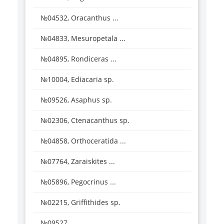
№04532, Oracanthus ...
№04833, Mesuropetala ...
№04895, Rondiceras ...
№10004, Ediacaria sp.
№09526, Asaphus sp.
№02306, Ctenacanthus sp.
№04858, Orthoceratida ...
№07764, Zaraiskites ...
№05896, Pegocrinus ...
№02215, Griffithides sp.
№09527, ...