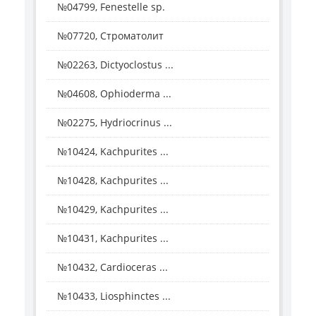
№04799, Fenestelle sp.
№07720, Строматолит
№02263, Dictyoclostus ...
№04608, Ophioderma ...
№02275, Hydriocrinus ...
№10424, Kachpurites ...
№10428, Kachpurites ...
№10429, Kachpurites ...
№10431, Kachpurites ...
№10432, Cardioceras ...
№10433, Liosphinctes ...