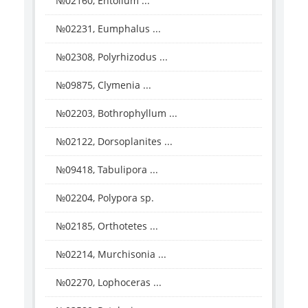
№02160, Entolium ...
№02231, Eumphalus ...
№02308, Polyrhizodus ...
№09875, Clymenia ...
№02203, Bothrophyllum ...
№02122, Dorsoplanites ...
№09418, Tabulipora ...
№02204, Polypora sp.
№02185, Orthotetes ...
№02214, Murchisonia ...
№02270, Lophoceras ...