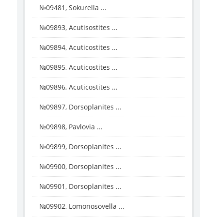
№09481, Sokurella ...
№09893, Acutisostites ...
№09894, Acuticostites ...
№09895, Acuticostites ...
№09896, Acuticostites ...
№09897, Dorsoplanites ...
№09898, Pavlovia ...
№09899, Dorsoplanites ...
№09900, Dorsoplanites ...
№09901, Dorsoplanites ...
№09902, Lomonosovella ...