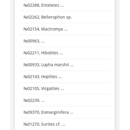
№02288, Enteletes ...
№02262, Bellerophon sp.
№02154, Mactromya ...
№00963, ...
№02211, Hibolites ...
№00933, Lopha marshii ...
№02143, Hoplites ...
№02105, Virgatites ...
№02239, ...
№09370, Eomarginifera ...
№01270, Surites cf. ...