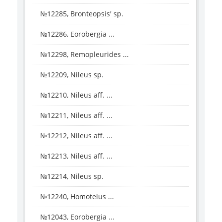
№12285, Bronteopsis' sp.
№12286, Eorobergia ...
№12298, Remopleurides ...
№12209, Nileus sp.
№12210, Nileus aff. ...
№12211, Nileus aff. ...
№12212, Nileus aff. ...
№12213, Nileus aff. ...
№12214, Nileus sp.
№12240, Homotelus ...
№12043, Eorobergia ...