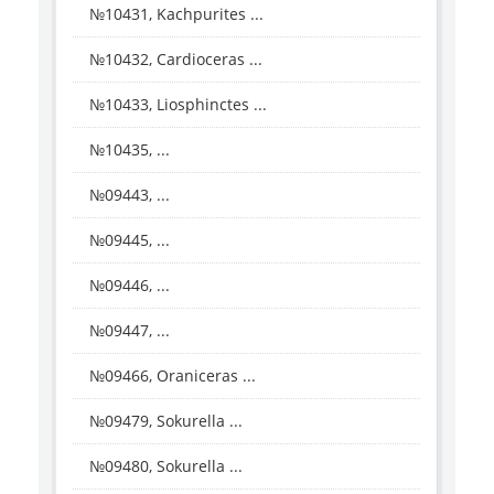
№10431, Kachpurites ...
№10432, Cardioceras ...
№10433, Liosphinctes ...
№10435, ...
№09443, ...
№09445, ...
№09446, ...
№09447, ...
№09466, Oraniceras ...
№09479, Sokurella ...
№09480, Sokurella ...