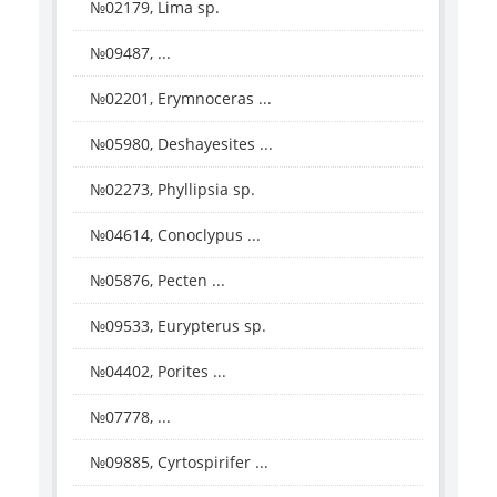
№02179, Lima sp.
№09487, ...
№02201, Erymnoceras ...
№05980, Deshayesites ...
№02273, Phyllipsia sp.
№04614, Conoclypus ...
№05876, Pecten ...
№09533, Eurypterus sp.
№04402, Porites ...
№07778, ...
№09885, Cyrtospirifer ...