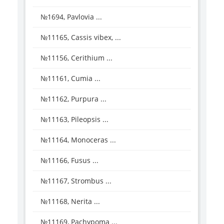
№1694, Pavlovia ...
№11165, Cassis vibex, ...
№11156, Cerithium ...
№11161, Cumia ...
№11162, Purpura ...
№11163, Pileopsis ...
№11164, Monoceras ...
№11166, Fusus ...
№11167, Strombus ...
№11168, Nerita ...
№11169, Pachypoma ...