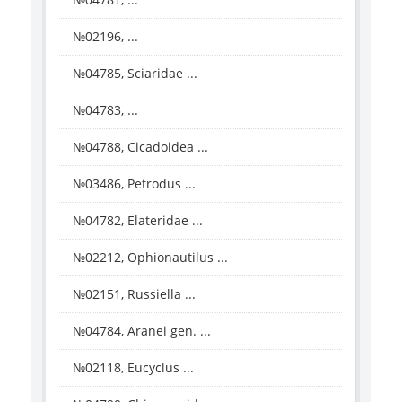
№02196, ...
№04785, Sciaridae ...
№04783, ...
№04788, Cicadoidea ...
№03486, Petrodus ...
№04782, Elateridae ...
№02212, Ophionautilus ...
№02151, Russiella ...
№04784, Aranei gen. ...
№02118, Eucyclus ...