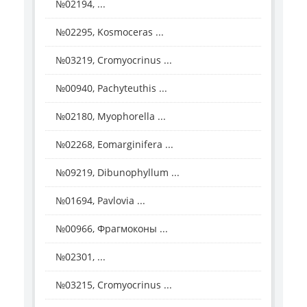
№02194, ...
№02295, Kosmoceras ...
№03219, Cromyocrinus ...
№00940, Pachyteuthis ...
№02180, Myophorella ...
№02268, Eomarginifera ...
№09219, Dibunophyllum ...
№01694, Pavlovia ...
№00966, Фрагмоконы ...
№02301, ...
№03215, Cromyocrinus ...