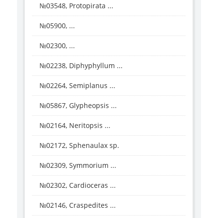
№03548, Protopirata ...
№05900, ...
№02300, ...
№02238, Diphyphyllum ...
№02264, Semiplanus ...
№05867, Glypheopsis ...
№02164, Neritopsis ...
№02172, Sphenaulax sp.
№02309, Symmorium ...
№02302, Cardioceras ...
№02146, Craspedites ...