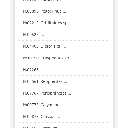
№05896, Pegocrinus ...
№02215, Griffithides sp.
№09527, ...
№04403, Diploria cf. ...
№10750, Craspedites sp.
№02265, ...
№04561, Kepplerites ...
№07767, Perisphinctes ...
№09773, Calymene ...
№04878, Glossus ...