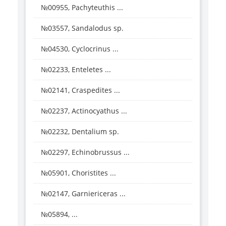
№00955, Pachyteuthis ...
№03557, Sandalodus sp.
№04530, Cyclocrinus ...
№02233, Enteletes ...
№02141, Craspedites ...
№02237, Actinocyathus ...
№02232, Dentalium sp.
№02297, Echinobrussus ...
№05901, Choristites ...
№02147, Garniericeras ...
№05894, ...