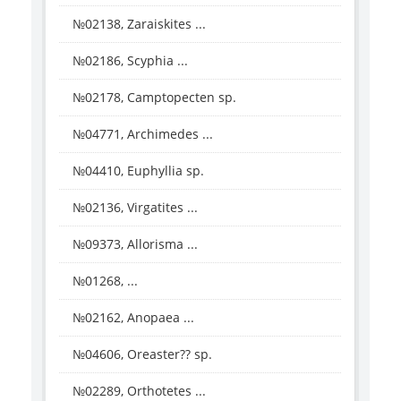
№02138, Zaraiskites ...
№02186, Scyphia ...
№02178, Camptopecten sp.
№04771, Archimedes ...
№04410, Euphyllia sp.
№02136, Virgatites ...
№09373, Allorisma ...
№01268, ...
№02162, Anopaea ...
№04606, Oreaster?? sp.
№02289, Orthotetes ...