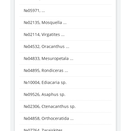
№05971, ...
№02135, Mosquella ...
№02114, Virgatites ...
№04532, Oracanthus ...
№04833, Mesuropetala ...
№04895, Rondiceras ...
№10004, Ediacaria sp.
№09526, Asaphus sp.
№02306, Ctenacanthus sp.
№04858, Orthoceratida ...
№07764, Zaraiskites ...