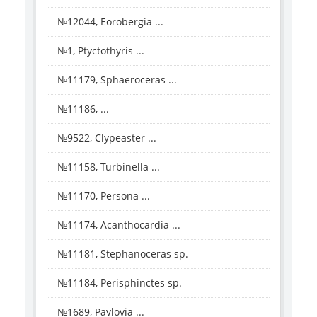
№12044, Eorobergia ...
№1, Ptyctothyris ...
№11179, Sphaeroceras ...
№11186, ...
№9522, Clypeaster ...
№11158, Turbinella ...
№11170, Persona ...
№11174, Acanthocardia ...
№11181, Stephanoceras sp.
№11184, Perisphinctes sp.
№1689, Pavlovia ...