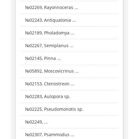
№02269, Rayonnoceras ...
№02243, Antiquatonia ...
№02189, Pholadomya ...
№02267, Semiplanus ...
№02145, Pinna ...
№05892, Moscovicrinus ...
№02153, Ctenostreon ...
№02283, Aulopora sp.
№02225, Pseudomonotis sp.
№02249, ...
№02307, Psammodus ...