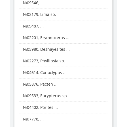
№09546, ...
№02179, Lima sp.
№09487, ...
№02201, Erymnoceras ...
№05980, Deshayesites ...
№02273, Phyllipsia sp.
№04614, Conoclypus ...
№05876, Pecten ...
№09533, Eurypterus sp.
№04402, Porites ...
№07778, ...