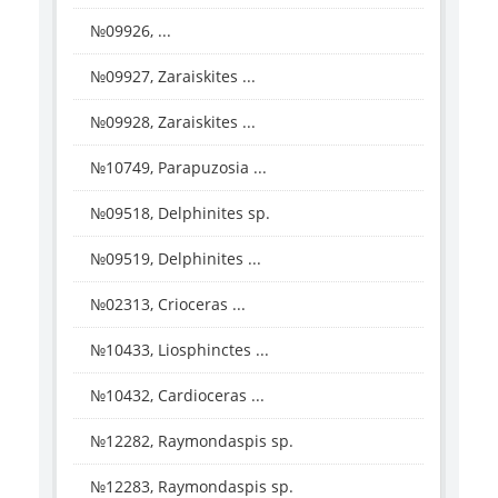
№09926, ...
№09927, Zaraiskites ...
№09928, Zaraiskites ...
№10749, Parapuzosia ...
№09518, Delphinites sp.
№09519, Delphinites ...
№02313, Crioceras ...
№10433, Liosphinctes ...
№10432, Cardioceras ...
№12282, Raymondaspis sp.
№12283, Raymondaspis sp.