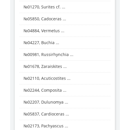
№01270, Surites cf. ...
№05850, Cadoceras ...
№04884, Vermetus ...
№04227, Buchia ...
№00981, Russirhynchia ...
№01678, Zaraiskites ...
№02110, Acuticostites ...
№02244, Composita ...
№02207, Dulunomya ...
№05837, Cardioceras ...
№02173, Pachyascus ...