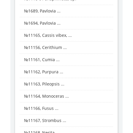
№1689, Pavlovia ...
№1694, Pavlovia ...
№11165, Cassis vibex, ...
№11156, Cerithium ...
№11161, Cumia ...
№11162, Purpura ...
№11163, Pileopsis ...
№11164, Monoceras ...
№11166, Fusus ...
№11167, Strombus ...
№11168, Nerita ...