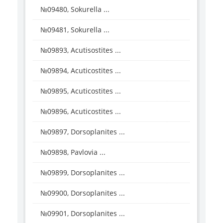
№09480, Sokurella ...
№09481, Sokurella ...
№09893, Acutisostites ...
№09894, Acuticostites ...
№09895, Acuticostites ...
№09896, Acuticostites ...
№09897, Dorsoplanites ...
№09898, Pavlovia ...
№09899, Dorsoplanites ...
№09900, Dorsoplanites ...
№09901, Dorsoplanites ...