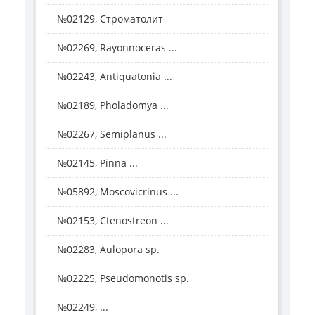
№02129, Строматолит
№02269, Rayonnoceras ...
№02243, Antiquatonia ...
№02189, Pholadomya ...
№02267, Semiplanus ...
№02145, Pinna ...
№05892, Moscovicrinus ...
№02153, Ctenostreon ...
№02283, Aulopora sp.
№02225, Pseudomonotis sp.
№02249, ...