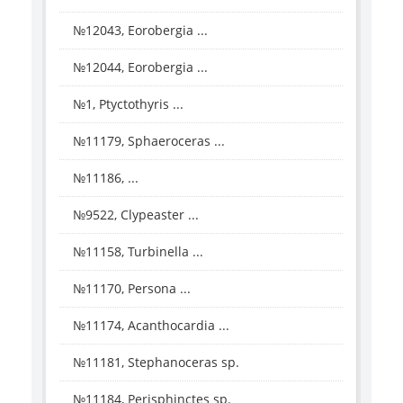
№12043, Eorobergia ...
№12044, Eorobergia ...
№1, Ptyctothyris ...
№11179, Sphaeroceras ...
№11186, ...
№9522, Clypeaster ...
№11158, Turbinella ...
№11170, Persona ...
№11174, Acanthocardia ...
№11181, Stephanoceras sp.
№11184, Perisphinctes sp.