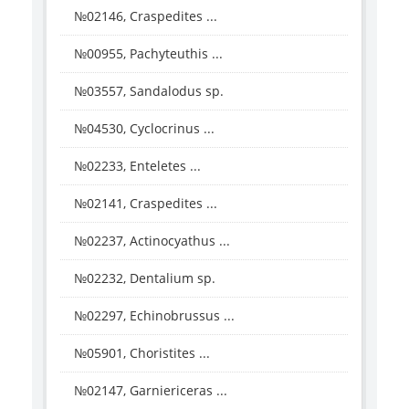
№02146, Craspedites ...
№00955, Pachyteuthis ...
№03557, Sandalodus sp.
№04530, Cyclocrinus ...
№02233, Enteletes ...
№02141, Craspedites ...
№02237, Actinocyathus ...
№02232, Dentalium sp.
№02297, Echinobrussus ...
№05901, Choristites ...
№02147, Garniericeras ...