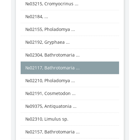
№03215, Cromyocrinus ...
№02184, ...
№02155, Pholadomya ...
№02192, Gryphaea ...
№02304, Bathrotomaria ...
№02117, Bathrotomaria ...
№02210, Pholadomya ...
№02191, Cosmetodon ...
№09375, Antiquatonia ...
№02310, Limulus sp.
№02157, Bathrotomaria ...