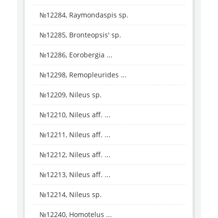
№12284, Raymondaspis sp.
№12285, Bronteopsis' sp.
№12286, Eorobergia ...
№12298, Remopleurides ...
№12209, Nileus sp.
№12210, Nileus aff. ...
№12211, Nileus aff. ...
№12212, Nileus aff. ...
№12213, Nileus aff. ...
№12214, Nileus sp.
№12240, Homotelus ...