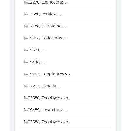
№02270, Lophoceras ...
№03580, Petalaxis ...
№02188, Dicroloma ...
№09754, Cadoceras ...
№09521, ...
№09448, ...
№09753, Kepplerites sp.
№02253, Gshelia ...
№03586, Zoophycos sp.
№09489, Locarcinus ...
№03584, Zoophycos sp.