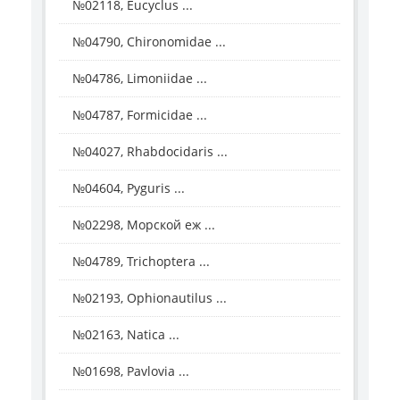
№02118, Eucyclus ...
№04790, Chironomidae ...
№04786, Limoniidae ...
№04787, Formicidae ...
№04027, Rhabdocidaris ...
№04604, Pyguris ...
№02298, Морской еж ...
№04789, Trichoptera ...
№02193, Ophionautilus ...
№02163, Natica ...
№01698, Pavlovia ...