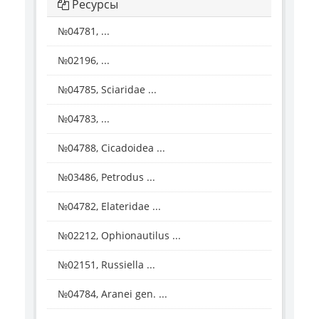
Ресурсы
№04781, ...
№02196, ...
№04785, Sciaridae ...
№04783, ...
№04788, Cicadoidea ...
№03486, Petrodus ...
№04782, Elateridae ...
№02212, Ophionautilus ...
№02151, Russiella ...
№04784, Aranei gen. ...