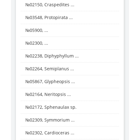
№02150, Craspedites ...
№03548, Protopirata ...
№05900, ...
№02300, ...
№02238, Diphyphyllum ...
№02264, Semiplanus ...
№05867, Glypheopsis ...
№02164, Neritopsis ...
№02172, Sphenaulax sp.
№02309, Symmorium ...
№02302, Cardioceras ...