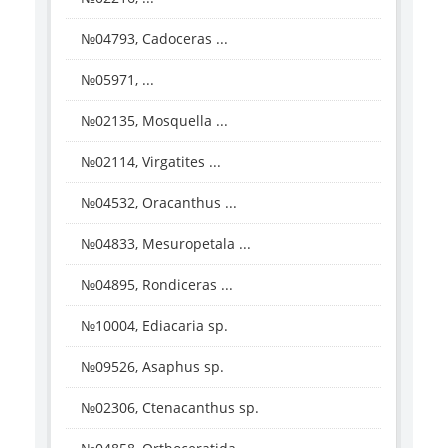
№04793, Cadoceras ...
№05971, ...
№02135, Mosquella ...
№02114, Virgatites ...
№04532, Oracanthus ...
№04833, Mesuropetala ...
№04895, Rondiceras ...
№10004, Ediacaria sp.
№09526, Asaphus sp.
№02306, Ctenacanthus sp.