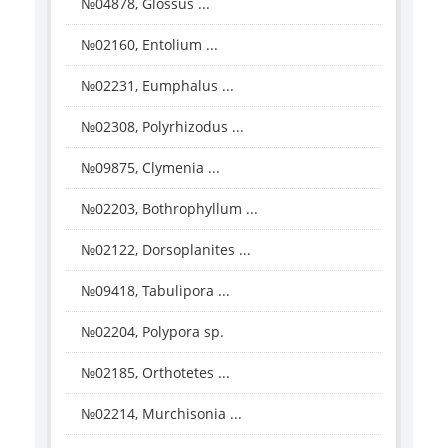
№04878, Glossus ...
№02160, Entolium ...
№02231, Eumphalus ...
№02308, Polyrhizodus ...
№09875, Clymenia ...
№02203, Bothrophyllum ...
№02122, Dorsoplanites ...
№09418, Tabulipora ...
№02204, Polypora sp.
№02185, Orthotetes ...
№02214, Murchisonia ...