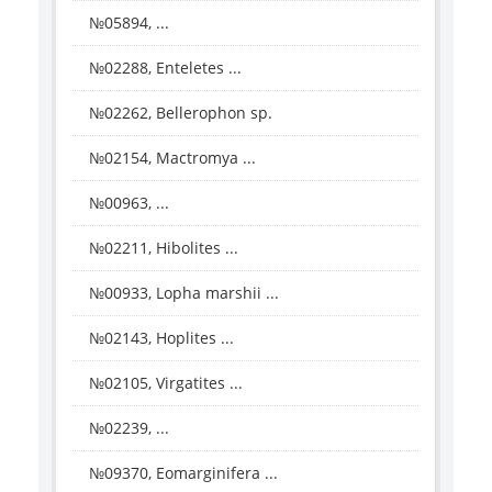
№05894, ...
№02288, Enteletes ...
№02262, Bellerophon sp.
№02154, Mactromya ...
№00963, ...
№02211, Hibolites ...
№00933, Lopha marshii ...
№02143, Hoplites ...
№02105, Virgatites ...
№02239, ...
№09370, Eomarginifera ...