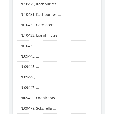
№10429, Kachpurites ...
№10431, Kachpurites ...
№10432, Cardioceras ...
№10433, Liosphinctes ...
№10435, ...
№09443, ...
№09445, ...
№09446, ...
№09447, ...
№09466, Oraniceras ...
№09479, Sokurella ...