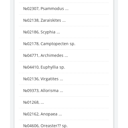
№02307, Psammodus ...
№02138, Zaraiskites ...
№02186, Scyphia ...
№02178, Camptopecten sp.
№04771, Archimedes ...
№04410, Euphyllia sp.
№02136, Virgatites ...
№09373, Allorisma ...
№01268, ...
№02162, Anopaea ...
№04606, Oreaster?? sp.