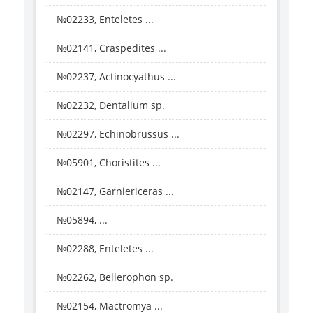
№02233, Enteletes ...
№02141, Craspedites ...
№02237, Actinocyathus ...
№02232, Dentalium sp.
№02297, Echinobrussus ...
№05901, Choristites ...
№02147, Garniericeras ...
№05894, ...
№02288, Enteletes ...
№02262, Bellerophon sp.
№02154, Mactromya ...