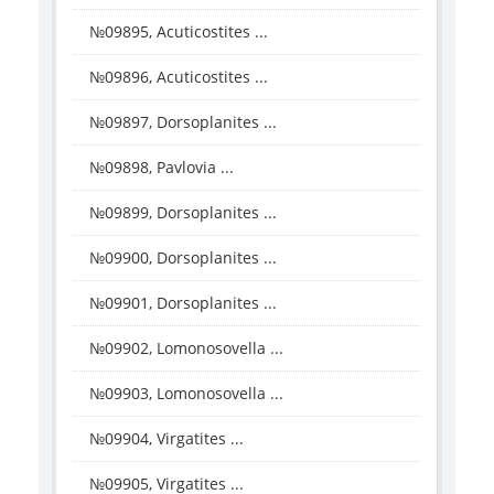
№09895, Acuticostites ...
№09896, Acuticostites ...
№09897, Dorsoplanites ...
№09898, Pavlovia ...
№09899, Dorsoplanites ...
№09900, Dorsoplanites ...
№09901, Dorsoplanites ...
№09902, Lomonosovella ...
№09903, Lomonosovella ...
№09904, Virgatites ...
№09905, Virgatites ...