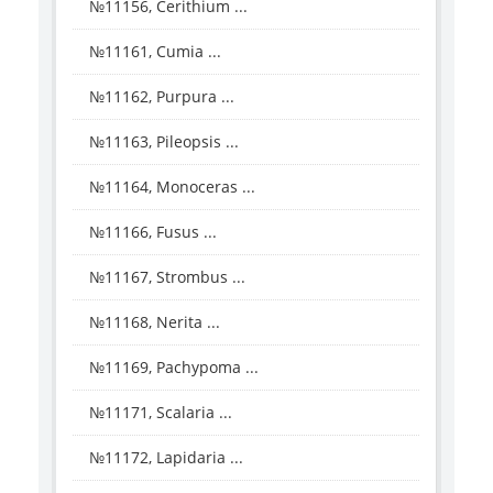
№11156, Cerithium ...
№11161, Cumia ...
№11162, Purpura ...
№11163, Pileopsis ...
№11164, Monoceras ...
№11166, Fusus ...
№11167, Strombus ...
№11168, Nerita ...
№11169, Pachypoma ...
№11171, Scalaria ...
№11172, Lapidaria ...