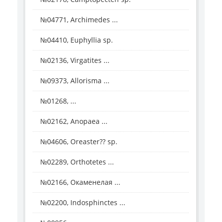
№04771, Archimedes ...
№04410, Euphyllia sp.
№02136, Virgatites ...
№09373, Allorisma ...
№01268, ...
№02162, Anopaea ...
№04606, Oreaster?? sp.
№02289, Orthotetes ...
№02166, Окаменелая ...
№02200, Indosphinctes ...