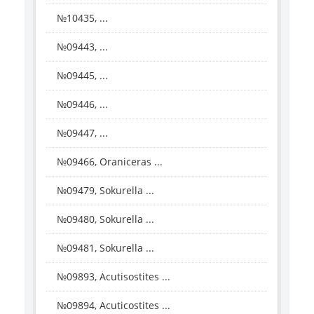
№10435, ...
№09443, ...
№09445, ...
№09446, ...
№09447, ...
№09466, Oraniceras ...
№09479, Sokurella ...
№09480, Sokurella ...
№09481, Sokurella ...
№09893, Acutisostites ...
№09894, Acuticostites ...