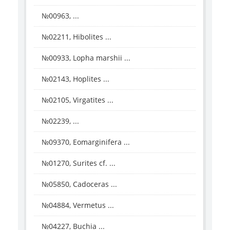
№00963, ...
№02211, Hibolites ...
№00933, Lopha marshii ...
№02143, Hoplites ...
№02105, Virgatites ...
№02239, ...
№09370, Eomarginifera ...
№01270, Surites cf. ...
№05850, Cadoceras ...
№04884, Vermetus ...
№04227, Buchia ...