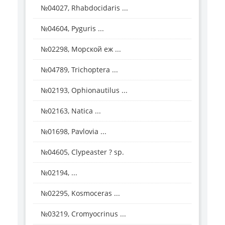
№04027, Rhabdocidaris ...
№04604, Pyguris ...
№02298, Морской еж ...
№04789, Trichoptera ...
№02193, Ophionautilus ...
№02163, Natica ...
№01698, Pavlovia ...
№04605, Clypeaster ? sp.
№02194, ...
№02295, Kosmoceras ...
№03219, Cromyocrinus ...