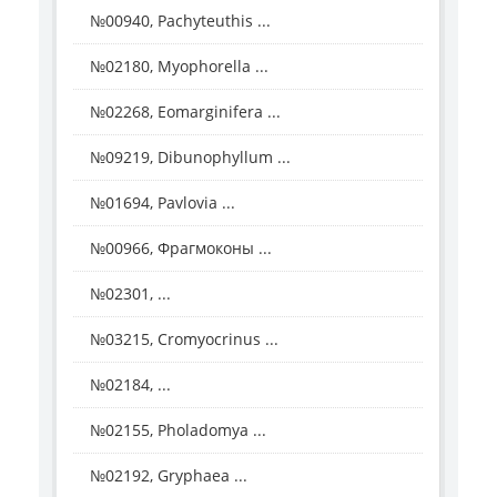
№00940, Pachyteuthis ...
№02180, Myophorella ...
№02268, Eomarginifera ...
№09219, Dibunophyllum ...
№01694, Pavlovia ...
№00966, Фрагмоконы ...
№02301, ...
№03215, Cromyocrinus ...
№02184, ...
№02155, Pholadomya ...
№02192, Gryphaea ...