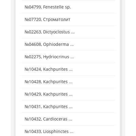
№04799, Fenestelle sp.
№07720, Строматолит
№02263, Dictyoclostus ...
№04608, Ophioderma ...
№02275, Hydriocrinus ...
№10424, Kachpurites ...
№10428, Kachpurites ...
№10429, Kachpurites ...
№10431, Kachpurites ...
№10432, Cardioceras ...
№10433, Liosphinctes ...