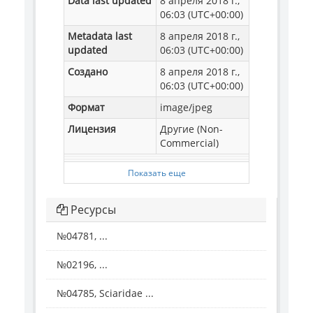
Data last updated
8 апреля 2018 г.,
06:03 (UTC+00:00)
Metadata last
8 апреля 2018 г.,
updated
06:03 (UTC+00:00)
Создано
8 апреля 2018 г.,
06:03 (UTC+00:00)
Формат
image/jpeg
Лицензия
Другие (Non-
Commercial)
Показать еще
Ресурсы
№04781, ...
№02196, ...
№04785, Sciaridae ...