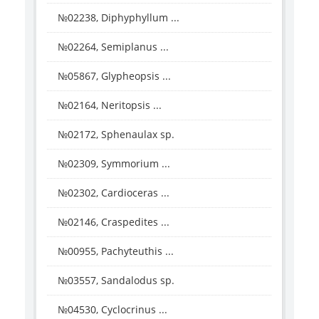
№02238, Diphyphyllum ...
№02264, Semiplanus ...
№05867, Glypheopsis ...
№02164, Neritopsis ...
№02172, Sphenaulax sp.
№02309, Symmorium ...
№02302, Cardioceras ...
№02146, Craspedites ...
№00955, Pachyteuthis ...
№03557, Sandalodus sp.
№04530, Cyclocrinus ...