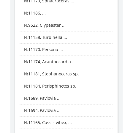
№11179, Sphaeroceras ...
№11186, ...
№9522, Clypeaster ...
№11158, Turbinella ...
№11170, Persona ...
№11174, Acanthocardia ...
№11181, Stephanoceras sp.
№11184, Perisphinctes sp.
№1689, Pavlovia ...
№1694, Pavlovia ...
№11165, Cassis vibex, ...