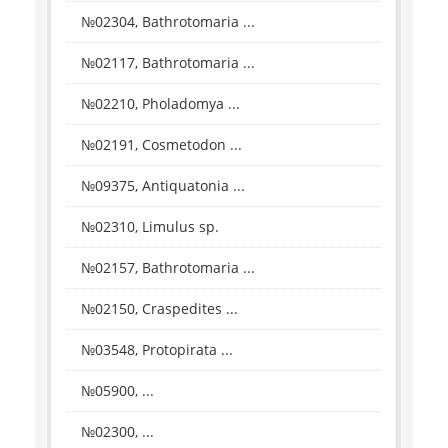
№02304, Bathrotomaria ...
№02117, Bathrotomaria ...
№02210, Pholadomya ...
№02191, Cosmetodon ...
№09375, Antiquatonia ...
№02310, Limulus sp.
№02157, Bathrotomaria ...
№02150, Craspedites ...
№03548, Protopirata ...
№05900, ...
№02300, ...