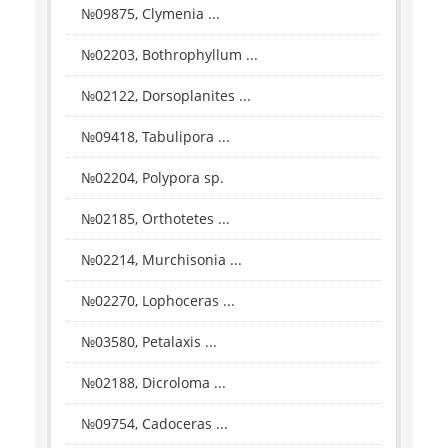
№09875, Clymenia ...
№02203, Bothrophyllum ...
№02122, Dorsoplanites ...
№09418, Tabulipora ...
№02204, Polypora sp.
№02185, Orthotetes ...
№02214, Murchisonia ...
№02270, Lophoceras ...
№03580, Petalaxis ...
№02188, Dicroloma ...
№09754, Cadoceras ...