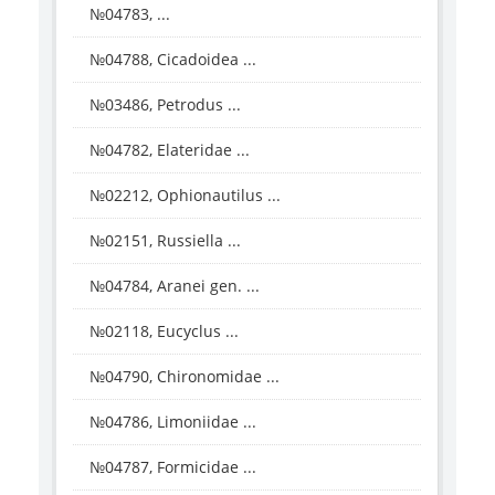
№04783, ...
№04788, Cicadoidea ...
№03486, Petrodus ...
№04782, Elateridae ...
№02212, Ophionautilus ...
№02151, Russiella ...
№04784, Aranei gen. ...
№02118, Eucyclus ...
№04790, Chironomidae ...
№04786, Limoniidae ...
№04787, Formicidae ...