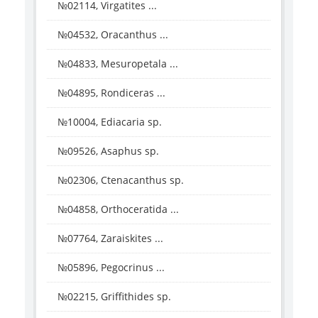
№02114, Virgatites ...
№04532, Oracanthus ...
№04833, Mesuropetala ...
№04895, Rondiceras ...
№10004, Ediacaria sp.
№09526, Asaphus sp.
№02306, Ctenacanthus sp.
№04858, Orthoceratida ...
№07764, Zaraiskites ...
№05896, Pegocrinus ...
№02215, Griffithides sp.