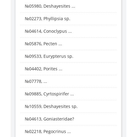
№05980, Deshayesites ...
№02273, Phyllipsia sp.
№04614, Conoclypus ...
№05876, Pecten ...
№09533, Eurypterus sp.
№04402, Porites ...
№07778, ...
№09885, Cyrtospirifer ...
№10559, Deshayesites sp.
№04613, Goniasteridae?
№02218, Pegocrinus ...