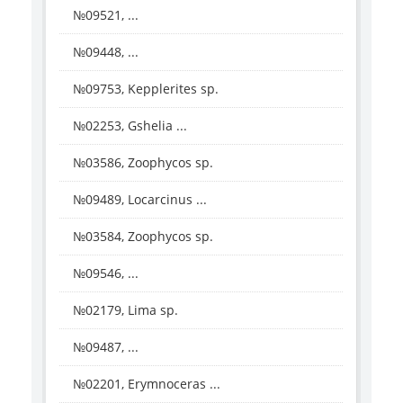
№09521, ...
№09448, ...
№09753, Kepplerites sp.
№02253, Gshelia ...
№03586, Zoophycos sp.
№09489, Locarcinus ...
№03584, Zoophycos sp.
№09546, ...
№02179, Lima sp.
№09487, ...
№02201, Erymnoceras ...