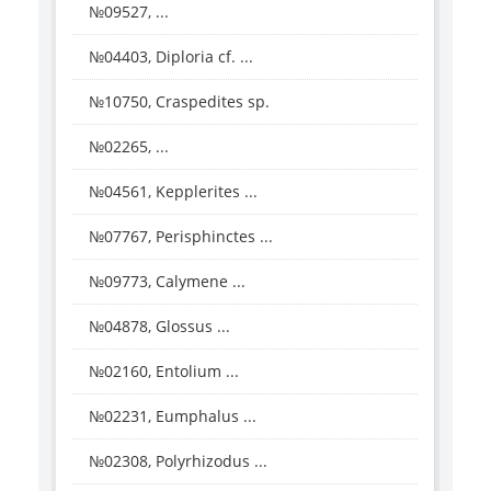
№09527, ...
№04403, Diploria cf. ...
№10750, Craspedites sp.
№02265, ...
№04561, Kepplerites ...
№07767, Perisphinctes ...
№09773, Calymene ...
№04878, Glossus ...
№02160, Entolium ...
№02231, Eumphalus ...
№02308, Polyrhizodus ...