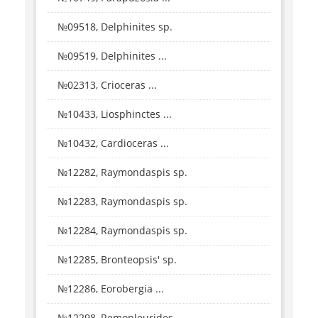
№09518, Delphinites sp.
№09519, Delphinites ...
№02313, Crioceras ...
№10433, Liosphinctes ...
№10432, Cardioceras ...
№12282, Raymondaspis sp.
№12283, Raymondaspis sp.
№12284, Raymondaspis sp.
№12285, Bronteopsis' sp.
№12286, Eorobergia ...
№12298, Remopleurides ...