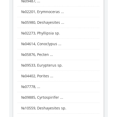
№09487, ...
№02201, Erymnoceras ...
№05980, Deshayesites ...
№02273, Phyllipsia sp.
№04614, Conoclypus ...
№05876, Pecten ...
№09533, Eurypterus sp.
№04402, Porites ...
№07778, ...
№09885, Cyrtospirifer ...
№10559, Deshayesites sp.