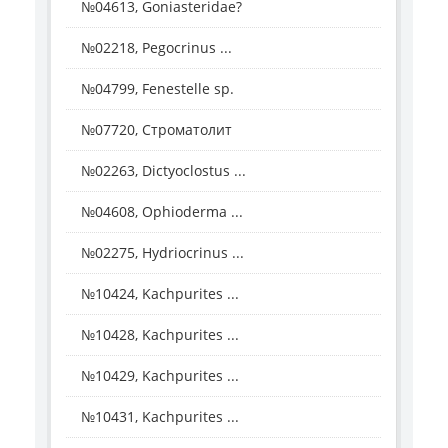
№04613, Goniasteridae?
№02218, Pegocrinus ...
№04799, Fenestelle sp.
№07720, Строматолит
№02263, Dictyoclostus ...
№04608, Ophioderma ...
№02275, Hydriocrinus ...
№10424, Kachpurites ...
№10428, Kachpurites ...
№10429, Kachpurites ...
№10431, Kachpurites ...