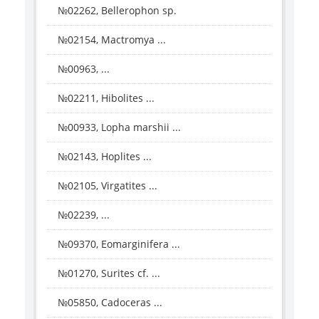
№02262, Bellerophon sp.
№02154, Mactromya ...
№00963, ...
№02211, Hibolites ...
№00933, Lopha marshii ...
№02143, Hoplites ...
№02105, Virgatites ...
№02239, ...
№09370, Eomarginifera ...
№01270, Surites cf. ...
№05850, Cadoceras ...