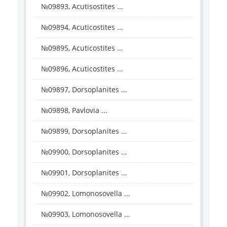
№09893, Acutisostites ...
№09894, Acuticostites ...
№09895, Acuticostites ...
№09896, Acuticostites ...
№09897, Dorsoplanites ...
№09898, Pavlovia ...
№09899, Dorsoplanites ...
№09900, Dorsoplanites ...
№09901, Dorsoplanites ...
№09902, Lomonosovella ...
№09903, Lomonosovella ...