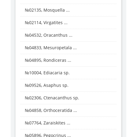
№02135, Mosquella ...
№02114, Virgatites ...
№04532, Oracanthus ...
№04833, Mesuropetala ...
№04895, Rondiceras ...
№10004, Ediacaria sp.
№09526, Asaphus sp.
№02306, Ctenacanthus sp.
№04858, Orthoceratida ...
№07764, Zaraiskites ...
№05896, Pegocrinus ...