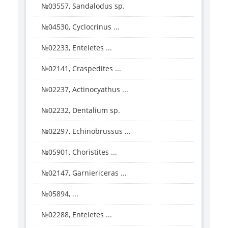
№03557, Sandalodus sp.
№04530, Cyclocrinus ...
№02233, Enteletes ...
№02141, Craspedites ...
№02237, Actinocyathus ...
№02232, Dentalium sp.
№02297, Echinobrussus ...
№05901, Choristites ...
№02147, Garniericeras ...
№05894, ...
№02288, Enteletes ...