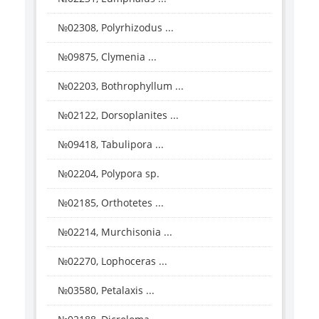
№02308, Polyrhizodus ...
№09875, Clymenia ...
№02203, Bothrophyllum ...
№02122, Dorsoplanites ...
№09418, Tabulipora ...
№02204, Polypora sp.
№02185, Orthotetes ...
№02214, Murchisonia ...
№02270, Lophoceras ...
№03580, Petalaxis ...