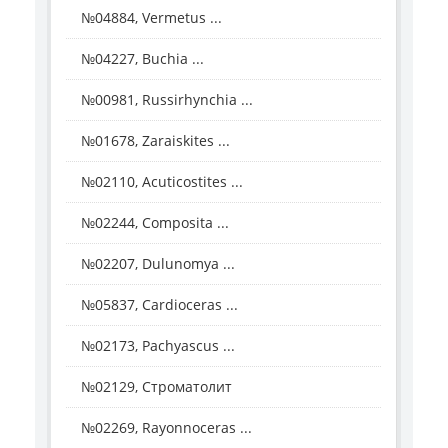
№04884, Vermetus ...
№04227, Buchia ...
№00981, Russirhynchia ...
№01678, Zaraiskites ...
№02110, Acuticostites ...
№02244, Composita ...
№02207, Dulunomya ...
№05837, Cardioceras ...
№02173, Pachyascus ...
№02129, Строматолит
№02269, Rayonnoceras ...