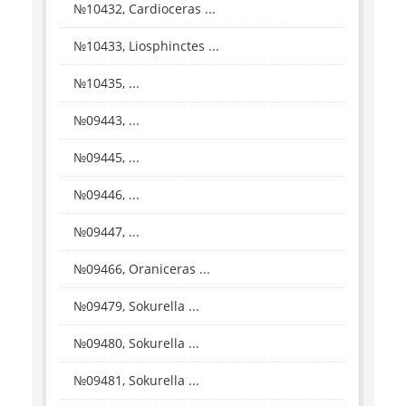
№10432, Cardioceras ...
№10433, Liosphinctes ...
№10435, ...
№09443, ...
№09445, ...
№09446, ...
№09447, ...
№09466, Oraniceras ...
№09479, Sokurella ...
№09480, Sokurella ...
№09481, Sokurella ...