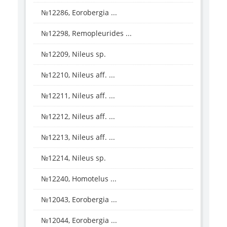
№12286, Eorobergia ...
№12298, Remopleurides ...
№12209, Nileus sp.
№12210, Nileus aff. ...
№12211, Nileus aff. ...
№12212, Nileus aff. ...
№12213, Nileus aff. ...
№12214, Nileus sp.
№12240, Homotelus ...
№12043, Eorobergia ...
№12044, Eorobergia ...