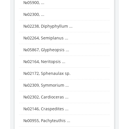
№05900, ...
№02300, ...
№02238, Diphyphyllum ...
№02264, Semiplanus ...
№05867, Glypheopsis ...
№02164, Neritopsis ...
№02172, Sphenaulax sp.
№02309, Symmorium ...
№02302, Cardioceras ...
№02146, Craspedites ...
№00955, Pachyteuthis ...