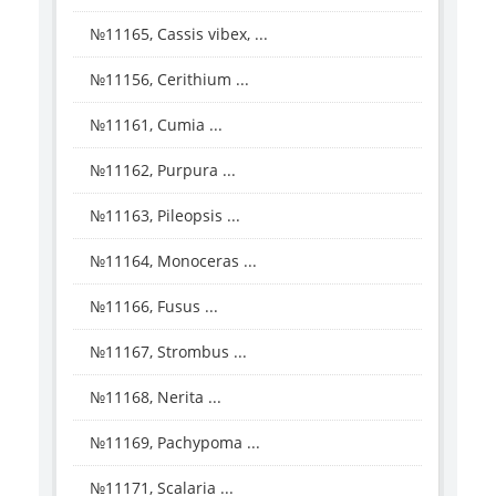
№11165, Cassis vibex, ...
№11156, Cerithium ...
№11161, Cumia ...
№11162, Purpura ...
№11163, Pileopsis ...
№11164, Monoceras ...
№11166, Fusus ...
№11167, Strombus ...
№11168, Nerita ...
№11169, Pachypoma ...
№11171, Scalaria ...