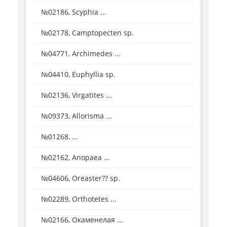
№02186, Scyphia ...
№02178, Camptopecten sp.
№04771, Archimedes ...
№04410, Euphyllia sp.
№02136, Virgatites ...
№09373, Allorisma ...
№01268, ...
№02162, Anopaea ...
№04606, Oreaster?? sp.
№02289, Orthotetes ...
№02166, Окаменелая ...