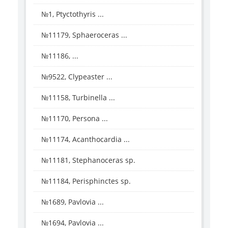
№1, Ptyctothyris ...
№11179, Sphaeroceras ...
№11186, ...
№9522, Clypeaster ...
№11158, Turbinella ...
№11170, Persona ...
№11174, Acanthocardia ...
№11181, Stephanoceras sp.
№11184, Perisphinctes sp.
№1689, Pavlovia ...
№1694, Pavlovia ...