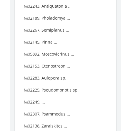
№02243, Antiquatonia ...
№02189, Pholadomya ...
№02267, Semiplanus ...
№02145, Pinna ...
№05892, Moscovicrinus ...
№02153, Ctenostreon ...
№02283, Aulopora sp.
№02225, Pseudomonotis sp.
№02249, ...
№02307, Psammodus ...
№02138, Zaraiskites ...