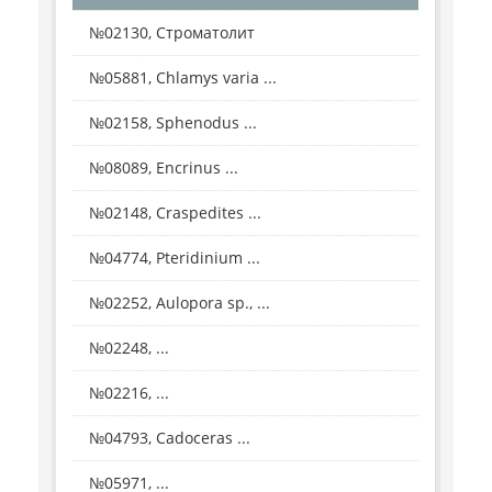
№02130, Строматолит
№05881, Chlamys varia ...
№02158, Sphenodus ...
№08089, Encrinus ...
№02148, Craspedites ...
№04774, Pteridinium ...
№02252, Aulopora sp., ...
№02248, ...
№02216, ...
№04793, Cadoceras ...
№05971, ...