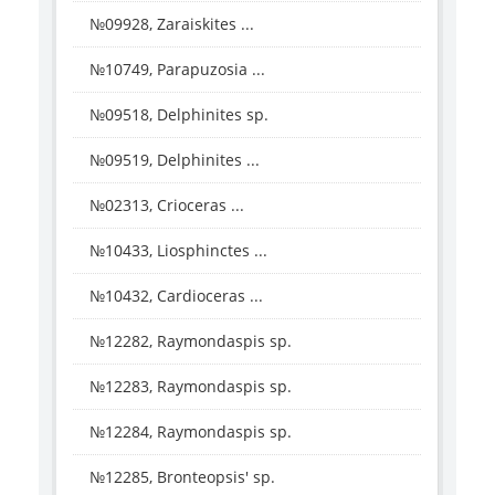
№09928, Zaraiskites ...
№10749, Parapuzosia ...
№09518, Delphinites sp.
№09519, Delphinites ...
№02313, Crioceras ...
№10433, Liosphinctes ...
№10432, Cardioceras ...
№12282, Raymondaspis sp.
№12283, Raymondaspis sp.
№12284, Raymondaspis sp.
№12285, Bronteopsis' sp.