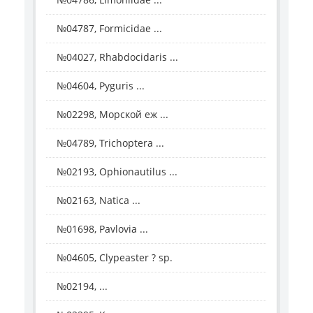
№04787, Formicidae ...
№04027, Rhabdocidaris ...
№04604, Pyguris ...
№02298, Морской еж ...
№04789, Trichoptera ...
№02193, Ophionautilus ...
№02163, Natica ...
№01698, Pavlovia ...
№04605, Clypeaster ? sp.
№02194, ...