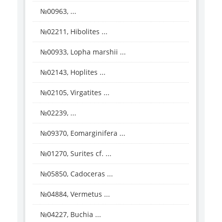
№00963, ...
№02211, Hibolites ...
№00933, Lopha marshii ...
№02143, Hoplites ...
№02105, Virgatites ...
№02239, ...
№09370, Eomarginifera ...
№01270, Surites cf. ...
№05850, Cadoceras ...
№04884, Vermetus ...
№04227, Buchia ...