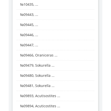
№10435, ...
№09443, ...
№09445, ...
№09446, ...
№09447, ...
№09466, Oraniceras ...
№09479, Sokurella ...
№09480, Sokurella ...
№09481, Sokurella ...
№09893, Acutisostites ...
№09894, Acuticostites ...