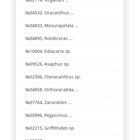
№04532, Oracanthus ...
№04833, Mesuropetala ...
№04895, Rondiceras ...
№10004, Ediacaria sp.
№09526, Asaphus sp.
№02306, Ctenacanthus sp.
№04858, Orthoceratida ...
№07764, Zaraiskites ...
№05896, Pegocrinus ...
№02215, Griffithides sp.