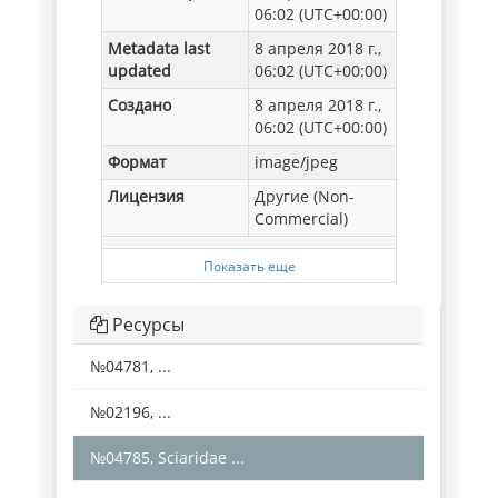
06:02 (UTC+00:00)
Metadata last
8 апреля 2018 г.,
updated
06:02 (UTC+00:00)
Создано
8 апреля 2018 г.,
06:02 (UTC+00:00)
Формат
image/jpeg
Лицензия
Другие (Non-
Commercial)
Показать еще
Ресурсы
№04781, ...
№02196, ...
№04785, Sciaridae ...