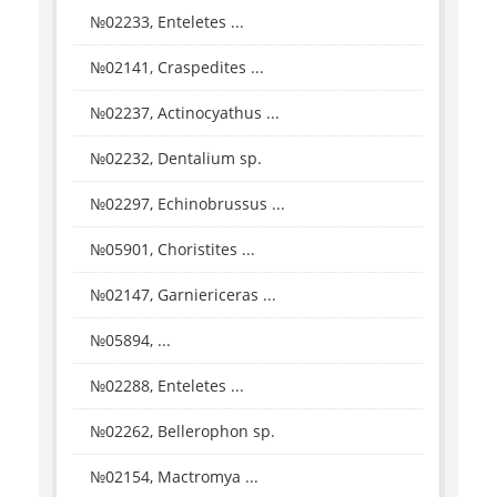
№02233, Enteletes ...
№02141, Craspedites ...
№02237, Actinocyathus ...
№02232, Dentalium sp.
№02297, Echinobrussus ...
№05901, Choristites ...
№02147, Garniericeras ...
№05894, ...
№02288, Enteletes ...
№02262, Bellerophon sp.
№02154, Mactromya ...