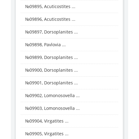
№09895, Acuticostites ...
№09896, Acuticostites ...
№09897, Dorsoplanites ...
№09898, Pavlovia ...
№09899, Dorsoplanites ...
№09900, Dorsoplanites ...
№09901, Dorsoplanites ...
№09902, Lomonosovella ...
№09903, Lomonosovella ...
№09904, Virgatites ...
№09905, Virgatites ...