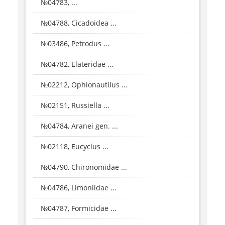
№04783, ...
№04788, Cicadoidea ...
№03486, Petrodus ...
№04782, Elateridae ...
№02212, Ophionautilus ...
№02151, Russiella ...
№04784, Aranei gen. ...
№02118, Eucyclus ...
№04790, Chironomidae ...
№04786, Limoniidae ...
№04787, Formicidae ...