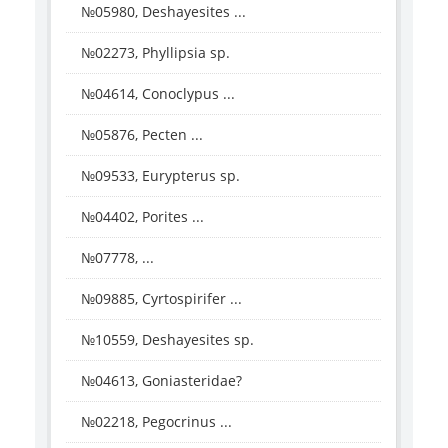
№05980, Deshayesites ...
№02273, Phyllipsia sp.
№04614, Conoclypus ...
№05876, Pecten ...
№09533, Eurypterus sp.
№04402, Porites ...
№07778, ...
№09885, Cyrtospirifer ...
№10559, Deshayesites sp.
№04613, Goniasteridae?
№02218, Pegocrinus ...