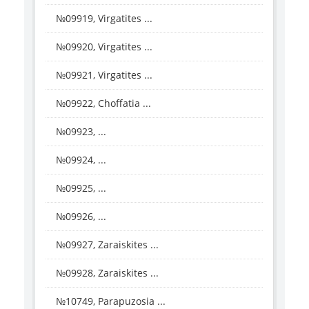
№09919, Virgatites ...
№09920, Virgatites ...
№09921, Virgatites ...
№09922, Choffatia ...
№09923, ...
№09924, ...
№09925, ...
№09926, ...
№09927, Zaraiskites ...
№09928, Zaraiskites ...
№10749, Parapuzosia ...