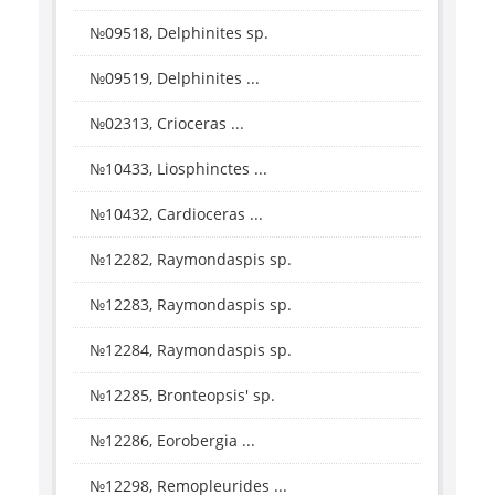
№09518, Delphinites sp.
№09519, Delphinites ...
№02313, Crioceras ...
№10433, Liosphinctes ...
№10432, Cardioceras ...
№12282, Raymondaspis sp.
№12283, Raymondaspis sp.
№12284, Raymondaspis sp.
№12285, Bronteopsis' sp.
№12286, Eorobergia ...
№12298, Remopleurides ...