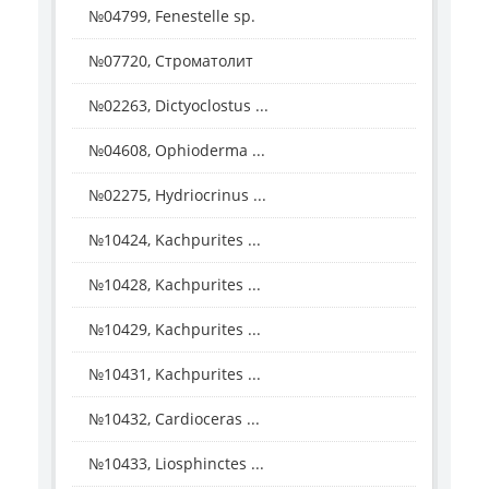
№04799, Fenestelle sp.
№07720, Строматолит
№02263, Dictyoclostus ...
№04608, Ophioderma ...
№02275, Hydriocrinus ...
№10424, Kachpurites ...
№10428, Kachpurites ...
№10429, Kachpurites ...
№10431, Kachpurites ...
№10432, Cardioceras ...
№10433, Liosphinctes ...