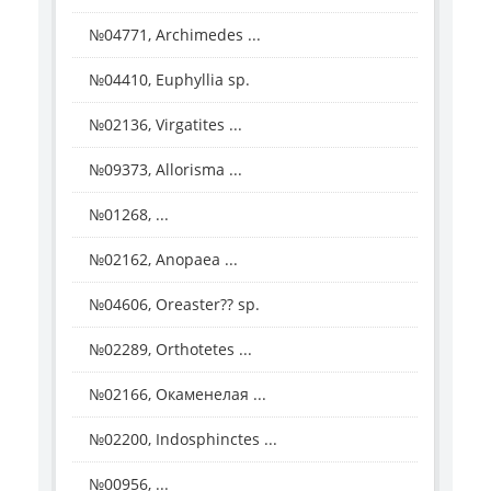
№04771, Archimedes ...
№04410, Euphyllia sp.
№02136, Virgatites ...
№09373, Allorisma ...
№01268, ...
№02162, Anopaea ...
№04606, Oreaster?? sp.
№02289, Orthotetes ...
№02166, Окаменелая ...
№02200, Indosphinctes ...
№00956, ...