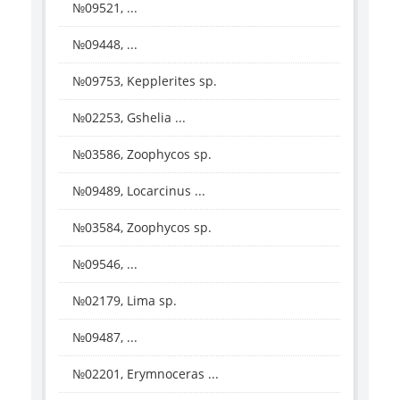
№09521, ...
№09448, ...
№09753, Kepplerites sp.
№02253, Gshelia ...
№03586, Zoophycos sp.
№09489, Locarcinus ...
№03584, Zoophycos sp.
№09546, ...
№02179, Lima sp.
№09487, ...
№02201, Erymnoceras ...