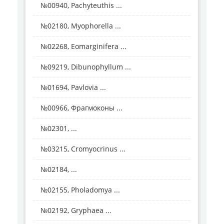
№00940, Pachyteuthis ...
№02180, Myophorella ...
№02268, Eomarginifera ...
№09219, Dibunophyllum ...
№01694, Pavlovia ...
№00966, Фрагмоконы ...
№02301, ...
№03215, Cromyocrinus ...
№02184, ...
№02155, Pholadomya ...
№02192, Gryphaea ...