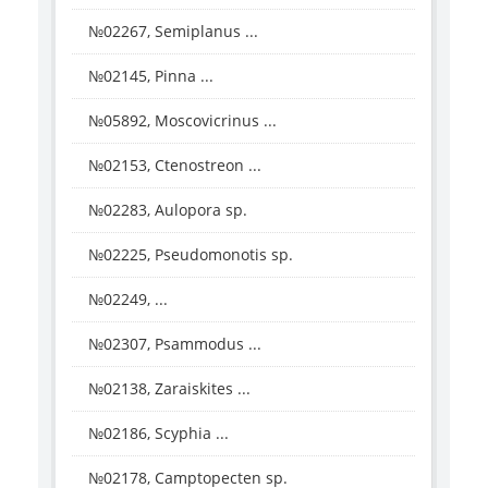
№02267, Semiplanus ...
№02145, Pinna ...
№05892, Moscovicrinus ...
№02153, Ctenostreon ...
№02283, Aulopora sp.
№02225, Pseudomonotis sp.
№02249, ...
№02307, Psammodus ...
№02138, Zaraiskites ...
№02186, Scyphia ...
№02178, Camptopecten sp.