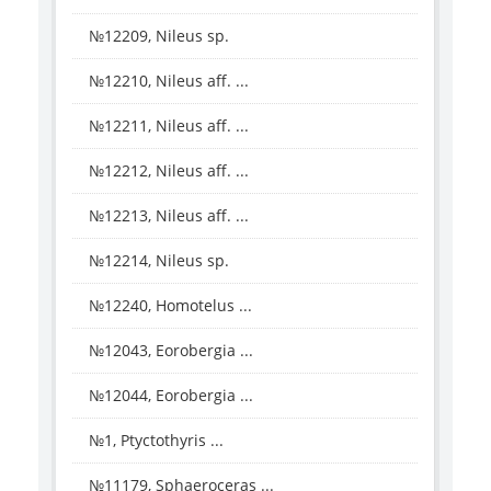
№12209, Nileus sp.
№12210, Nileus aff. ...
№12211, Nileus aff. ...
№12212, Nileus aff. ...
№12213, Nileus aff. ...
№12214, Nileus sp.
№12240, Homotelus ...
№12043, Eorobergia ...
№12044, Eorobergia ...
№1, Ptyctothyris ...
№11179, Sphaeroceras ...