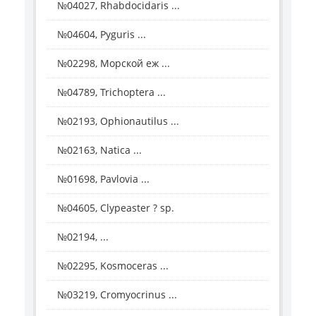
№04027, Rhabdocidaris ...
№04604, Pyguris ...
№02298, Морской еж ...
№04789, Trichoptera ...
№02193, Ophionautilus ...
№02163, Natica ...
№01698, Pavlovia ...
№04605, Clypeaster ? sp.
№02194, ...
№02295, Kosmoceras ...
№03219, Cromyocrinus ...