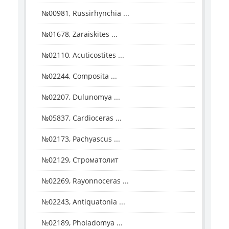
№00981, Russirhynchia ...
№01678, Zaraiskites ...
№02110, Acuticostites ...
№02244, Composita ...
№02207, Dulunomya ...
№05837, Cardioceras ...
№02173, Pachyascus ...
№02129, Строматолит
№02269, Rayonnoceras ...
№02243, Antiquatonia ...
№02189, Pholadomya ...