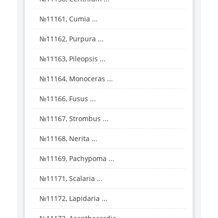
№11161, Cumia ...
№11162, Purpura ...
№11163, Pileopsis ...
№11164, Monoceras ...
№11166, Fusus ...
№11167, Strombus ...
№11168, Nerita ...
№11169, Pachypoma ...
№11171, Scalaria ...
№11172, Lapidaria ...