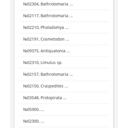
№02304, Bathrotomaria ...
№02117, Bathrotomaria ...
№02210, Pholadomya ...
№02191, Cosmetodon ...
№09375, Antiquatonia ...
№02310, Limulus sp.
№02157, Bathrotomaria ...
№02150, Craspedites ...
№03548, Protopirata ...
№05900, ...
№02300, ...