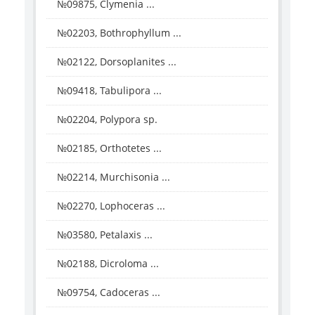
№09875, Clymenia ...
№02203, Bothrophyllum ...
№02122, Dorsoplanites ...
№09418, Tabulipora ...
№02204, Polypora sp.
№02185, Orthotetes ...
№02214, Murchisonia ...
№02270, Lophoceras ...
№03580, Petalaxis ...
№02188, Dicroloma ...
№09754, Cadoceras ...