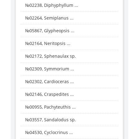
№02238, Diphyphyllum ...
№02264, Semiplanus ...
№05867, Glypheopsis ...
№02164, Neritopsis ...
№02172, Sphenaulax sp.
№02309, Symmorium ...
№02302, Cardioceras ...
№02146, Craspedites ...
№00955, Pachyteuthis ...
№03557, Sandalodus sp.
№04530, Cyclocrinus ...