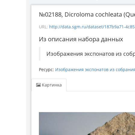
№02188, Dicroloma cochleata (Que
URL:
http://data.sgm.ru/dataset/187b9a71-4c85-43e
Из описания набора данных
Изображения экспонатов из соб
Ресурс:
Изображения экспонатов из собрани
Картинка