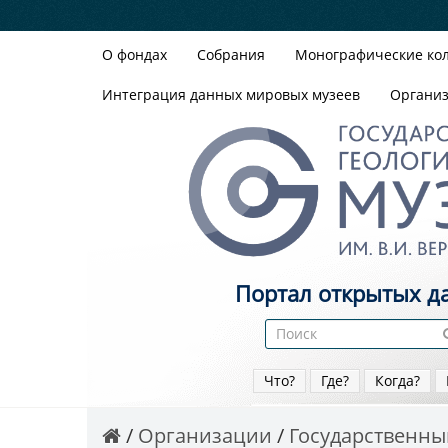
О фондах
Собрания
Монографические ко
Интеграция данных мировых музеев
Органи
Портал открытых д
Что?
Где?
Когда?
Организации
Государственный