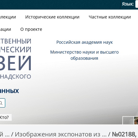
Я
Язык
ллекции
Исторические коллекции
Частные коллекции
зации
О проекте
Российская академия наук
Министерство науки и высшего
образования
анных
Кто?
 ...
Изображения экспонатов из ...
№02188, 