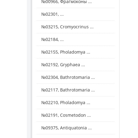
№00966, Фрагмоконы ...
№02301, ...
№03215, Cromyocrinus ...
№02184, ...
№02155, Pholadomya ...
№02192, Gryphaea ...
№02304, Bathrotomaria ...
№02117, Bathrotomaria ...
№02210, Pholadomya ...
№02191, Cosmetodon ...
№09375, Antiquatonia ...