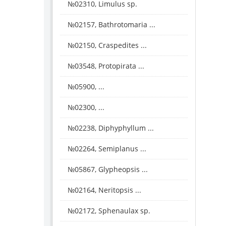
№02310, Limulus sp.
№02157, Bathrotomaria ...
№02150, Craspedites ...
№03548, Protopirata ...
№05900, ...
№02300, ...
№02238, Diphyphyllum ...
№02264, Semiplanus ...
№05867, Glypheopsis ...
№02164, Neritopsis ...
№02172, Sphenaulax sp.