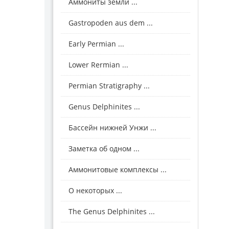
Аммониты земли ...
Gastropoden aus dem ...
Early Permian ...
Lower Rermian ...
Permian Stratigraphy ...
Genus Delphinites ...
Бассейн нижней Унжи ...
Заметка об одном ...
Аммонитовые комплексы ...
О некоторых ...
The Genus Delphinites ...