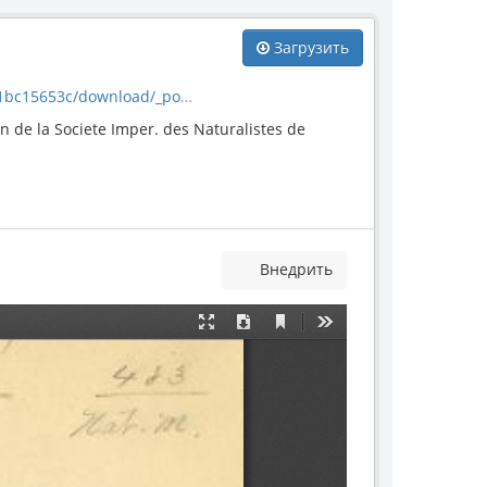
Загрузить
download/_posidonomya.pdf
e la Societe Imper. des Naturalistes de
Внедрить