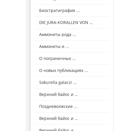
Биостратиграфия ...
DIE JURA-KORALLEN VON ...
Аммониты рода ...
Аммониты и ...
О пограничных ...
О новых публикациях ...
Sokurella galaczi ...
Верхний байос и ...
Поздневолжские ...
Верхний байос и ...
Верхний байос и ...