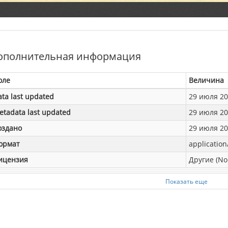
ополнительная информация
оле
Величина
ata last updated
29 июля 202
etadata last updated
29 июля 202
оздано
29 июля 202
ормат
application
ицензия
Другие (No
Показать еще