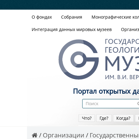
О фондах
Собрания
Монографические ко
Интеграция данных мировых музеев
Органи
Портал открытых д
Что?
Где?
Когда?
Организации
Государственный