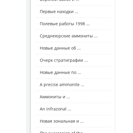
Первые находки ...
Полевые работы 1998 ...
Среднеюрские аммониты ...
Новые данные об ...
Очерк стратиграфии ...
Новые данные по ...
A precise ammonite ...
Аммониты и ...
An infrazonal ...
Новая зональная и ...