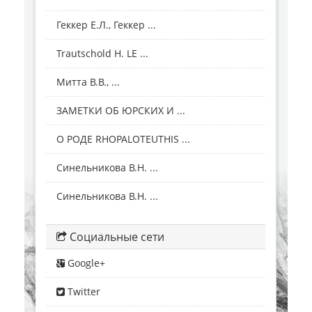
Геккер Е.Л., Геккер ...
Trautschold H. LE ...
Митта В.В., ...
ЗАМЕТКИ ОБ ЮРСКИХ И ...
О РОДЕ RHOPALOTEUTHIS ...
Синельникова В.Н. ...
Синельникова В.Н. ...
Социальные сети
Google+
Twitter