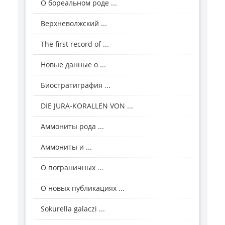
О бореальном роде ...
Верхневолжский ...
The first record of ...
Новые данные о ...
Биостратиграфия ...
DIE JURA-KORALLEN VON ...
Аммониты рода ...
Аммониты и ...
О пограничных ...
О новых публикациях ...
Sokurella galaczi ...