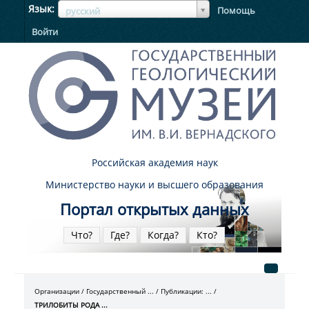
ЯзыкЯзык
Язык
Помощь
русский
Войти
Российская академия наук
Министерство науки и высшего образования
Портал открытых данных
Что?
Где?
Когда?
Кто?
Организации
Государственный ...
Публикации: ...
ТРИЛОБИТЫ РОДА ...