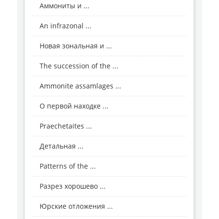
Аммониты и ...
An infrazonal ...
Новая зональная и ...
The succession of the ...
Ammonite assamlages ...
О первой находке ...
Praechetaites ...
Детальная ...
Patterns of the ...
Разрез хорошево ...
Юрские отложения ...