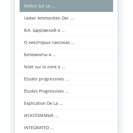
Notice Sur Le ...
Ueber Ammoniten Der ...
В.А. Щировский и ...
О некоторых таксонах ...
Белемниты и ...
Note sur la zone a ...
Etudes progressives ...
Études Progressives ...
Explication De La ...
ИСКОПАЕМЫЕ ...
INTEGRATED ...