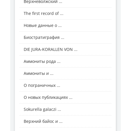
Верхневолжский ...
The first record of ...
Новые данные о ...
Биостратиграфия ...
DIE JURA-KORALLEN VON ...
Аммониты рода ...
Аммониты и ...
О пограничных ...
О новых публикациях ...
Sokurella galaczi ...
Верхний байос и ...