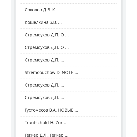
Соколов Д.В. К ...
Кошелкина З.В. ...
Стремоухов Д.П. О ...
Стремоухов Д.П. О ...
Стремоухов Д.П. ...
Stremoouсhow D. NOTE ...
Стремоухов Д.П. ...
Стремоухов Д.П. ...
Густомесов В.А. НОВЫЕ ...
Trautschold H. Zur ...
Геккер Е.Л., Геккер ...