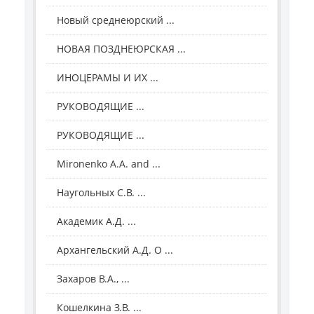
Новый среднеюрский ...
НОВАЯ ПОЗДНЕЮРСКАЯ ...
ИНОЦЕРАМЫ И ИХ ...
РУКОВОДЯЩИЕ ...
РУКОВОДЯЩИЕ ...
Mironenko A.A. and ...
Наугольных С.В. ...
Академик А.Д. ...
Архангельский А.Д. О ...
Захаров В.А., ...
Кошелкина З.В. ...