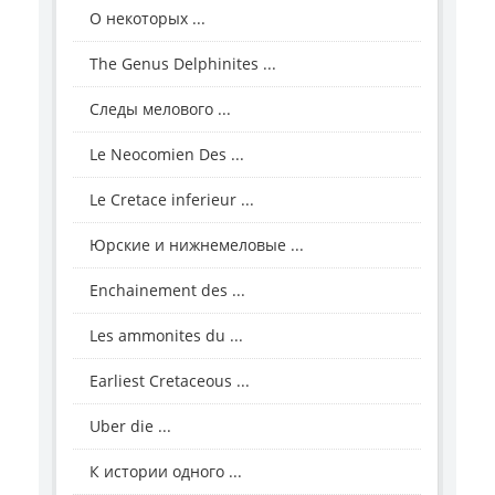
О некоторых ...
The Genus Delphinites ...
Следы мелового ...
Le Neocomien Des ...
Le Cretace inferieur ...
Юрские и нижнемеловые ...
Enchainement des ...
Les ammonites du ...
Earliest Cretaceous ...
Uber die ...
К истории одного ...