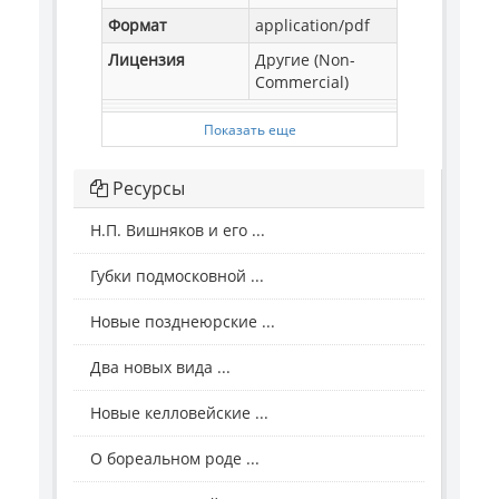
Формат
application/pdf
Лицензия
Другие (Non-
Commercial)
Показать еще
Ресурсы
Н.П. Вишняков и его ...
Губки подмосковной ...
Новые позднеюрские ...
Два новых вида ...
Новые келловейские ...
О бореальном роде ...