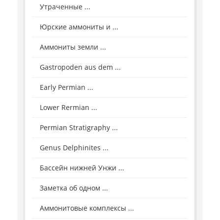
Утраченные ...
Юрские аммониты и ...
Аммониты земли ...
Gastropoden aus dem ...
Early Permian ...
Lower Rermian ...
Permian Stratigraphy ...
Genus Delphinites ...
Бассейн нижней Унжи ...
Заметка об одном ...
Аммонитовые комплексы ...