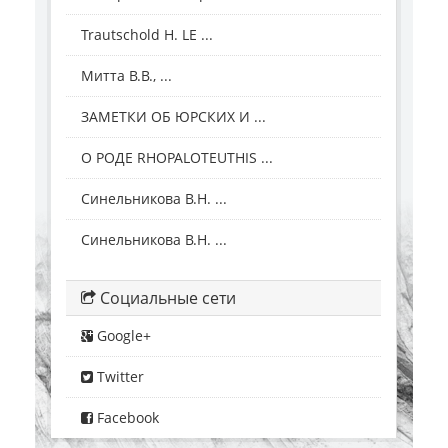
Trautschold H. LE ...
Митта В.В., ...
ЗАМЕТКИ ОБ ЮРСКИХ И ...
О РОДЕ RHOPALOTEUTHIS ...
Синельникова В.Н. ...
Синельникова В.Н. ...
Социальные сети
Google+
Twitter
Facebook