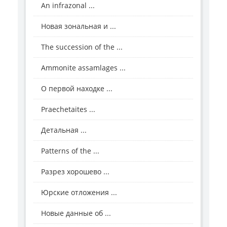
An infrazonal ...
Новая зональная и ...
The succession of the ...
Ammonite assamlages ...
О первой находке ...
Praechetaites ...
Детальная ...
Patterns of the ...
Разрез хорошево ...
Юрские отложения ...
Новые данные об ...