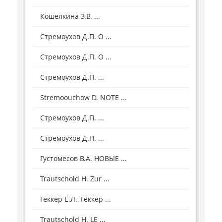
Кошелкина З.В. ...
Стремоухов Д.П. О ...
Стремоухов Д.П. О ...
Стремоухов Д.П. ...
Stremoouсhow D. NOTE ...
Стремоухов Д.П. ...
Стремоухов Д.П. ...
Густомесов В.А. НОВЫЕ ...
Trautschold H. Zur ...
Геккер Е.Л., Геккер ...
Trautschold H. LE ...