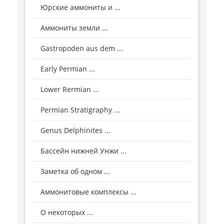
Юрские аммониты и ...
Аммониты земли ...
Gastropoden aus dem ...
Early Permian ...
Lower Rermian ...
Permian Stratigraphy ...
Genus Delphinites ...
Бассейн нижней Унжи ...
Заметка об одном ...
Аммонитовые комплексы ...
О некоторых ...