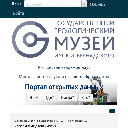
ЯзыкЯзык
Язык
Помощь
русский
Войти
Российская академия наук
Министерство науки и высшего образования
Портал открытых данных
Что?
Где?
Когда?
Кто?
Организации
Государственный ...
Публикации: ...
ИСКОПАЕМЫЕ ДЕСЯТИНОГИЕ ...