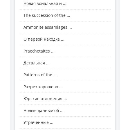
Новая зональная и ...
The succession of the ...
Ammonite assamlages ...
О первой находке ...
Praechetaites ...
Детальная ...
Patterns of the ...
Разрез хорошево ...
Юрские отложения ...
Новые данные об ...
Утраченные ...