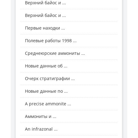
Верхний байос и ...
Верхний байос и ...
Первые находки ...
Полевые работы 1998 ...
Среднеюрские аммониты ...
Новые данные об ...
Очерк стратиграфии ...
Новые данные по ...
A precise ammonite ...
Аммониты и ...
An infrazonal ...