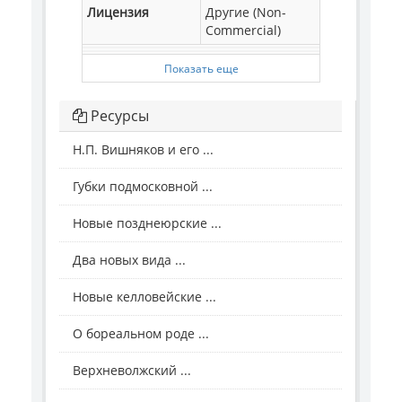
Лицензия
Другие (Non-
Commercial)
Показать еще
Ресурсы
Н.П. Вишняков и его ...
Губки подмосковной ...
Новые позднеюрские ...
Два новых вида ...
Новые келловейские ...
О бореальном роде ...
Верхневолжский ...