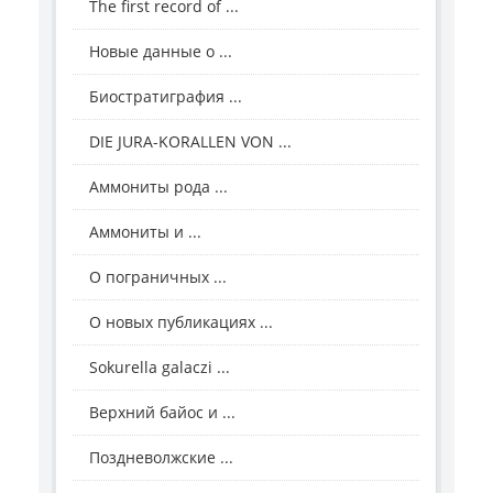
The first record of ...
Новые данные о ...
Биостратиграфия ...
DIE JURA-KORALLEN VON ...
Аммониты рода ...
Аммониты и ...
О пограничных ...
О новых публикациях ...
Sokurella galaczi ...
Верхний байос и ...
Поздневолжские ...