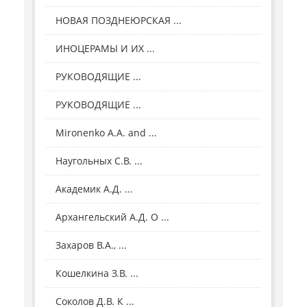
НОВАЯ ПОЗДНЕЮРСКАЯ ...
ИНОЦЕРАМЫ И ИХ ...
РУКОВОДЯЩИЕ ...
РУКОВОДЯЩИЕ ...
Mironenko A.A. and ...
Наугольных С.В. ...
Академик А.Д. ...
Архангельский А.Д. О ...
Захаров В.А., ...
Кошелкина З.В. ...
Соколов Д.В. К ...