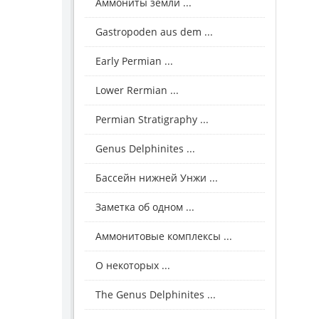
Аммониты земли ...
Gastropoden aus dem ...
Early Permian ...
Lower Rermian ...
Permian Stratigraphy ...
Genus Delphinites ...
Бассейн нижней Унжи ...
Заметка об одном ...
Аммонитовые комплексы ...
О некоторых ...
The Genus Delphinites ...