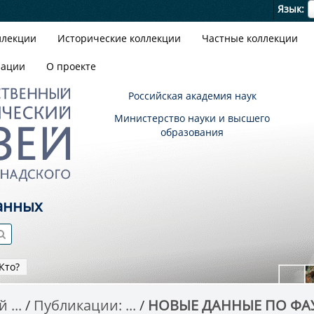
Я
Язык
ллекции
Исторические коллекции
Частные коллекции
зации
О проекте
Российская академия наук
Министерство науки и высшего
образования
анных
Кто?
 ...
Публикации: ...
НОВЫЕ ДАННЫЕ ПО ФАУН