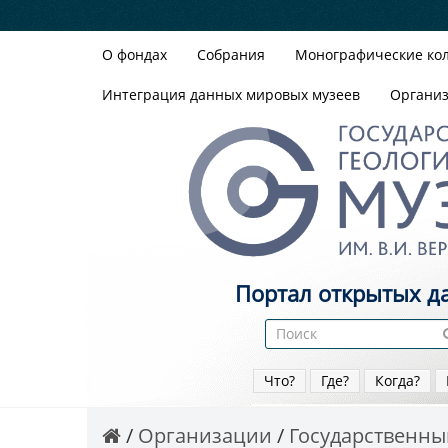
О фондах
Собрания
Монографические ко
Интеграция данных мировых музеев
Органи
Портал открытых д
Что?
Где?
Когда?
Организации
Государственный