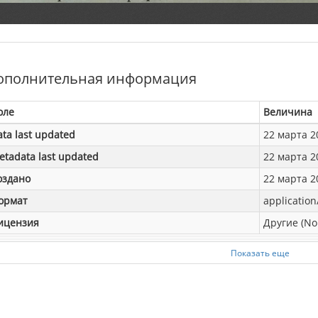
ополнительная информация
оле
Величина
ata last updated
22 марта 20
etadata last updated
22 марта 20
оздано
22 марта 20
ормат
application
ицензия
Другие (No
Показать еще