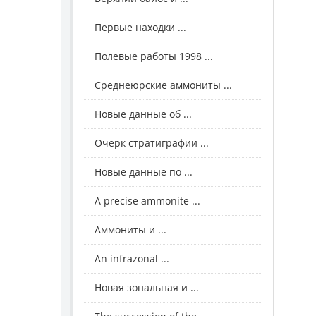
Первые находки ...
Полевые работы 1998 ...
Среднеюрские аммониты ...
Новые данные об ...
Очерк стратиграфии ...
Новые данные по ...
A precise ammonite ...
Аммониты и ...
An infrazonal ...
Новая зональная и ...