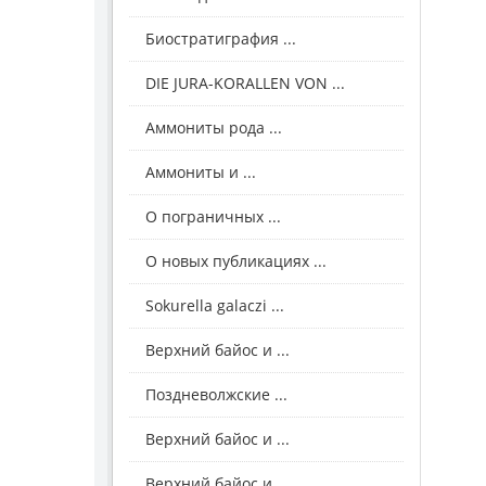
Биостратиграфия ...
DIE JURA-KORALLEN VON ...
Аммониты рода ...
Аммониты и ...
О пограничных ...
О новых публикациях ...
Sokurella galaczi ...
Верхний байос и ...
Поздневолжские ...
Верхний байос и ...
Верхний байос и ...