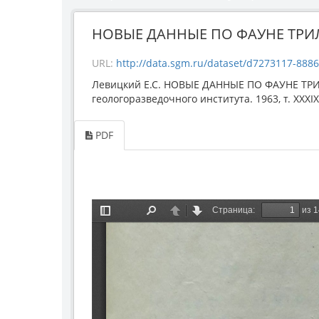
НОВЫЕ ДАННЫЕ ПО ФАУНЕ ТРИЛ
URL:
http://data.sgm.ru/dataset/d7273117-8886-
Левицкий Е.С. НОВЫЕ ДАННЫЕ ПО ФАУНЕ ТР
геологоразведочного института. 1963, т. XXXIX,
PDF