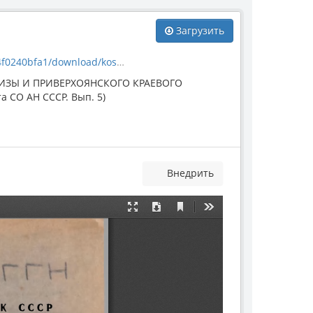
Загрузить
wnload/koschelkina1963.pdf
ИЗЫ И ПРИВЕРХОЯНСКОГО КРАЕВОГО
а СО АН СССР. Вып. 5)
Внедрить