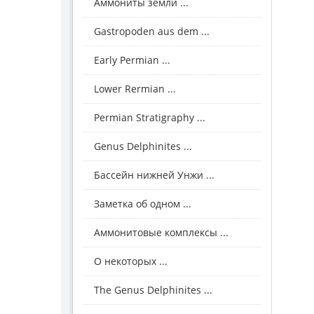
Аммониты земли ...
Gastropoden aus dem ...
Early Permian ...
Lower Rermian ...
Permian Stratigraphy ...
Genus Delphinites ...
Бассейн нижней Унжи ...
Заметка об одном ...
Аммонитовые комплексы ...
О некоторых ...
The Genus Delphinites ...