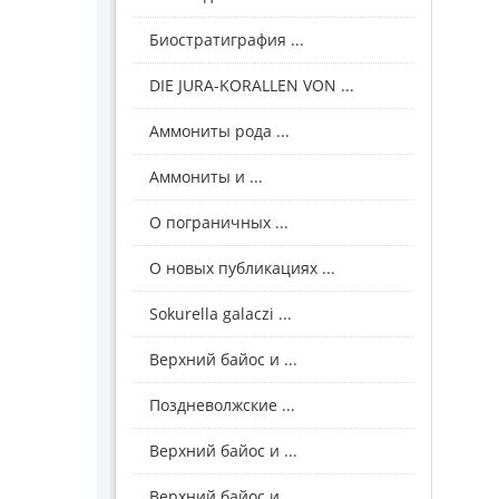
Биостратиграфия ...
DIE JURA-KORALLEN VON ...
Аммониты рода ...
Аммониты и ...
О пограничных ...
О новых публикациях ...
Sokurella galaczi ...
Верхний байос и ...
Поздневолжские ...
Верхний байос и ...
Верхний байос и ...