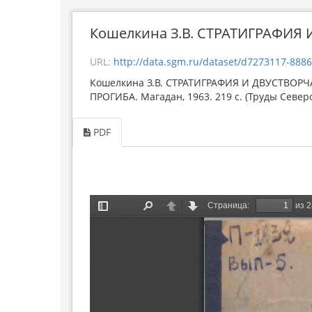
Кошелкина З.В. СТРАТИГРАФИЯ 
URL:
http://data.sgm.ru/dataset/d7273117-8886-4a
Кошелкина З.В. СТРАТИГРАФИЯ И ДВУСТ
ПРОГИБА. Магадан, 1963. 219 с. (Труды Север
PDF