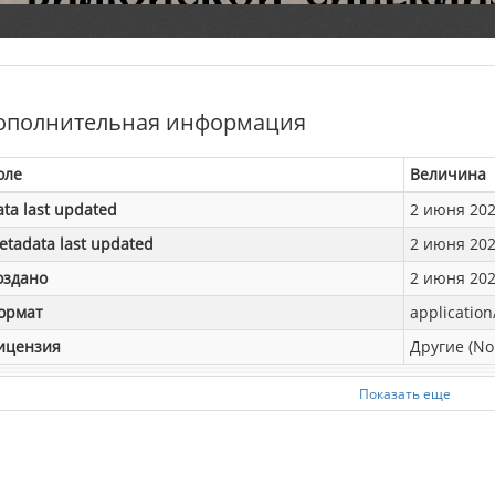
ополнительная информация
оле
Величина
ata last updated
2 июня 2024
etadata last updated
2 июня 2024
оздано
2 июня 2024
ормат
application
ицензия
Другие (No
Показать еще