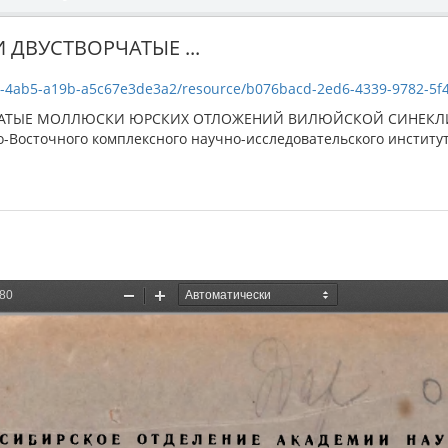
И ДВУСТВОРЧАТЫЕ ...
b5-a19b-a5c67e3de3a2/resource/b076bacd-2ed6-4339-9782-5f4f0240bfa1/do
ВОРЧАТЫЕ МОЛЛЮСКИ ЮРСКИХ ОТЛОЖЕНИЙ ВИЛЮЙСКОЙ СИНЕКЛ
о-Восточного комплексного научно-исследовательского институт