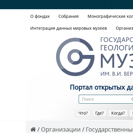
О фондах
Собрания
Монографические ко
Интеграция данных мировых музеев
Органи
Портал открытых д
Что?
Где?
Когда?
Организации
Государственный