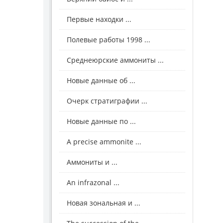
Первые находки ...
Полевые работы 1998 ...
Среднеюрские аммониты ...
Новые данные об ...
Очерк стратиграфии ...
Новые данные по ...
A precise ammonite ...
Аммониты и ...
An infrazonal ...
Новая зональная и ...