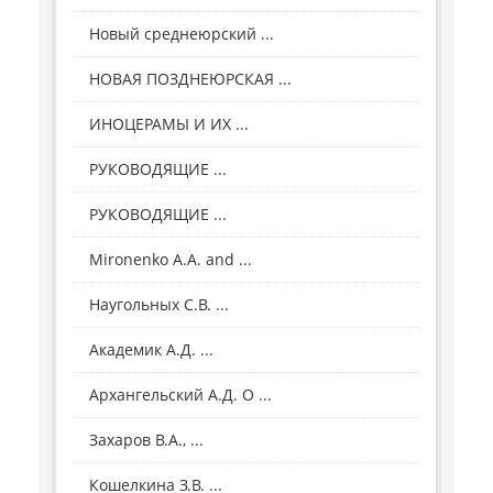
Новый среднеюрский ...
НОВАЯ ПОЗДНЕЮРСКАЯ ...
ИНОЦЕРАМЫ И ИХ ...
РУКОВОДЯЩИЕ ...
РУКОВОДЯЩИЕ ...
Mironenko A.A. and ...
Наугольных С.В. ...
Академик А.Д. ...
Архангельский А.Д. О ...
Захаров В.А., ...
Кошелкина З.В. ...