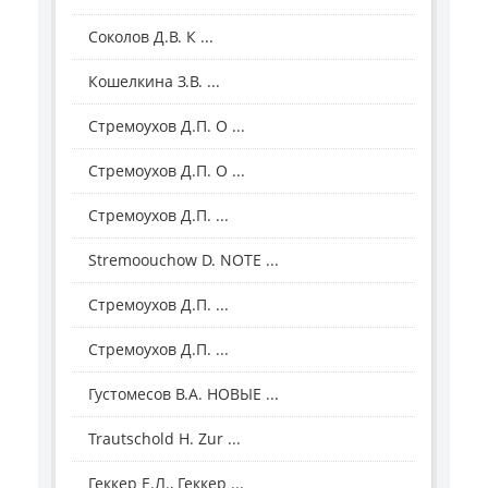
Соколов Д.В. К ...
Кошелкина З.В. ...
Стремоухов Д.П. О ...
Стремоухов Д.П. О ...
Стремоухов Д.П. ...
Stremoouсhow D. NOTE ...
Стремоухов Д.П. ...
Стремоухов Д.П. ...
Густомесов В.А. НОВЫЕ ...
Trautschold H. Zur ...
Геккер Е.Л., Геккер ...