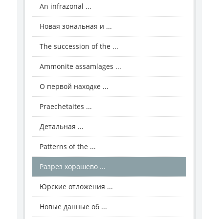
An infrazonal ...
Новая зональная и ...
The succession of the ...
Ammonite assamlages ...
О первой находке ...
Praechetaites ...
Детальная ...
Patterns of the ...
Разрез хорошево ...
Юрские отложения ...
Новые данные об ...