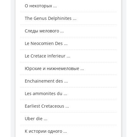
О некоторых ...
The Genus Delphinites ...
Следы мелового ...
Le Neocomien Des ...
Le Cretace inferieur ...
Юрские и нижнемеловые ...
Enchainement des ...
Les ammonites du ...
Earliest Cretaceous ...
Uber die ...
К истории одного ...