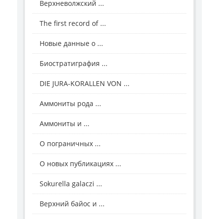
Верхневолжский ...
The first record of ...
Новые данные о ...
Биостратиграфия ...
DIE JURA-KORALLEN VON ...
Аммониты рода ...
Аммониты и ...
О пограничных ...
О новых публикациях ...
Sokurella galaczi ...
Верхний байос и ...