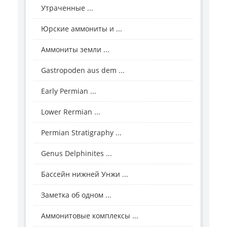
Утраченные ...
Юрские аммониты и ...
Аммониты земли ...
Gastropoden aus dem ...
Early Permian ...
Lower Rermian ...
Permian Stratigraphy ...
Genus Delphinites ...
Бассейн нижней Унжи ...
Заметка об одном ...
Аммонитовые комплексы ...