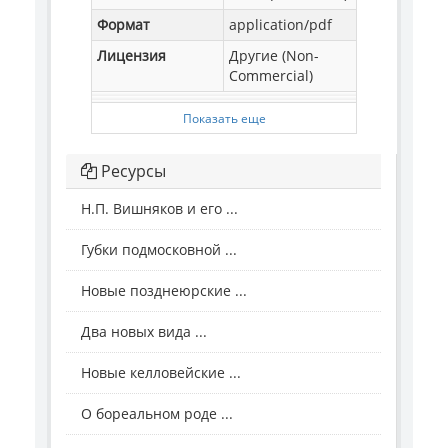
Формат
application/pdf
Лицензия
Другие (Non-
Commercial)
Показать еще
Ресурсы
Н.П. Вишняков и его ...
Губки подмосковной ...
Новые позднеюрские ...
Два новых вида ...
Новые келловейские ...
О бореальном роде ...