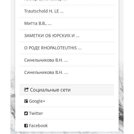
Trautschold H. LE ...
Митта В.В., ...
ЗАМЕТКИ ОБ ЮРСКИХ И ...
О РОДЕ RHOPALOTEUTHIS ...
Синельникова В.Н. ...
Синельникова В.Н. ...
Социальные сети
Google+
Twitter
Facebook