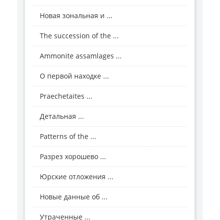
Новая зональная и ...
The succession of the ...
Ammonite assamlages ...
О первой находке ...
Praechetaites ...
Детальная ...
Patterns of the ...
Разрез хорошево ...
Юрские отложения ...
Новые данные об ...
Утраченные ...