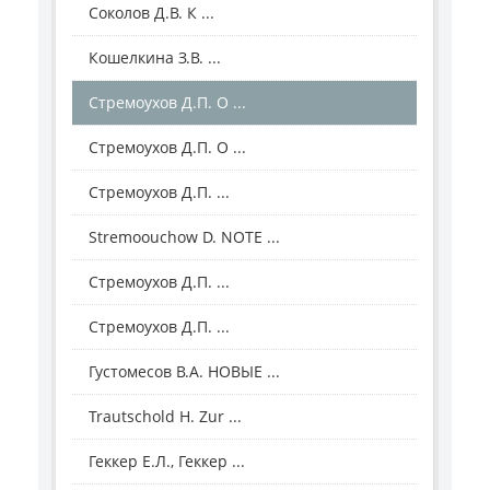
Соколов Д.В. К ...
Кошелкина З.В. ...
Стремоухов Д.П. О ...
Стремоухов Д.П. О ...
Стремоухов Д.П. ...
Stremoouсhow D. NOTE ...
Стремоухов Д.П. ...
Стремоухов Д.П. ...
Густомесов В.А. НОВЫЕ ...
Trautschold H. Zur ...
Геккер Е.Л., Геккер ...