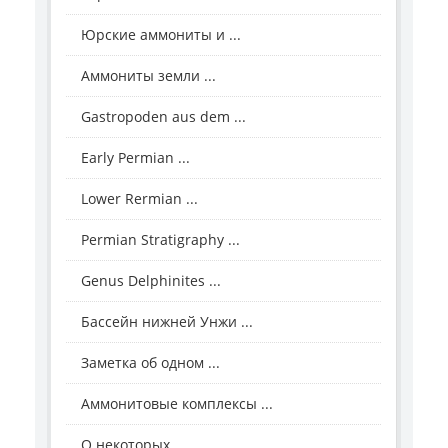
Юрские аммониты и ...
Аммониты земли ...
Gastropoden aus dem ...
Early Permian ...
Lower Rermian ...
Permian Stratigraphy ...
Genus Delphinites ...
Бассейн нижней Унжи ...
Заметка об одном ...
Аммонитовые комплексы ...
О некоторых ...