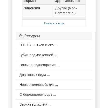
Формат
application/pdf
Лицензия
Другие (Non-
Commercial)
Показать еще
Ресурсы
Н.П. Вишняков и его ...
Губки подмосковной ...
Новые позднеюрские ...
Два новых вида ...
Новые келловейские ...
О бореальном роде ...
Верхневолжский ...