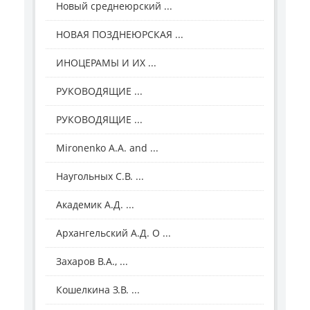
Новый среднеюрский ...
НОВАЯ ПОЗДНЕЮРСКАЯ ...
ИНОЦЕРАМЫ И ИХ ...
РУКОВОДЯЩИЕ ...
РУКОВОДЯЩИЕ ...
Mironenko A.A. and ...
Наугольных С.В. ...
Академик А.Д. ...
Архангельский А.Д. О ...
Захаров В.А., ...
Кошелкина З.В. ...