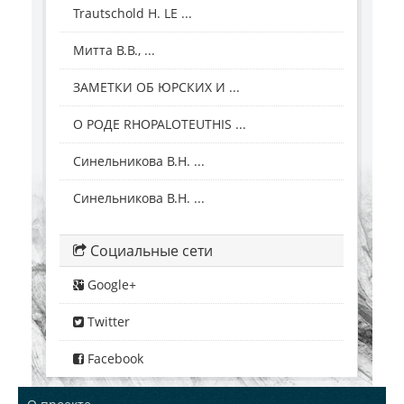
Trautschold H. LE ...
Митта В.В., ...
ЗАМЕТКИ ОБ ЮРСКИХ И ...
О РОДЕ RHOPALOTEUTHIS ...
Синельникова В.Н. ...
Синельникова В.Н. ...
Социальные сети
Google+
Twitter
Facebook