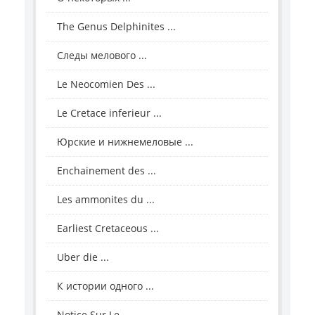
The Genus Delphinites ...
Следы мелового ...
Le Neocomien Des ...
Le Cretace inferieur ...
Юрские и нижнемеловые ...
Enchainement des ...
Les ammonites du ...
Earliest Cretaceous ...
Uber die ...
К истории одного ...
Notice Sur Le ...