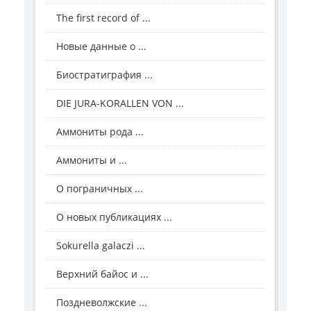
The first record of ...
Новые данные о ...
Биостратиграфия ...
DIE JURA-KORALLEN VON ...
Аммониты рода ...
Аммониты и ...
О пограничных ...
О новых публикациях ...
Sokurella galaczi ...
Верхний байос и ...
Поздневолжские ...