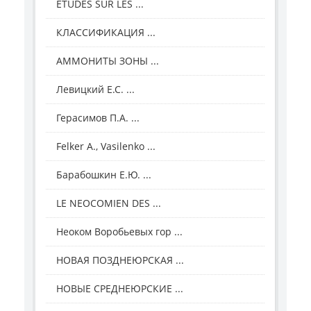
ETUDES SUR LES ...
КЛАССИФИКАЦИЯ ...
АММОНИТЫ ЗОНЫ ...
Левицкий Е.С. ...
Герасимов П.А. ...
Felker A., Vasilenko ...
Барабошкин Е.Ю. ...
LE NEOCOMIEN DES ...
Неоком Воробьевых гор ...
НОВАЯ ПОЗДНЕЮРСКАЯ ...
НОВЫЕ СРЕДНЕЮРСКИЕ ...