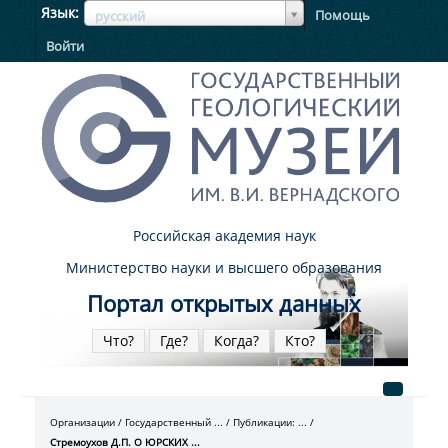
ЯзыкЯзык
Язык
Помощь
русский
Войти
Российская академия наук
Министерство науки и высшего образования
Портал открытых данных
Что?
Где?
Когда?
Кто?
Организации
Государственный ...
Публикации: ...
Стремоухов Д.П. О ЮРСКИХ ...