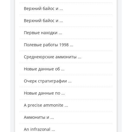
Верхний байос и ...
Верхний байос и ...
Первые находки ...
Полевые работы 1998 ...
Среднеюрские аммониты ...
Новые данные об ...
Очерк стратиграфии ...
Новые данные по ...
A precise ammonite ...
Аммониты и ...
An infrazonal ...