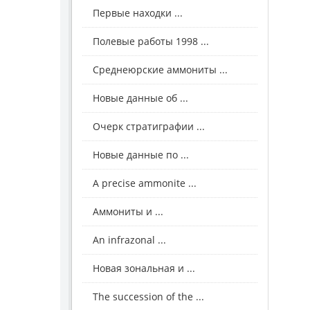
Первые находки ...
Полевые работы 1998 ...
Среднеюрские аммониты ...
Новые данные об ...
Очерк стратиграфии ...
Новые данные по ...
A precise ammonite ...
Аммониты и ...
An infrazonal ...
Новая зональная и ...
The succession of the ...