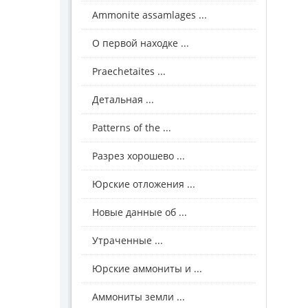
Ammonite assamlages ...
О первой находке ...
Praechetaites ...
Детальная ...
Patterns of the ...
Разрез хорошево ...
Юрские отложения ...
Новые данные об ...
Утраченные ...
Юрские аммониты и ...
Аммониты земли ...