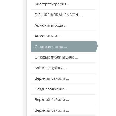
Биостратиграфия ...
DIE JURA-KORALLEN VON ...
Аммониты рода ...
Аммониты и ...
О пограничных ...
О новых публикациях ...
Sokurella galaczi ...
Верхний байос и ...
Поздневолжские ...
Верхний байос и ...
Верхний байос и ...