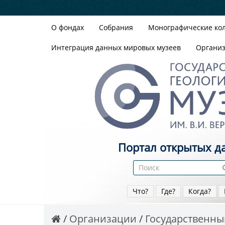
О фондах
Собрания
Монографические ко
Интеграция данных мировых музеев
Органи
Портал открытых д
Что?
Где?
Когда?
Организации
Государственный