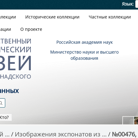
Я
Язык
ллекции
Исторические коллекции
Частные коллекции
зации
О проекте
Российская академия наук
Министерство науки и высшего
образования
анных
Кто?
 ...
Изображения экспонатов из ...
№00476,