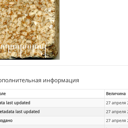
ополнительная информация
оле
Величина
ata last updated
27 апреля 2
etadata last updated
27 апреля 2
оздано
27 апреля 2