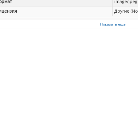
ормат
image/jpeg
ицензия
Другие (No
Показать еще