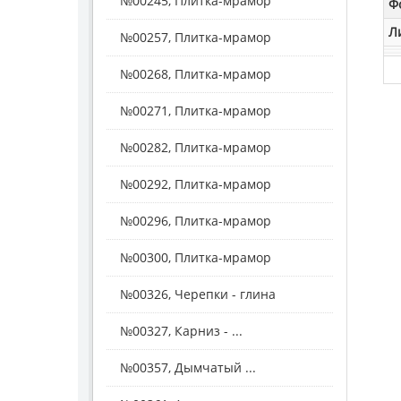
№00245, Плитка-мрамор
Ф
Л
№00257, Плитка-мрамор
№00268, Плитка-мрамор
№00271, Плитка-мрамор
№00282, Плитка-мрамор
№00292, Плитка-мрамор
№00296, Плитка-мрамор
№00300, Плитка-мрамор
№00326, Черепки - глина
№00327, Карниз - ...
№00357, Дымчатый ...