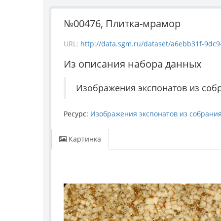
№00476, Плитка-мрамор
URL:
http://data.sgm.ru/dataset/a6ebb31f-9dc9-48
Из описания набора данных
Изображения экспонатов из собр
Ресурс:
Изображения экспонатов из собрания
Картинка