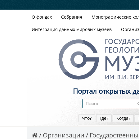
О фондах
Собрания
Монографические ко
Интеграция данных мировых музеев
Органи
Портал открытых д
Что?
Где?
Когда?
Организации
Государственный