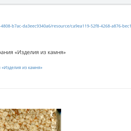
08-b7ac-da3eec9340a6/resource/ca9ea119-52f8-4268-a876-bec1b7c1a6d6/do
ания «Изделия из камня»
 «Изделия из камня»