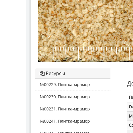
Ресурсы
Д
№00229, Плитка-мрамор
№00230, Плитка-мрамор
П
D
№00231, Плитка-мрамор
M
№00241, Плитка-мрамор
С