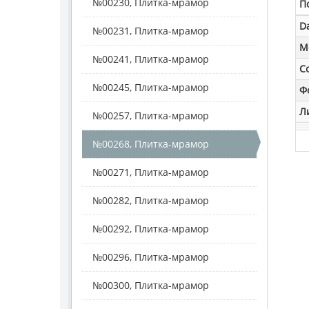
№00230, Плитка-мрамор
П
D
№00231, Плитка-мрамор
M
№00241, Плитка-мрамор
С
№00245, Плитка-мрамор
Ф
Л
№00257, Плитка-мрамор
№00268, Плитка-мрамор
№00271, Плитка-мрамор
№00282, Плитка-мрамор
№00292, Плитка-мрамор
№00296, Плитка-мрамор
№00300, Плитка-мрамор