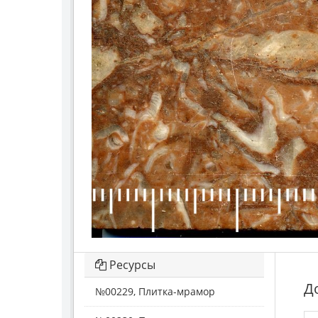
Ресурсы
Д
№00229, Плитка-мрамор