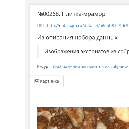
№00268, Плитка-мрамор
URL:
http://data.sgm.ru/dataset/a6ebb31f-9dc9-480
Из описания набора данных
Изображения экспонатов из собр
Ресурс:
Изображения экспонатов из собрания
Картинка