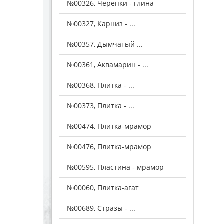
№00326, Черепки - глина
№00327, Карниз - ...
№00357, Дымчатый ...
№00361, Аквамарин - ...
№00368, Плитка - ...
№00373, Плитка - ...
№00474, Плитка-мрамор
№00476, Плитка-мрамор
№00595, Пластина - мрамор
№00060, Плитка-агат
№00689, Стразы - ...