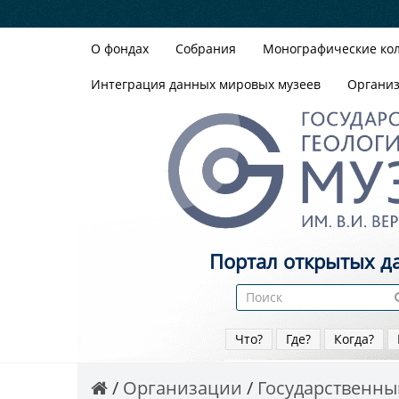
О фондах
Собрания
Монографические ко
Интеграция данных мировых музеев
Органи
Портал открытых д
Что?
Где?
Когда?
Организации
Государственный