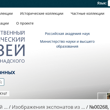
Я
Язык
ллекции
Исторические коллекции
Частные коллекции
зации
О проекте
Российская академия наук
Министерство науки и высшего
образования
анных
Кто?
 ...
Изображения экспонатов из ...
№00268,