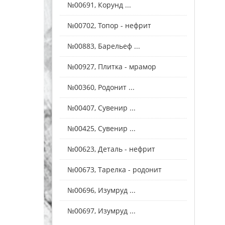
№00691, Корунд ...
№00702, Топор - нефрит
№00883, Барельеф ...
№00927, Плитка - мрамор
№00360, Родонит ...
№00407, Сувенир ...
№00425, Сувенир ...
№00623, Деталь - нефрит
№00673, Тарелка - родонит
№00696, Изумруд ...
№00697, Изумруд ...