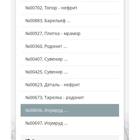
№00702, Топор - нефрит
№00883, Барельеф ...
№00927, Плитка - мрамор
№00360, Родонит ...
№00407, Сувенир ...
№00425, Сувенир ...
№00623, Деталь - нефрит
№00673, Тарелка - родонит
№00696, Изумруд ...
№00697, Изумруд ...