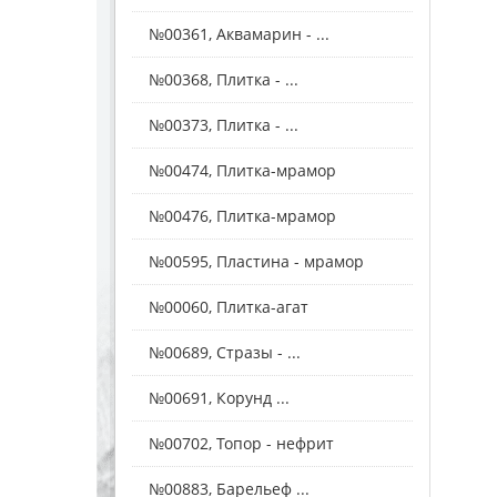
№00361, Аквамарин - ...
№00368, Плитка - ...
№00373, Плитка - ...
№00474, Плитка-мрамор
№00476, Плитка-мрамор
№00595, Пластина - мрамор
№00060, Плитка-агат
№00689, Стразы - ...
№00691, Корунд ...
№00702, Топор - нефрит
№00883, Барельеф ...