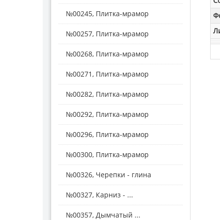
С
№00245, Плитка-мрамор
Ф
Л
№00257, Плитка-мрамор
№00268, Плитка-мрамор
№00271, Плитка-мрамор
№00282, Плитка-мрамор
№00292, Плитка-мрамор
№00296, Плитка-мрамор
№00300, Плитка-мрамор
№00326, Черепки - глина
№00327, Карниз - ...
№00357, Дымчатый ...