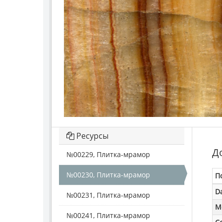
Ресурсы
Д
№00229, Плитка-мрамор
№00230, Плитка-мрамор
П
D
№00231, Плитка-мрамор
M
№00241, Плитка-мрамор