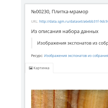
№00230, Плитка-мрамор
URL:
http://data.sgm.ru/dataset/a6ebb31f-9dc9-480
Из описания набора данных
Изображения экспонатов из собр
Ресурс:
Изображения экспонатов из собрания
Картинка