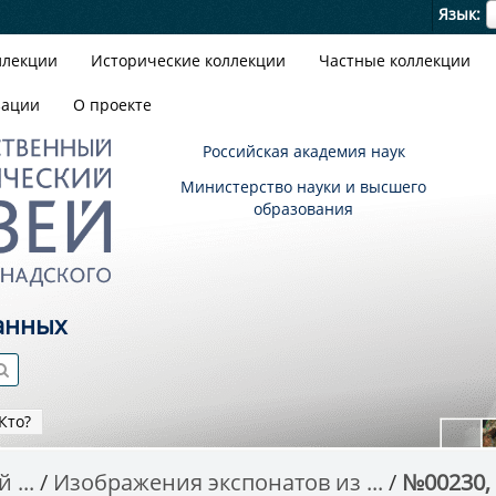
Я
Язык
ллекции
Исторические коллекции
Частные коллекции
зации
О проекте
Российская академия наук
Министерство науки и высшего
образования
анных
Кто?
 ...
Изображения экспонатов из ...
№00230,