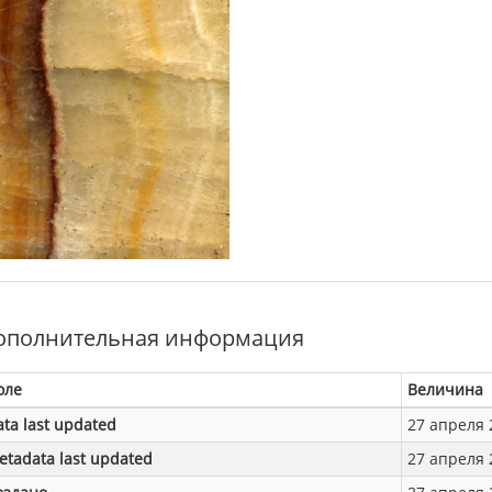
ополнительная информация
оле
Величина
ata last updated
27 апреля 2
etadata last updated
27 апреля 2