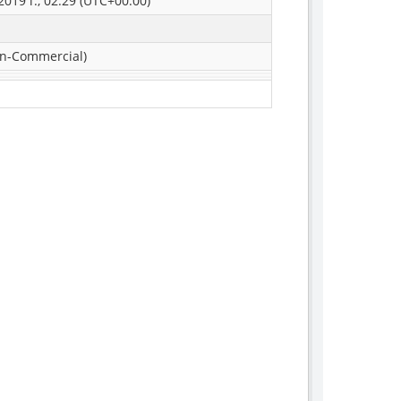
019 г., 02:29 (UTC+00:00)
n-Commercial)