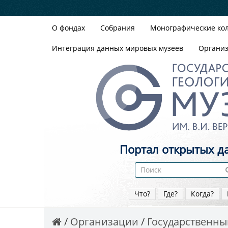
О фондах
Собрания
Монографические ко
Интеграция данных мировых музеев
Органи
Портал открытых д
Что?
Где?
Когда?
Организации
Государственный