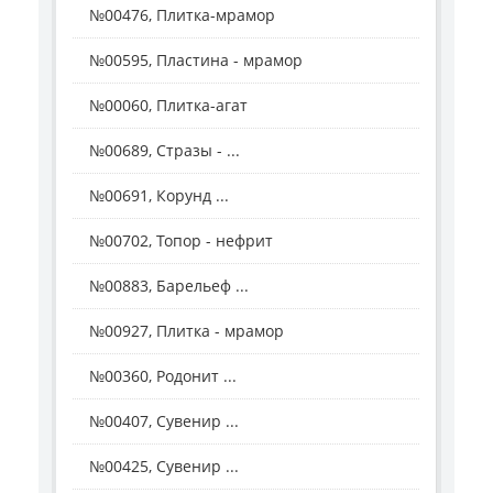
№00476, Плитка-мрамор
№00595, Пластина - мрамор
№00060, Плитка-агат
№00689, Стразы - ...
№00691, Корунд ...
№00702, Топор - нефрит
№00883, Барельеф ...
№00927, Плитка - мрамор
№00360, Родонит ...
№00407, Сувенир ...
№00425, Сувенир ...