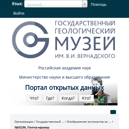
ЯзыкЯзык
Язык
Помощь
русский
Войти
Российская академия наук
Министерство науки и высшего образования
Портал открытых данных
Что?
Где?
Когда?
Кто?
Организации
Государственный ...
Изображения экспонатов из ...
№00296, Плитка-мрамор