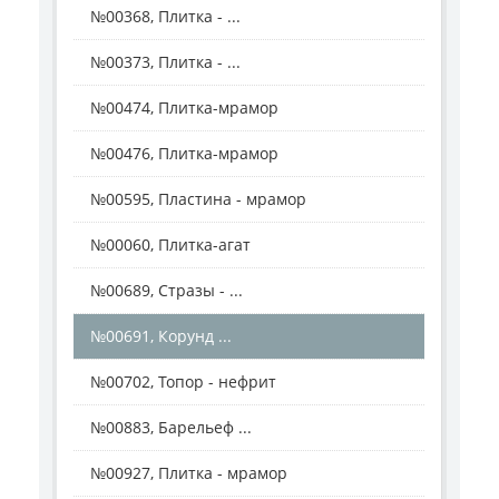
№00368, Плитка - ...
№00373, Плитка - ...
№00474, Плитка-мрамор
№00476, Плитка-мрамор
№00595, Пластина - мрамор
№00060, Плитка-агат
№00689, Стразы - ...
№00691, Корунд ...
№00702, Топор - нефрит
№00883, Барельеф ...
№00927, Плитка - мрамор