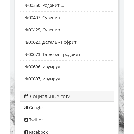
№00360, Родонит ...
№00407, Сувенир ...
№00425, Сувенир ...
№00623, Деталь - нефрит
№00673, Тарелка - родонит
№00696, Изумруд ...
№00697, Изумруд ...
Социальные сети
Google+
Twitter
Facebook