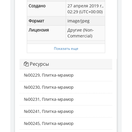
Создано
27 апреля 2019 г.,
02:29 (UTC+00:00)
Формат
image/jpeg
Лицензия
Другие (Non-
Commercial)
Показать еще
Ресурсы
№00229, Плитка-мрамор
№00230, Плитка-мрамор
№00231, Плитка-мрамор
№00241, Плитка-мрамор
№00245, Плитка-мрамор