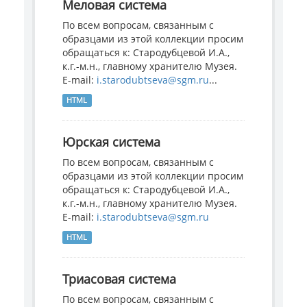
Меловая система
По всем вопросам, связанным с
образцами из этой коллекции просим
обращаться к: Стародубцевой И.А.,
к.г.-м.н., главному хранителю Музея.
E-mail:
i.starodubtseva@sgm.ru
...
HTML
Юрская система
По всем вопросам, связанным с
образцами из этой коллекции просим
обращаться к: Стародубцевой И.А.,
к.г.-м.н., главному хранителю Музея.
E-mail:
i.starodubtseva@sgm.ru
HTML
Триасовая система
По всем вопросам, связанным с