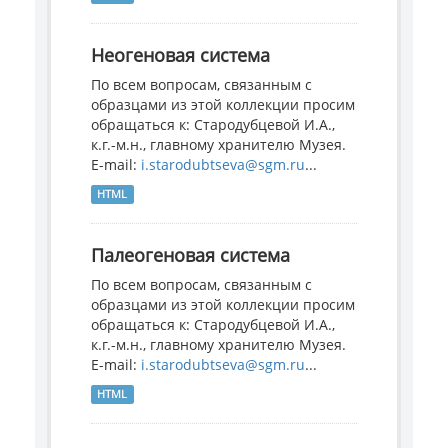
Неогеновая система
По всем вопросам, связанным с
образцами из этой коллекции просим
обращаться к: Стародубцевой И.А.,
к.г.-м.н., главному хранителю Музея.
E-mail:
i.starodubtseva@sgm.ru
...
HTML
Палеогеновая система
По всем вопросам, связанным с
образцами из этой коллекции просим
обращаться к: Стародубцевой И.А.,
к.г.-м.н., главному хранителю Музея.
E-mail:
i.starodubtseva@sgm.ru
...
HTML