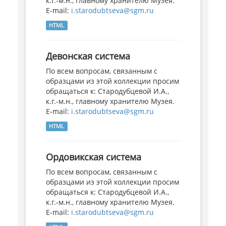
к.г.-м.н., главному хранителю Музея.
E-mail:
i.starodubtseva@sgm.ru
HTML
Девонская система
По всем вопросам, связанным с
образцами из этой коллекции просим
обращаться к: Стародубцевой И.А.,
к.г.-м.н., главному хранителю Музея.
E-mail:
i.starodubtseva@sgm.ru
HTML
Ордовикская система
По всем вопросам, связанным с
образцами из этой коллекции просим
обращаться к: Стародубцевой И.А.,
к.г.-м.н., главному хранителю Музея.
E-mail:
i.starodubtseva@sgm.ru