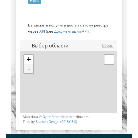
HTML
Вы можете получить доступ к этому реестру
через
API
(see
Документация API
).
Выбор области
Сброс
+
-
Map data ©
OpenStreetMap
contributors
Tiles by
Stamen Design
(
CC BY 3.0
)