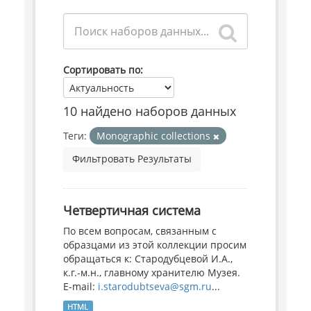
Сортировать по
10 найдено наборов данных
Теги:
Monographic collections
Фильтровать Результаты
Четвертичная система
По всем вопросам, связанным с
образцами из этой коллекции просим
обращаться к: Стародубцевой И.А.,
к.г.-м.н., главному хранителю Музея.
E-mail:
i.starodubtseva@sgm.ru
...
HTML