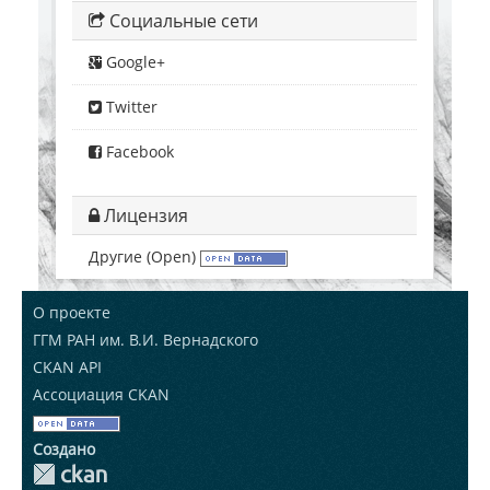
Социальные сети
Google+
Twitter
Facebook
Лицензия
Другие (Open)
О проекте
ГГМ РАН им. В.И. Вернадского
CKAN API
Ассоциация CKAN
Создано