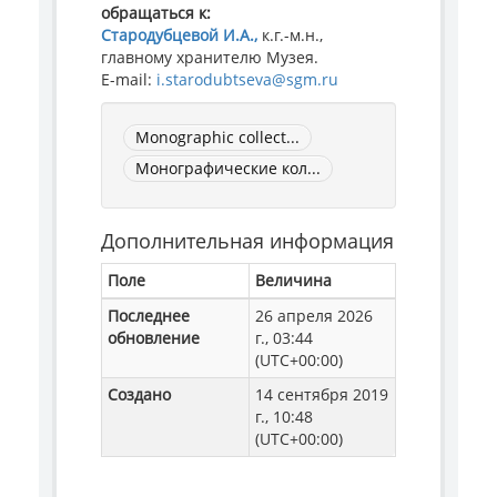
обращаться к:
Стародубцевой И.А.,
к.г.-м.н.,
главному хранителю Музея.
E-mail:
i.starodubtseva@sgm.ru
Monographic collect...
Монографические кол...
Дополнительная информация
Поле
Величина
Последнее
26 апреля 2026
обновление
г., 03:44
(UTC+00:00)
Создано
14 сентября 2019
г., 10:48
(UTC+00:00)