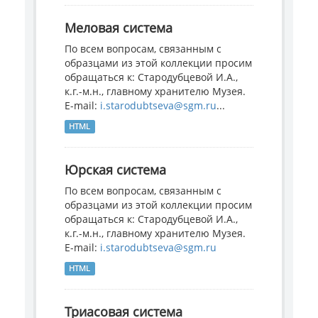
Меловая система
По всем вопросам, связанным с
образцами из этой коллекции просим
обращаться к: Стародубцевой И.А.,
к.г.-м.н., главному хранителю Музея.
E-mail:
i.starodubtseva@sgm.ru
...
HTML
Юрская система
По всем вопросам, связанным с
образцами из этой коллекции просим
обращаться к: Стародубцевой И.А.,
к.г.-м.н., главному хранителю Музея.
E-mail:
i.starodubtseva@sgm.ru
HTML
Триасовая система