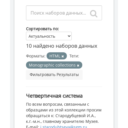
Сортировать по
10 найдено наборов данных
Форматы:
HTML
Теги:
Monographic collections
Фильтровать Результаты
Четвертичная система
По всем вопросам, связанным с
образцами из этой коллекции просим
обращаться к: Стародубцевой И.А.,
к.г.-м.н., главному хранителю Музея.
E-mail:
i.starodubtseva@sgm.ru
...