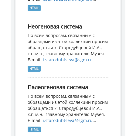
HTML
Неогеновая система
По всем вопросам, связанным с
образцами из этой коллекции просим
обращаться к: Стародубцевой И.А.,
к.г.-м.н., главному хранителю Музея.
E-mail:
i.starodubtseva@sgm.ru
...
HTML
Палеогеновая система
По всем вопросам, связанным с
образцами из этой коллекции просим
обращаться к: Стародубцевой И.А.,
к.г.-м.н., главному хранителю Музея.
E-mail:
i.starodubtseva@sgm.ru
...
HTML