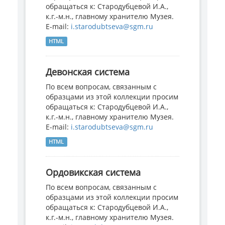
обращаться к: Стародубцевой И.А.,
к.г.-м.н., главному хранителю Музея.
E-mail:
i.starodubtseva@sgm.ru
HTML
Девонская система
По всем вопросам, связанным с
образцами из этой коллекции просим
обращаться к: Стародубцевой И.А.,
к.г.-м.н., главному хранителю Музея.
E-mail:
i.starodubtseva@sgm.ru
HTML
Ордовикская система
По всем вопросам, связанным с
образцами из этой коллекции просим
обращаться к: Стародубцевой И.А.,
к.г.-м.н., главному хранителю Музея.