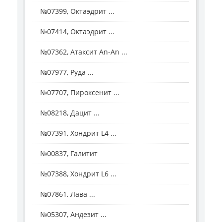
№07399, Октаэдрит ...
№07414, Октаэдрит ...
№07362, Атаксит Аn-Аn ...
№07977, Руда ...
№07707, Пироксенит ...
№08218, Дацит ...
№07391, Хондрит L4 ...
№00837, Галитит
№07388, Хондрит L6 ...
№07861, Лава ...
№05307, Андезит ...