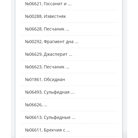
№06621, Госсанит и ...
№00288, Известняк
№06628, Песчаник ...
№00292, Фрагмент дна ...
№06629, Джасперит ...
№06623, Песчаник ...
№01861, Обсидиан
№06493, Сульфидная ...
№06626, ...
№06613, Сульфидные ...
№06611, Брекчия с ...