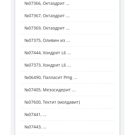
№07366, Октаэдрит ...
№07367, Октаэдрит ...
№07369, Октаэдрит ...
№07375, Оливин из ...
№07444, Хондрит L6 ...
№07373, Хондрит L6 ...
№06490, Палласит Pmg ...
№07405, Мезосидерит ...
№07600, Тектит (молдавит)
№07441, ...
№07443, ...