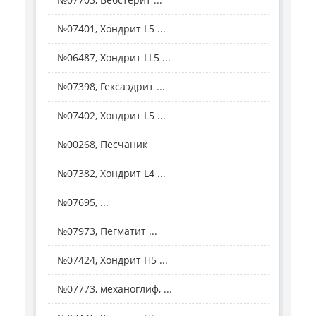
№07401, Хондрит L5 ...
№06487, Хондрит LL5 ...
№07398, Гексаэдрит ...
№07402, Хондрит L5 ...
№00268, Песчаник
№07382, Хондрит L4 ...
№07695, ...
№07973, Пегматит ...
№07424, Хондрит Н5 ...
№07773, механоглиф, ...