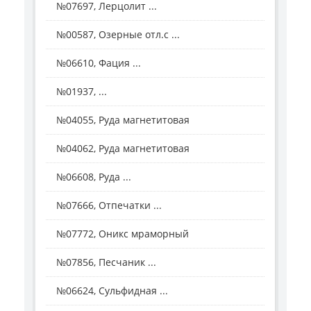
№07697, Лерцолит ...
№00587, Озерные отл.с ...
№06610, Фация ...
№01937, ...
№04055, Руда магнетитовая
№04062, Руда магнетитовая
№06608, Руда ...
№07666, Отпечатки ...
№07772, Оникс мраморный
№07856, Песчаник ...
№06624, Сульфидная ...