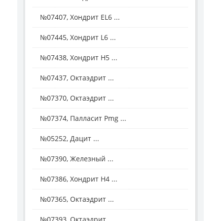
№07407, Хондрит EL6 ...
№07445, Хондрит L6 ...
№07438, Хондрит Н5 ...
№07437, Октаэдрит ...
№07370, Октаэдрит ...
№07374, Палласит Рmg ...
№05252, Дацит ...
№07390, Железный ...
№07386, Хондрит Н4 ...
№07365, Октаэдрит ...
№07393, Октаэдрит ...