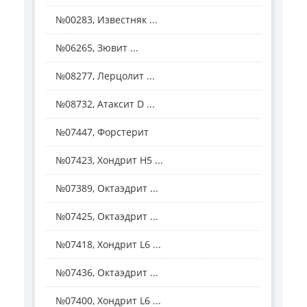
№00283, Известняк ...
№06265, Зювит ...
№08277, Лерцолит ...
№08732, Атаксит D ...
№07447, Форстерит
№07423, Хондрит Н5 ...
№07389, Октаэдрит ...
№07425, Октаэдрит ...
№07418, Хондрит L6 ...
№07436, Октаэдрит ...
№07400, Хондрит L6 ...