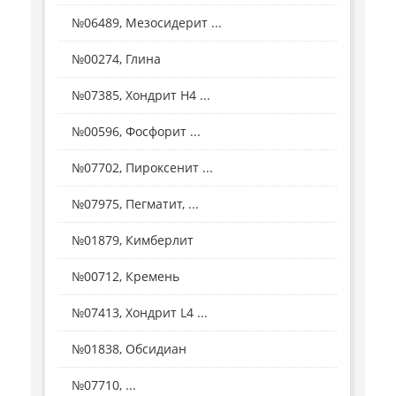
№06489, Мезосидерит ...
№00274, Глина
№07385, Хондрит Н4 ...
№00596, Фосфорит ...
№07702, Пироксенит ...
№07975, Пегматит, ...
№01879, Кимберлит
№00712, Кремень
№07413, Хондрит L4 ...
№01838, Обсидиан
№07710, ...