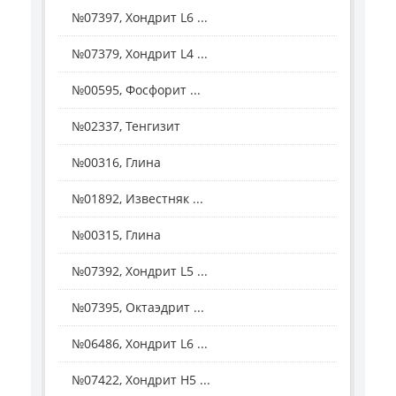
№07397, Хондрит L6 ...
№07379, Хондрит L4 ...
№00595, Фосфорит ...
№02337, Тенгизит
№00316, Глина
№01892, Известняк ...
№00315, Глина
№07392, Хондрит L5 ...
№07395, Октаэдрит ...
№06486, Хондрит L6 ...
№07422, Хондрит Н5 ...