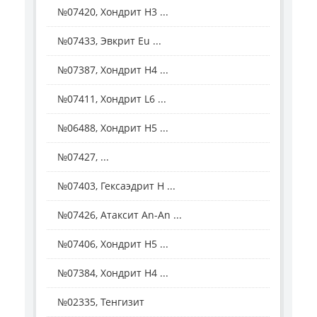
№07420, Хондрит Н3 ...
№07433, Эвкрит Eu ...
№07387, Хондрит Н4 ...
№07411, Хондрит L6 ...
№06488, Хондрит H5 ...
№07427, ...
№07403, Гексаэдрит Н ...
№07426, Атаксит Аn-Аn ...
№07406, Хондрит Н5 ...
№07384, Хондрит Н4 ...
№02335, Тенгизит