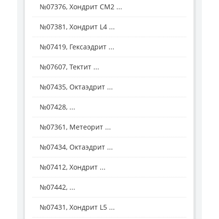
№07376, Хондрит СМ2 ...
№07381, Хондрит L4 ...
№07419, Гексаэдрит ...
№07607, Тектит ...
№07435, Октаэдрит ...
№07428, ...
№07361, Метеорит ...
№07434, Октаэдрит ...
№07412, Хондрит ...
№07442, ...
№07431, Хондрит L5 ...