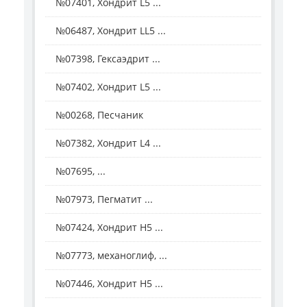
№07401, Хондрит L5 ...
№06487, Хондрит LL5 ...
№07398, Гексаэдрит ...
№07402, Хондрит L5 ...
№00268, Песчаник
№07382, Хондрит L4 ...
№07695, ...
№07973, Пегматит ...
№07424, Хондрит Н5 ...
№07773, механоглиф, ...
№07446, Хондрит Н5 ...