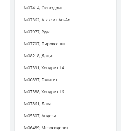
№07414, Октаэдрит ...
№07362, Атаксит Аn-Аn ...
№07977, Руда ...
№07707, Пироксенит ...
№08218, Дацит ...
№07391, Хондрит L4 ...
№00837, Галитит
№07388, Хондрит L6 ...
№07861, Лава ...
№05307, Андезит ...
№06489, Мезосидерит ...