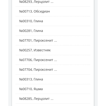
№08293, Лерцолит ...
№00713, Обсидиан
№00310, Глина
№00281, Глина
№07701, Пироксенит ...
№00257, Известняк
№07706, Пироксенит ...
№07704, Пироксенит ...
№00313, Глина
№00710, Яшма
№08285, Лерцолит ...