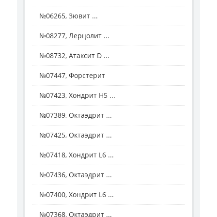
№06265, Зювит ...
№08277, Лерцолит ...
№08732, Атаксит D ...
№07447, Форстерит
№07423, Хондрит Н5 ...
№07389, Октаэдрит ...
№07425, Октаэдрит ...
№07418, Хондрит L6 ...
№07436, Октаэдрит ...
№07400, Хондрит L6 ...
№07368, Октаэдрит ...