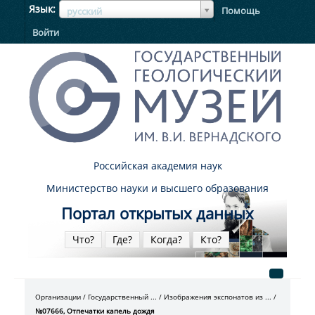
ЯзыкЯзык
Язык
Помощь
русский
Войти
Российская академия наук
Министерство науки и высшего образования
Портал открытых данных
Что?
Где?
Когда?
Кто?
Организации
Государственный ...
Изображения экспонатов из ...
№07666, Отпечатки капель дождя