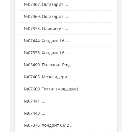
№07367, Октаэдрит ...
№07369, Октаэдрит ...
№07375, Оливин из ...
№07444, Хондрит L6 ...
№07373, Хондрит L6 ...
№06490, Палласит Pmg ...
№07405, Мезосидерит ...
№07600, Тектит (молдавит)
№07441, ...
№07443, ...
№07376, Хондрит СМ2 ...