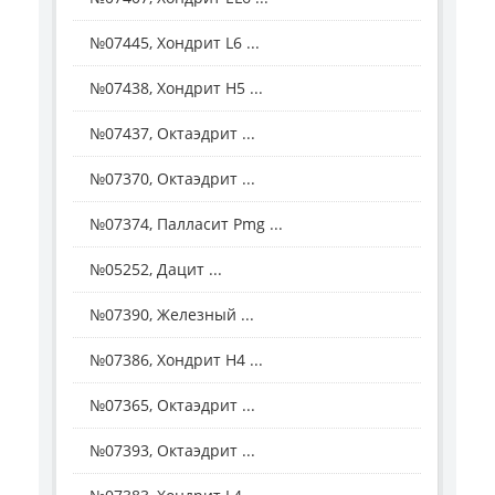
№07445, Хондрит L6 ...
№07438, Хондрит Н5 ...
№07437, Октаэдрит ...
№07370, Октаэдрит ...
№07374, Палласит Рmg ...
№05252, Дацит ...
№07390, Железный ...
№07386, Хондрит Н4 ...
№07365, Октаэдрит ...
№07393, Октаэдрит ...