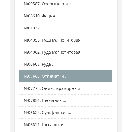
№00587, Озерные отл.с ...
№06610, Фация ...
№01937, ...
№04055, Руда магнетитовая
№04062, Руда магнетитовая
№06608, Руда ...
№07666, Отпечатки ...
№07772, Оникс мраморный
№07856, Песчаник ...
№06624, Сульфидная ...
№06621, Госсанит и ...