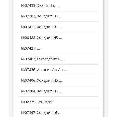
№07433, Эвкрит Eu ...
№07387, Хондрит Н4 ...
№07411, Хондрит L6 ...
№06488, Хондрит H5 ...
№07427, ...
№07403, Гексаэдрит Н ...
№07426, Атаксит Аn-Аn ...
№07406, Хондрит Н5 ...
№07384, Хондрит Н4 ...
№02335, Тенгизит
№07397, Хондрит L6 ...