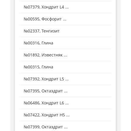
№07379, Хондрит L4 ...
№00595, Фосфорит ...
№02337, Тенгизит
№00316, Глина
№01892, Известняк ...
№00315, Глина
№07392, Хондрит L5 ...
№07395, Октаэдрит ...
№06486, Хондрит L6 ...
№07422, Хондрит Н5 ...
№07399, Октаэдрит ...