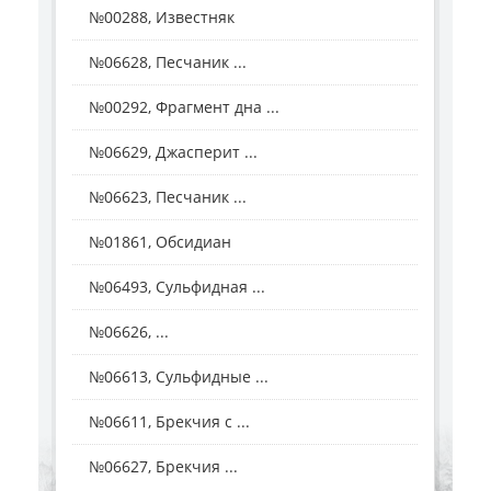
№00288, Известняк
№06628, Песчаник ...
№00292, Фрагмент дна ...
№06629, Джасперит ...
№06623, Песчаник ...
№01861, Обсидиан
№06493, Сульфидная ...
№06626, ...
№06613, Сульфидные ...
№06611, Брекчия с ...
№06627, Брекчия ...