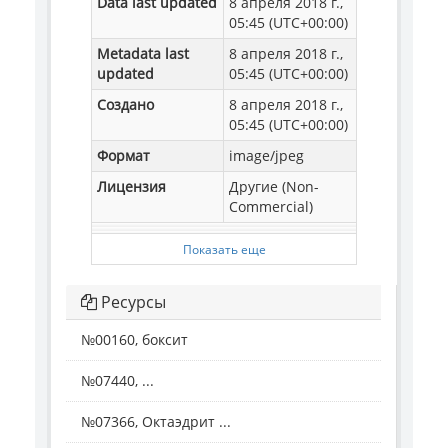
Data last updated
8 апреля 2018 г.,
05:45 (UTC+00:00)
Metadata last
8 апреля 2018 г.,
updated
05:45 (UTC+00:00)
Создано
8 апреля 2018 г.,
05:45 (UTC+00:00)
Формат
image/jpeg
Лицензия
Другие (Non-
Commercial)
Показать еще
Ресурсы
№00160, боксит
№07440, ...
№07366, Октаэдрит ...