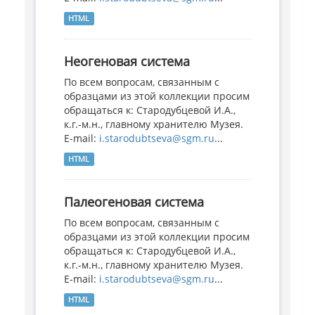
HTML
Неогеновая система
По всем вопросам, связанным с
образцами из этой коллекции просим
обращаться к: Стародубцевой И.А.,
к.г.-м.н., главному хранителю Музея.
E-mail:
i.starodubtseva@sgm.ru
...
HTML
Палеогеновая система
По всем вопросам, связанным с
образцами из этой коллекции просим
обращаться к: Стародубцевой И.А.,
к.г.-м.н., главному хранителю Музея.
E-mail:
i.starodubtseva@sgm.ru
...
HTML