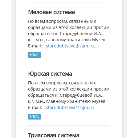
Меловая система
По всем вопросам, связанным с
образцами из этой коллекции просим
обращаться к: Стародубцевой И.А.,
к.г.-м.н., главному хранителю Музея.
E-mail:
i.starodubtseva@sgm.ru
...
HTML
Юрская система
По всем вопросам, связанным с
образцами из этой коллекции просим
обращаться к: Стародубцевой И.А.,
к.г.-м.н., главному хранителю Музея.
E-mail:
i.starodubtseva@sgm.ru
HTML
Триасовая система