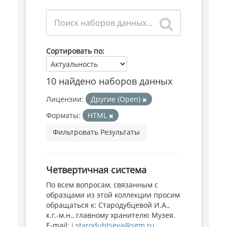
Сортировать по
10 найдено наборов данных
Лицензии:
Другие (Open)
Форматы:
HTML
Фильтровать Результаты
Четвертичная система
По всем вопросам, связанным с
образцами из этой коллекции просим
обращаться к: Стародубцевой И.А.,
к.г.-м.н., главному хранителю Музея.
E-mail:
i.starodubtseva@sgm.ru
...