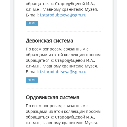
обращаться к: Стародубцевой И.А.,
к.г.-м.н., главному хранителю Музея.
E-mail:
i.starodubtseva@sgm.ru
HTML
Девонская система
По всем вопросам, связанным с
образцами из этой коллекции просим
обращаться к: Стародубцевой И.А.,
к.г.-м.н., главному хранителю Музея.
E-mail:
i.starodubtseva@sgm.ru
HTML
Ордовикская система
По всем вопросам, связанным с
образцами из этой коллекции просим
обращаться к: Стародубцевой И.А.,
к.г.-м.н., главному хранителю Музея.