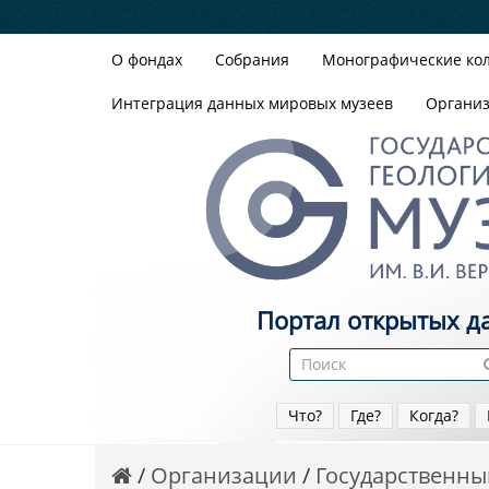
О фондах
Собрания
Монографические ко
Интеграция данных мировых музеев
Органи
Портал открытых д
Что?
Где?
Когда?
Организации
Государственный