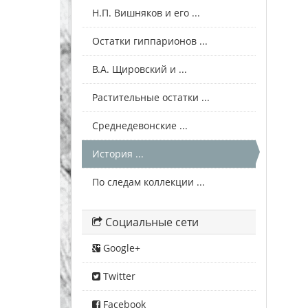
Н.П. Вишняков и его ...
Остатки гиппарионов ...
В.А. Щировский и ...
Растительные остатки ...
Среднедевонские ...
История ...
По следам коллекции ...
Социальные сети
Google+
Twitter
Facebook