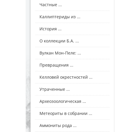
Частные ...
Каллиптериды из ...
История ...
О коллекции Б.А. ...
Вулкан Мон-Пеле: ...
Превращения ...
Келловей окрестностей ...
Утраченные ...
Археозоологическая ...
Метеориты в собрании ...
Аммониты рода ...