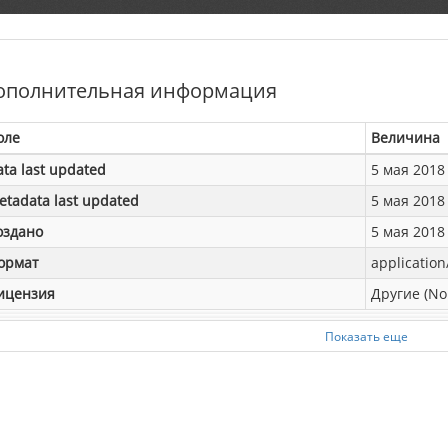
ополнительная информация
оле
Величина
ata last updated
5 мая 2018 
etadata last updated
5 мая 2018 
оздано
5 мая 2018 
ормат
application
ицензия
Другие (No
Показать еще