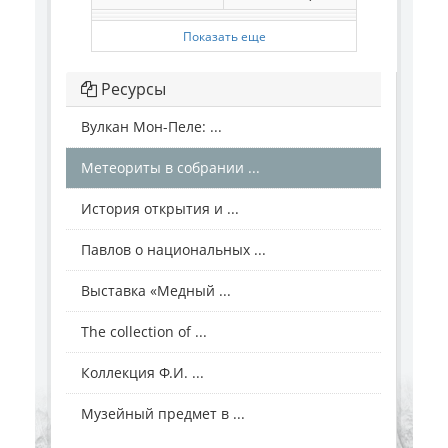
Показать еще
Ресурсы
Вулкан Мон-Пеле: ...
Метеориты в собрании ...
История открытия и ...
Павлов о национальных ...
Выставка «Медный ...
The collection of ...
Коллекция Ф.И. ...
Музейный предмет в ...