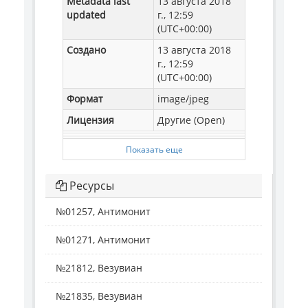
Metadata last
13 августа 2018
updated
г., 12:59
(UTC+00:00)
Создано
13 августа 2018
г., 12:59
(UTC+00:00)
Формат
image/jpeg
Лицензия
Другие (Open)
Показать еще
Ресурсы
№01257, Антимонит
№01271, Антимонит
№21812, Везувиан
№21835, Везувиан