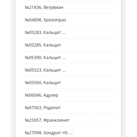
№21836, Везувиан
№04898, Хризопраз
№05283, Кальцит ...
№05285, Кальцит
№05390, Кальцит ...
№05523, Кальцит ...
№05560, Кальцит
№06046, Адуляр
№07563, Родонит
№25957, Франклинит
№27098, Хондрит H5 ...