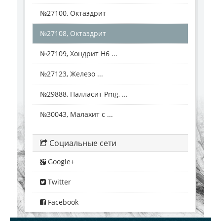
№27100, Октаэдрит
№27108, Октаэдрит
№27109, Хондрит Н6 ...
№27123, Железо ...
№29888, Палласит Pmg, ...
№30043, Малахит с ...
Социальные сети
Google+
Twitter
Facebook