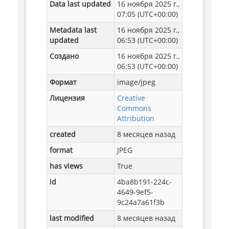
Data last updated
16 ноября 2025 г.,
07:05 (UTC+00:00)
Metadata last
16 ноября 2025 г.,
updated
06:53 (UTC+00:00)
Создано
16 ноября 2025 г.,
06:53 (UTC+00:00)
Формат
image/jpeg
Лицензия
Creative
Commons
Attribution
created
8 месяцев назад
format
JPEG
has views
True
id
4ba8b191-224c-
4649-9ef5-
9c24a7a61f3b
last modified
8 месяцев назад