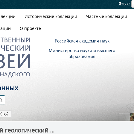
Я
Язык
ллекции
Исторические коллекции
Частные коллекции
зации
О проекте
Российская академия наук
Министерство науки и высшего
образования
анных
Кто?
 геологический ...