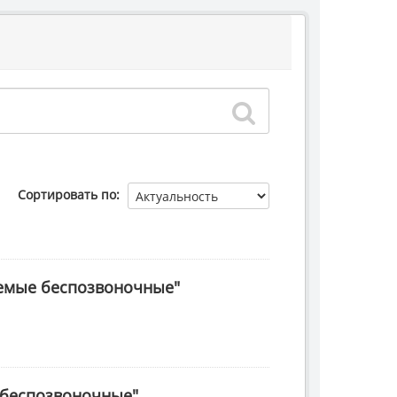
Сортировать по
аемые беспозвоночные"
 беспозвоночные"