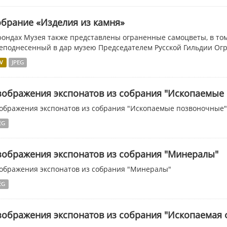
брание «Изделия из камня»
фондах Музея также представлены ограненные самоцветы, в то
еподнесенный в дар музею Председателем Русской Гильдии Огра
V
JPEG
зображения экспонатов из собрания "Ископаемые
ображения экспонатов из собрания "Ископаемые позвоночные"
EG
зображения экспонатов из собрания "Минералы"
ображения экспонатов из собрания "Минералы"
EG
ображения экспонатов из собрания "Ископаемая 