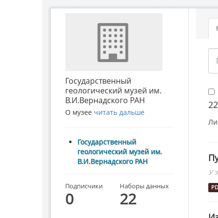
Государственный
геологический музей им.
В.И.Вернадского РАН
22
О музее
читать дальше
Ли
Государственный
геологический музей им.
П
В.И.Вернадского РАН
У 
Подписчики
Наборы данных
P
0
22
И