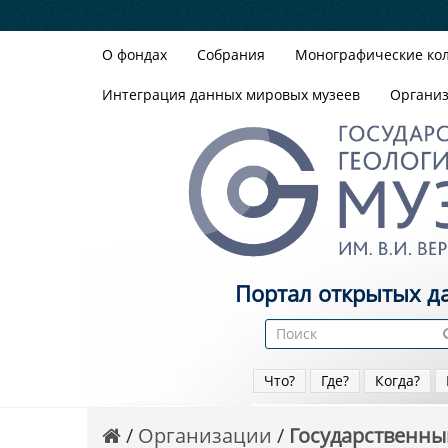
О фондах
Собрания
Монографические ко
Интеграция данных мировых музеев
Органи
Портал открытых д
Что?
Где?
Когда?
Организации
Государственный