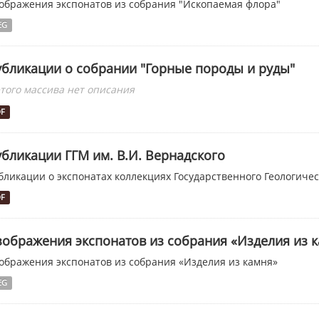
ображения экспонатов из собрания "Ископаемая флора"
EG
бликации о собрании "Горные породы и руды"
этого массива нет описания
DF
бликации ГГМ им. В.И. Вернадского
бликации о экспонатах коллекциях Государственного Геологическ
DF
ображения экспонатов из собрания «Изделия из 
ображения экспонатов из собрания «Изделия из камня»
EG