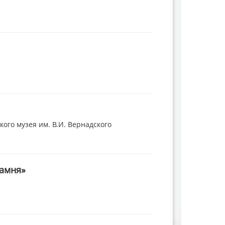
ого музея им. В.И. Вернадского
камня»