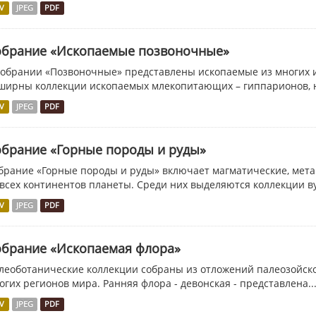
V
JPEG
PDF
обрание «Ископаемые позвоночные»
собрании «Позвоночные» представлены ископаемые из многих 
ширны коллекции ископаемых млекопитающих – гиппарионов, но
V
JPEG
PDF
обрание «Горные породы и руды»
брание «Горные породы и руды» включает магматические, мет
 всех континентов планеты. Среди них выделяются коллекции ву
V
JPEG
PDF
обрание «Ископаемая флора»
леоботанические коллекции собраны из отложений палеозойског
огих регионов мира. Ранняя флора - девонская - представлена..
V
JPEG
PDF