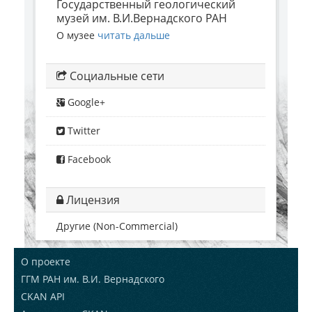
Государственный геологический
музей им. В.И.Вернадского РАН
О музее
читать дальше
Социальные сети
Google+
Twitter
Facebook
Лицензия
Другие (Non-Commercial)
О проекте
ГГМ РАН им. В.И. Вернадского
CKAN API