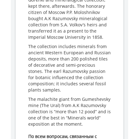
kept there, afterwards. The honorary
citizen of Moscow P.P. Moloshnikov
bought A.K Razumovsky mineralogical
collection from S.A. Volkov’s heirs and
transferred it as a present to the
Imperial Moscow University in 1858.
The collection includes minerals from
ancient Western European and Russian
deposits, more than 200 polished tiles
of decorative and semi-precious
stones. The earl Razumovsky passion
for botanic influenced the collection
composition; it includes several fossil
plants samples.
The malachite giant from Gumeshevsky
mine (The Ural) from A.K Razumovsky
collection is “more than 12 pood” and is
one of the best in “Minerals world”
exposition at the moment.
По всем вопросам, связанным с