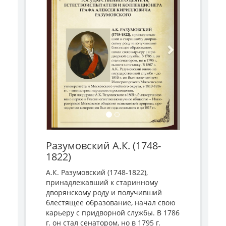
Разумовский А.К. (1748-
1822)
А.К. Разумовский (1748-1822),
принадлежавший к старинному
дворянскому роду и получивший
блестящее образование, начал свою
карьеру с придворной службы. В 1786
г. он стал сенатором, но в 1795 г.