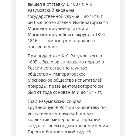
вышел в отставку. В 1807 г. А.К.
Разумовский вновь на
государственной службе – до 1810 г.
он был попечителем Императорского
Московского университета и
Московского учебного округа, в 1810-
1816 гг. – министром народного
просвещения.
При поддержке А.К. Разумовского в
1805 г. было организовано первое в
России естественнонаучное
общество – Императорское
Московское общество испытателей
природы, президентом которого он
был от года основания и до 1817 гг.
Граф Разумовский собрал
крупнейшую в России библиотеку по
естественным наукам, богатую
коллекцию минералов и гербарий,
создал в своем подмосковном имении
Горенки ботанический сад, 16