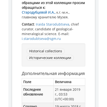
образцами из этой коллекции просим
обращаться к:
Стародубцевой И.А.,
к.г.-м.н.,
главному хранителю Музея.
Contact
:
Iraida Starodubtseva
, chief
curator, candidate of geological-
mineralogical science. E-mail:
i.starodubtseva@sgm.ru
Historical collections
Исторические коллекции
Дополнительная информация
Поле
Величина
Последнее
21 января 2019
обновление
г., 03:53
(UTC+00:00)
Создано
19 марта 2018 г.,