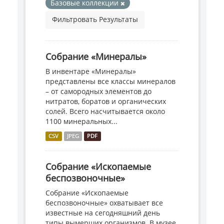
Базовые коллекции
Фильтровать Результаты
Собрание «Минералы»
В инвентаре «Минералы»
представлены все классы минералов
– от самородных элементов до
нитратов, боратов и органических
солей. Всего насчитывается около
1100 минеральных...
CSV
JPEG
PDF
Собрание «Ископаемые
беспозвоночные»
Собрание «Ископаемые
беспозвоночные» охватывает все
известные на сегодняшний день
типы вымерших организмов. В музее