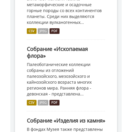
метаморфические и осадочные
горные породы со всех континентов
планеты. Среди них выделяются
коллекции вулканогенных...
CSV
JPEG
PDF
Собрание «Ископаемая
флора»
Палеоботанические коллекции
собраны из отложений
палеозойского, мезозойского и
кайнозойского возраста многих
регионов мира. Ранняя флора -
девонская - представлена...
CSV
JPEG
PDF
Собрание «Изделия из камня»
В фондах Музея также представлены