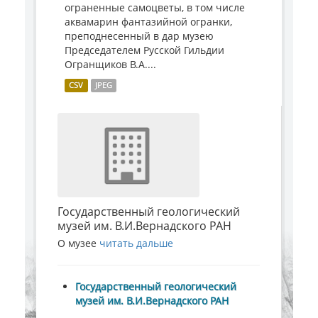
ограненные самоцветы, в том числе
аквамарин фантазийной огранки,
преподнесенный в дар музею
Председателем Русской Гильдии
Огранщиков В.А....
CSV
JPEG
Государственный геологический
музей им. В.И.Вернадского РАН
О музее
читать дальше
Государственный геологический
музей им. В.И.Вернадского РАН